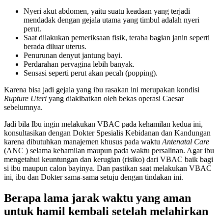
Nyeri akut abdomen, yaitu suatu keadaan yang terjadi
mendadak dengan gejala utama yang timbul adalah nyeri
perut.
Saat dilakukan pemeriksaan fisik, teraba bagian janin seperti
berada diluar uterus.
Penurunan denyut jantung bayi.
Perdarahan pervagina lebih banyak.
Sensasi seperti perut akan pecah (popping).
Karena bisa jadi gejala yang ibu rasakan ini merupakan kondisi
Rupture Uteri
yang diakibatkan oleh bekas operasi Caesar
sebelumnya.
Jadi bila Ibu ingin melakukan VBAC pada kehamilan kedua ini,
konsultasikan dengan Dokter Spesialis Kebidanan dan Kandungan
karena dibutuhkan manajemen khusus pada waktu
Antenatal Care
(ANC ) selama kehamilan maupun pada waktu persalinan. Agar ibu
mengetahui keuntungan dan kerugian (risiko) dari VBAC baik bagi
si ibu maupun calon bayinya. Dan pastikan saat melakukan VBAC
ini, ibu dan Dokter sama-sama setuju dengan tindakan ini.
Berapa lama jarak waktu yang aman
untuk hamil kembali setelah melahirkan