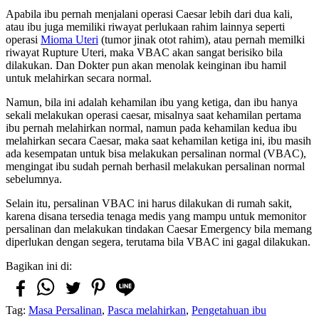
Apabila ibu pernah menjalani operasi Caesar lebih dari dua kali,
atau ibu juga memiliki riwayat perlukaan rahim lainnya seperti
operasi
Mioma Uteri
(tumor jinak otot rahim), atau pernah memilki
riwayat Rupture Uteri, maka VBAC akan sangat berisiko bila
dilakukan. Dan Dokter pun akan menolak keinginan ibu hamil
untuk melahirkan secara normal.
Namun, bila ini adalah kehamilan ibu yang ketiga, dan ibu hanya
sekali melakukan operasi caesar, misalnya saat kehamilan pertama
ibu pernah melahirkan normal, namun pada kehamilan kedua ibu
melahirkan secara Caesar, maka saat kehamilan ketiga ini, ibu masih
ada kesempatan untuk bisa melakukan persalinan normal (VBAC),
mengingat ibu sudah pernah berhasil melakukan persalinan normal
sebelumnya.
Selain itu, persalinan VBAC ini harus dilakukan di rumah sakit,
karena disana tersedia tenaga medis yang mampu untuk memonitor
persalinan dan melakukan tindakan Caesar Emergency bila memang
diperlukan dengan segera, terutama bila VBAC ini gagal dilakukan.
Bagikan ini di:
Tag:
Masa Persalinan
,
Pasca melahirkan
,
Pengetahuan ibu