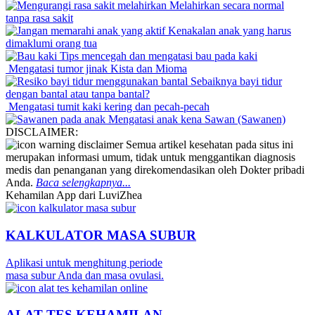
Melahirkan secara normal
tanpa rasa sakit
Kenakalan anak yang harus
dimaklumi orang tua
Tips mencegah dan mengatasi bau pada kaki
Mengatasi tumor jinak Kista dan Mioma
Sebaiknya bayi tidur
dengan bantal atau tanpa bantal?
Mengatasi tumit kaki kering dan pecah-pecah
Mengatasi anak kena Sawan (Sawanen)
DISCLAIMER:
Semua artikel kesehatan pada situs ini
merupakan informasi umum, tidak untuk menggantikan diagnosis
medis dan penanganan yang direkomendasikan oleh Dokter pribadi
Anda.
Baca selengkapnya...
Kehamilan App dari LuviZhea
KALKULATOR MASA SUBUR
Aplikasi untuk menghitung periode
masa subur Anda dan masa ovulasi.
ALAT TES KEHAMILAN