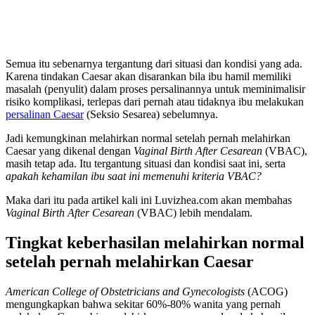
Semua itu sebenarnya tergantung dari situasi dan kondisi yang ada.
Karena tindakan Caesar akan disarankan bila ibu hamil memiliki
masalah (penyulit) dalam proses persalinannya untuk meminimalisir
risiko komplikasi, terlepas dari pernah atau tidaknya ibu melakukan
persalinan Caesar
(Seksio Sesarea) sebelumnya.
Jadi kemungkinan melahirkan normal setelah pernah melahirkan
Caesar yang dikenal dengan
Vaginal Birth After Cesarean
(VBAC),
masih tetap ada. Itu tergantung situasi dan kondisi saat ini, serta
apakah kehamilan ibu saat ini memenuhi kriteria VBAC?
Maka dari itu pada artikel kali ini Luvizhea.com akan membahas
Vaginal Birth After Cesarean
(VBAC) lebih mendalam.
Tingkat keberhasilan melahirkan normal
setelah pernah melahirkan Caesar
American College of Obstetricians and Gynecologists
(ACOG)
mengungkapkan bahwa sekitar 60%-80% wanita yang pernah