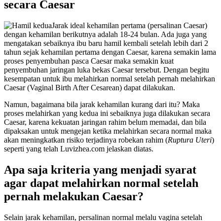
secara Caesar
Jarak ideal kehamilan pertama (persalinan Caesar)
dengan kehamilan berikutnya adalah 18-24 bulan. Ada juga yang
mengatakan sebaiknya ibu baru hamil kembali setelah lebih dari 2
tahun sejak kehamilan pertama dengan Caesar, karena semakin lama
proses penyembuhan pasca Caesar maka semakin kuat
penyembuhan jaringan luka bekas Caesar tersebut. Dengan begitu
kesempatan untuk ibu melahirkan normal setelah pernah melahirkan
Caesar (Vaginal Birth After Cesarean) dapat dilakukan.
Namun, bagaimana bila jarak kehamilan kurang dari itu? Maka
proses melahirkan yang kedua ini sebaiknya juga dilakukan secara
Caesar, karena kekuatan jaringan rahim belum memadai, dan bila
dipaksakan untuk mengejan ketika melahirkan secara normal maka
akan meningkatkan risiko terjadinya robekan rahim (
Ruptura Uteri
)
seperti yang telah Luvizhea.com jelaskan diatas.
Apa saja kriteria yang menjadi syarat
agar dapat melahirkan normal setelah
pernah melakukan Caesar?
Selain jarak kehamilan, persalinan normal melalu vagina setelah