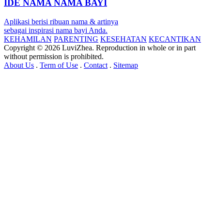
IDE NAMA NAMA BAYI
Aplikasi berisi ribuan nama & artinya
sebagai inspirasi nama bayi Anda.
KEHAMILAN
PARENTING
KESEHATAN
KECANTIKAN
Copyright © 2026 LuviZhea. Reproduction in whole or in part
without permission is prohibited.
About Us
.
Term of Use
.
Contact
.
Sitemap