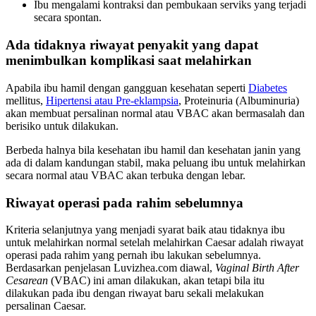
Ibu mengalami kontraksi dan pembukaan serviks yang terjadi
secara spontan.
Ada tidaknya riwayat penyakit yang dapat
menimbulkan komplikasi saat melahirkan
Apabila ibu hamil dengan gangguan kesehatan seperti
Diabetes
mellitus,
Hipertensi atau Pre-eklampsia
, Proteinuria (Albuminuria)
akan membuat persalinan normal atau VBAC akan bermasalah dan
berisiko untuk dilakukan.
Berbeda halnya bila kesehatan ibu hamil dan kesehatan janin yang
ada di dalam kandungan stabil, maka peluang ibu untuk melahirkan
secara normal atau VBAC akan terbuka dengan lebar.
Riwayat operasi pada rahim sebelumnya
Kriteria selanjutnya yang menjadi syarat baik atau tidaknya ibu
untuk melahirkan normal setelah melahirkan Caesar adalah riwayat
operasi pada rahim yang pernah ibu lakukan sebelumnya.
Berdasarkan penjelasan Luvizhea.com diawal,
Vaginal Birth After
Cesarean
(VBAC) ini aman dilakukan, akan tetapi bila itu
dilakukan pada ibu dengan riwayat baru sekali melakukan
persalinan Caesar.