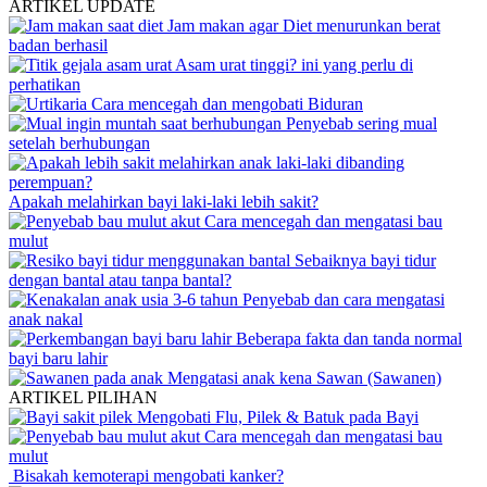
ARTIKEL UPDATE
Jam makan agar Diet menurunkan berat
badan berhasil
Asam urat tinggi? ini yang perlu di
perhatikan
Cara mencegah dan mengobati Biduran
Penyebab sering mual
setelah berhubungan
Apakah melahirkan bayi laki-laki lebih sakit?
Cara mencegah dan mengatasi bau
mulut
Sebaiknya bayi tidur
dengan bantal atau tanpa bantal?
Penyebab dan cara mengatasi
anak nakal
Beberapa fakta dan tanda normal
bayi baru lahir
Mengatasi anak kena Sawan (Sawanen)
ARTIKEL PILIHAN
Mengobati Flu, Pilek & Batuk pada Bayi
Cara mencegah dan mengatasi bau
mulut
Bisakah kemoterapi mengobati kanker?