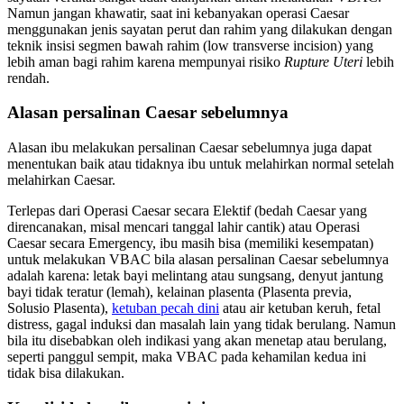
Namun jangan khawatir, saat ini kebanyakan operasi Caesar
menggunakan jenis sayatan perut dan rahim yang dilakukan dengan
teknik insisi segmen bawah rahim (low transverse incision) yang
lebih aman bagi rahim karena mempunyai risiko
Rupture Uteri
lebih
rendah.
Alasan persalinan Caesar sebelumnya
Alasan ibu melakukan persalinan Caesar sebelumnya juga dapat
menentukan baik atau tidaknya ibu untuk melahirkan normal setelah
melahirkan Caesar.
Terlepas dari Operasi Caesar secara Elektif (bedah Caesar yang
direncanakan, misal mencari tanggal lahir cantik) atau Operasi
Caesar secara Emergency, ibu masih bisa (memiliki kesempatan)
untuk melakukan VBAC bila alasan persalinan Caesar sebelumnya
adalah karena: letak bayi melintang atau sungsang, denyut jantung
bayi tidak teratur (lemah), kelainan plasenta (Plasenta previa,
Solusio Plasenta),
ketuban pecah dini
atau air ketuban keruh, fetal
distress, gagal induksi dan masalah lain yang tidak berulang. Namun
bila itu disebabkan oleh indikasi yang akan menetap atau berulang,
seperti panggul sempit, maka VBAC pada kehamilan kedua ini
tidak bisa dilakukan.