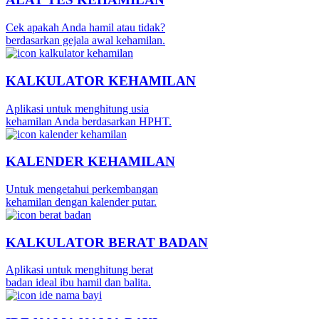
Cek apakah Anda hamil atau tidak?
berdasarkan gejala awal kehamilan.
KALKULATOR KEHAMILAN
Aplikasi untuk menghitung usia
kehamilan Anda berdasarkan HPHT.
KALENDER KEHAMILAN
Untuk mengetahui perkembangan
kehamilan dengan kalender putar.
KALKULATOR BERAT BADAN
Aplikasi untuk menghitung berat
badan ideal ibu hamil dan balita.