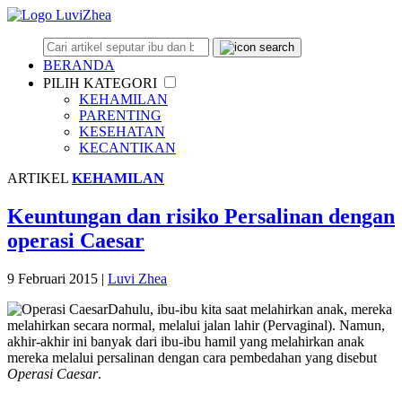
BERANDA
PILIH KATEGORI
KEHAMILAN
PARENTING
KESEHATAN
KECANTIKAN
ARTIKEL
KEHAMILAN
Keuntungan dan risiko Persalinan dengan
operasi Caesar
9 Februari 2015
|
Luvi Zhea
Dahulu, ibu-ibu kita saat melahirkan anak, mereka
melahirkan secara normal, melalui jalan lahir (Pervaginal). Namun,
akhir-akhir ini banyak dari ibu-ibu hamil yang melahirkan anak
mereka melalui persalinan dengan cara pembedahan yang disebut
Operasi Caesar
.