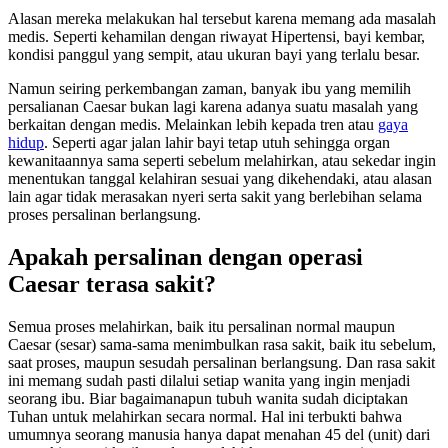
Alasan mereka melakukan hal tersebut karena memang ada masalah
medis. Seperti kehamilan dengan riwayat Hipertensi, bayi kembar,
kondisi panggul yang sempit, atau ukuran bayi yang terlalu besar.
Namun seiring perkembangan zaman, banyak ibu yang memilih
persalianan Caesar bukan lagi karena adanya suatu masalah yang
berkaitan dengan medis. Melainkan lebih kepada tren atau
gaya
hidup
. Seperti agar jalan lahir bayi tetap utuh sehingga organ
kewanitaannya sama seperti sebelum melahirkan, atau sekedar ingin
menentukan tanggal kelahiran sesuai yang dikehendaki, atau alasan
lain agar tidak merasakan nyeri serta sakit yang berlebihan selama
proses persalinan berlangsung.
Apakah persalinan dengan operasi
Caesar terasa sakit?
Semua proses melahirkan, baik itu persalinan normal maupun
Caesar (sesar) sama-sama menimbulkan rasa sakit, baik itu sebelum,
saat proses, maupun sesudah persalinan berlangsung. Dan rasa sakit
ini memang sudah pasti dilalui setiap wanita yang ingin menjadi
seorang ibu. Biar bagaimanapun tubuh wanita sudah diciptakan
Tuhan untuk melahirkan secara normal. Hal ini terbukti bahwa
umumnya seorang manusia hanya dapat menahan 45 del (unit) dari