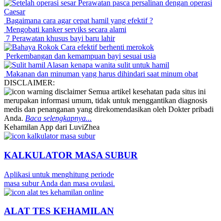
Perawatan pasca persalinan dengan operasi
Caesar
Bagaimana cara agar cepat hamil yang efektif ?
Mengobati kanker serviks secara alami
7 Perawatan khusus bayi baru lahir
Cara efektif berhenti merokok
Perkembangan dan kemampuan bayi sesuai usia
Alasan kenapa wanita sulit untuk hamil
Makanan dan minuman yang harus dihindari saat minum obat
DISCLAIMER:
Semua artikel kesehatan pada situs ini
merupakan informasi umum, tidak untuk menggantikan diagnosis
medis dan penanganan yang direkomendasikan oleh Dokter pribadi
Anda.
Baca selengkapnya...
Kehamilan App dari LuviZhea
KALKULATOR MASA SUBUR
Aplikasi untuk menghitung periode
masa subur Anda dan masa ovulasi.
ALAT TES KEHAMILAN