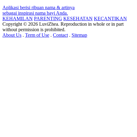
Aplikasi berisi ribuan nama & artinya
sebagai inspirasi nama bayi Anda.
KEHAMILAN
PARENTING
KESEHATAN
KECANTIKAN
Copyright © 2026 LuviZhea. Reproduction in whole or in part
without permission is prohibited.
About Us
.
Term of Use
.
Contact
.
Sitemap