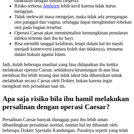
dilakukan dengan mudah (segera).
Risiko terkena
Ambeien
lebih kecil karena tidak harus
mengejan.
Tidak melewati masa mengejan, maka tidak ada peregangan
otot panggul dan vagina, sehingga dapat menghindari robekan
otot pada bagian tersebut.
Operasi Caesar akan meminimalisir kemungkinan penularan
infeksi tertentu dari ibu ke bayi.
Bisa memilih tanggal kelahiran, tetapi dalam hal ini masih
menjadi kontroversi (antara boleh dan tidaknya), tetutama
dalam hukum agama Islam.
Jadi, itulah beberapa manfaat yang bisa didapatkan ibu ketika
melakukan operasi Caesar, setidaknya keuntungan di atas bisa
membuat ibu lebih tenang dan tidak takut bila diharuskan untuk
melahirkan secara Caesar oleh Dokter, bukan karena ingin
mengikuti tren persalinan saat ini.
Apa saja risiko bila ibu hamil melakukan
persalinan dengan operasi Caesar?
Persalinan Caesar banyak dianggap para ibu lebih aman
dibandingkan persalinan normal, namun hal ini dibantah oleh
beberapa Dokter Spesialis Kandungan. Pasalnya seperti yang telah