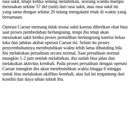
rasa sakit, tetapi ketika sedang melahirkan, seorang wanita mampu
merasakan sekitar 57 del (unit) dari rasa sakit, atau rasa sakit ini
yang sama dengan sekitar 20 tulang mengalami retak di waktu yang
bersamaan.
Operasi Caesar memang tidak terasa sakit karena diberikan obat bius
saat proses pembedahan berlangsung, tetapi ibu tetap akan
merasakan sakit ketika proses pemulihan berlangsung karena bekas
luka dan jahitan akibat operasi Caesar ini. Selain itu proses
penyembuhannya membutuhkan waktu lebih lama dibanding bila
ibu melakukan persalinan secara normal. Saat persalinan normal
mungkin 1-2 jam setelah melahirkan, ibu sudah bisa jalan dan
melakukan aktivitas kembali. Pada proses persalinan dengan operasi
Caesar mungkin ibu akan membutuhkan waktu hingga 6 minggu
untuk bisa melakukan aktifitas kembali, atau hal ini tergantung dari
kondisi dan daya tahan tubuh ibu.