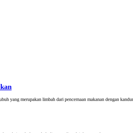
ikan
tubuh yang merupakan limbah dari pencernaan makanan dengan kandun