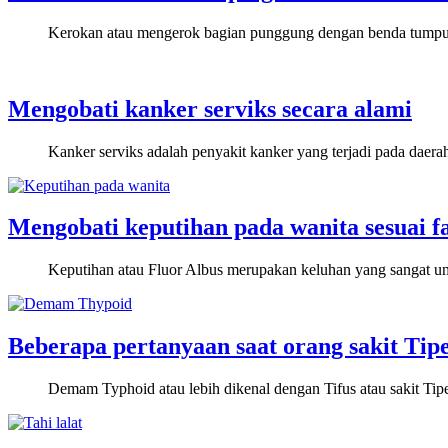
Kerokan atau mengerok bagian punggung dengan benda tumpul m
Mengobati kanker serviks secara alami
Kanker serviks adalah penyakit kanker yang terjadi pada daera
Mengobati keputihan pada wanita sesuai 
Keputihan atau Fluor Albus merupakan keluhan yang sangat u
Beberapa pertanyaan saat orang sakit Tip
Demam Typhoid atau lebih dikenal dengan Tifus atau sakit Tip