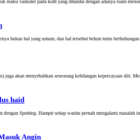
ntuk reaksi vaskuler pada kulit yang ditandai dengan adanya ruam meno
n
rnya bukan hal yang umum, dan hal tersebut belum tentu berhubungan
sis) juga akan menyebabkan seseorang kehilangan kepercayaan diri. M
lus haid
ebut dengan Spotting. Hampir setiap wanita pernah mengalami masalah i
 Masuk Angin