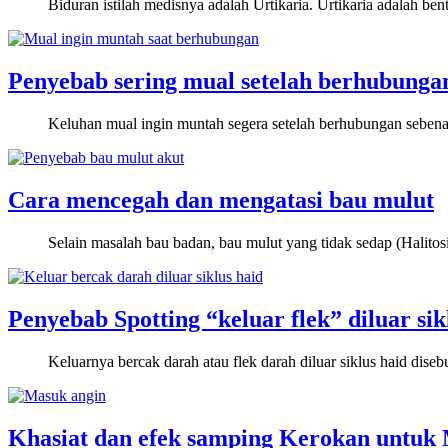
Biduran istilah medisnya adalah Urtikaria. Urtikaria adalah be
Penyebab sering mual setelah berhubunga
Keluhan mual ingin muntah segera setelah berhubungan sebena
Cara mencegah dan mengatasi bau mulut
Selain masalah bau badan, bau mulut yang tidak sedap (Halito
Penyebab Spotting “keluar flek” diluar sik
Keluarnya bercak darah atau flek darah diluar siklus haid dis
Khasiat dan efek samping Kerokan untuk