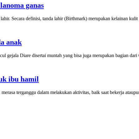
elanoma ganas
ahir. Secara definisi, tanda lahir (Birthmark) merupakan kelainan kuli
da anak
 gejala Diare disertai muntah yang bisa juga merupakan bagian dari G
uk ibu hamil
 merasa terganggu dalam melakukan aktivitas, baik saat bekerja ataupu