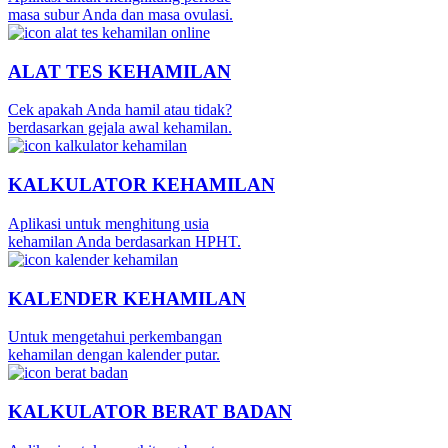
masa subur Anda dan masa ovulasi.
ALAT TES KEHAMILAN
Cek apakah Anda hamil atau tidak?
berdasarkan gejala awal kehamilan.
KALKULATOR KEHAMILAN
Aplikasi untuk menghitung usia
kehamilan Anda berdasarkan HPHT.
KALENDER KEHAMILAN
Untuk mengetahui perkembangan
kehamilan dengan kalender putar.
KALKULATOR BERAT BADAN