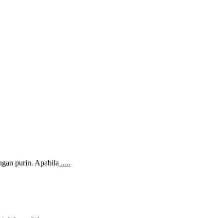
gan purin. Apabila
.....