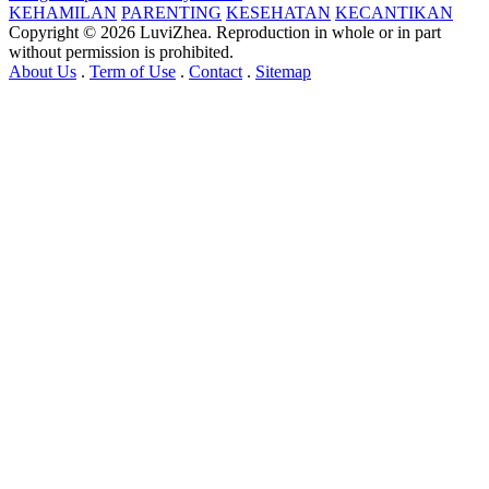
KEHAMILAN
PARENTING
KESEHATAN
KECANTIKAN
Copyright © 2026 LuviZhea. Reproduction in whole or in part
without permission is prohibited.
About Us
.
Term of Use
.
Contact
.
Sitemap