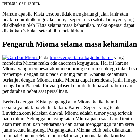
terpisah dari rahim.
Namun apabila Kista tersebut tidak menghalangi jalan lahir atau
tidak menimbulkan gejala lainnya seperti rasa sakit atau nyeri yang
diakibatkan oleh Kista selama masa kehamilan, maka operasi dapat
dilakukan 3 bulan setelah ibu melahirkan.
Pengaruh Mioma selama masa kehamilan
Pada
trimester pertama bagi ibu hamil
yang
menderita Mioma maka ada ancaman keguguran, Hal ini karena
Mioma yang membesar akan mendorong embrio sehingga tidak bisa
menempel dengan baik pada dinding rahim. Apabila kehamilan
berlanjut dengan Mioma, maka Mioma dapat mendesak janin hingga
mengalami Plasenta Previa (plasenta tumbuh di bawah rahim) dan
pendarahan hebat saat persalinan.
Berbeda dengan Kista, pengangkatan Mioma ketika hamil
sebaiknya tidak boleh dilakukan. Karena Seperti yang telah
Luvizhea.com jelaskan diawal, Mioma adalah tumor yang terletak
pada rahim. Sehingga pengangkatan Mioma pada saat hamil tentu
akan menimbulkan pendarahan dan dapat mengganggu rahim serta
janin secara langsung. Pengangkatan Mioma lebih baik dilakukan
minimal 3 bulan setelah ibu melahirkan, dimana ketika kondisi