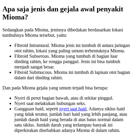
Apa saja jenis dan gejala awal penyakit
Mioma?
Sedangkan pada Mioma, jenisnya dibedakan berdasarkan lokasi
tumbuhnya Mioma tersebut, yaitu:
Fibroid Intramural. Mioma jenis ini tumbuh di antara jaringan
otot rahim, lokasi yang paling umum terbentuknya Mioma.
Fibroid Subserous. Mioma yang tumbuh di bagian luar
dinding rahim, ke rongga panggul. Jenis ini bisa tumbuh
menjadi sangat besar.
Fibroid Submucous. Mioma ini tumbuh di lapisan otot bagian
dalam dari dinding rahim.
Dan pada Mioma gejala yang umum terjadi bisa berupa:
Nyeri di perut bagian bawah, atau di sekitar pinggul.
Nyeri saat melakukan hubungan seks.
Gangguan haid, seperti
nyeri saat haid
, Adanya siklus haid
yang tidak teratur, jumlah hari haid yang lebih panjang, atau
jumlah darah haid yang berada di atas batas normal dalam
satu siklus. Jumlah darah yang terlampau banyak ini
diperkirakan disebabkan adanya Mioma di dalam rahim.