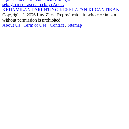
sebagai inspirasi nama bayi Anda.
KEHAMILAN
PARENTING
KESEHATAN
KECANTIKAN
Copyright © 2026 LuviZhea. Reproduction in whole or in part
without permission is prohibited.
About Us
.
Term of Use
.
Contact
.
Sitemap