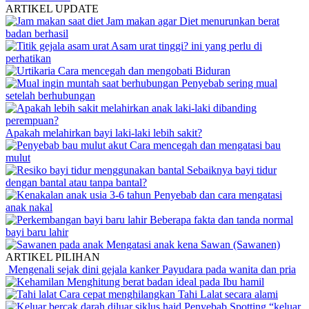
ARTIKEL UPDATE
Jam makan agar Diet menurunkan berat
badan berhasil
Asam urat tinggi? ini yang perlu di
perhatikan
Cara mencegah dan mengobati Biduran
Penyebab sering mual
setelah berhubungan
Apakah melahirkan bayi laki-laki lebih sakit?
Cara mencegah dan mengatasi bau
mulut
Sebaiknya bayi tidur
dengan bantal atau tanpa bantal?
Penyebab dan cara mengatasi
anak nakal
Beberapa fakta dan tanda normal
bayi baru lahir
Mengatasi anak kena Sawan (Sawanen)
ARTIKEL PILIHAN
Mengenali sejak dini gejala kanker Payudara pada wanita dan pria
Menghitung berat badan ideal pada Ibu hamil
Cara cepat menghilangkan Tahi Lalat secara alami
Penyebab Spotting “keluar