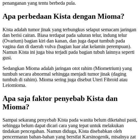
penanganan yang tentu berbeda pula.
Apa perbedaan Kista dengan Mioma?
Kista adalah tumor jinak yang terbungkus selaput semacam jaringan
dan berisi cairan. Biasa terdapat pada saluran telur, indung telur
(Ovarium) bagian kiri dan kanan, dan juga dapat tumbuh pada
vagina dan di daerah vulva (bagian luar alat kelamin perempuan).
Namun Kista ini juga bisa terjadi pada bagian tubuh lainnya seperti
gusi.
Sedangkan Mioma adalah jaringan otot rahim (Miometrium) yang
tumbuh secara abnormal sehingga menjadi tumor jinak (daging
tumbuh di rahim). Mioma sering juga disebut Uteri Fibroid atau
Leiomioma.
Apa saja faktor penyebab Kista dan
Mioma?
Sampai sekarang penyebab Kista pada wanita belum diketahui pasti,
sehingga belum dapat dicari cara yang tepat untuk melakukan
tindakan pencegahan. Namun diduga, Kista disebabkan oleh
pencermaran bahan-bahan yang bersifat Karsinogenik, misalnya zat