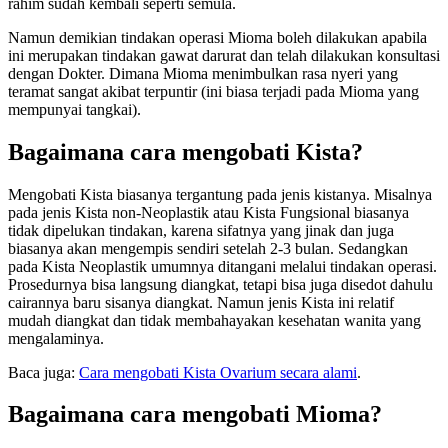
rahim sudah kembali seperti semula.
Namun demikian tindakan operasi Mioma boleh dilakukan apabila
ini merupakan tindakan gawat darurat dan telah dilakukan konsultasi
dengan Dokter. Dimana Mioma menimbulkan rasa nyeri yang
teramat sangat akibat terpuntir (ini biasa terjadi pada Mioma yang
mempunyai tangkai).
Bagaimana cara mengobati Kista?
Mengobati Kista biasanya tergantung pada jenis kistanya. Misalnya
pada jenis Kista non-Neoplastik atau Kista Fungsional biasanya
tidak dipelukan tindakan, karena sifatnya yang jinak dan juga
biasanya akan mengempis sendiri setelah 2-3 bulan. Sedangkan
pada Kista Neoplastik umumnya ditangani melalui tindakan operasi.
Prosedurnya bisa langsung diangkat, tetapi bisa juga disedot dahulu
cairannya baru sisanya diangkat. Namun jenis Kista ini relatif
mudah diangkat dan tidak membahayakan kesehatan wanita yang
mengalaminya.
Baca juga:
Cara mengobati Kista Ovarium secara alami
.
Bagaimana cara mengobati Mioma?