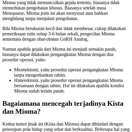
Mioma yang tidak memunculkan gejala tertentu, biasanya tidak
memerlukan pengobatan khusus. Biasanya setelah masa
Menopause, Mioma jenis ini akan menyusut atau bahkan
menghilang tanpa menjalani pengobatan.
Bila Mioma berukuran kecil dan tidak membesar, cukup dilakukan
pemeriksaan rutin setiap 3-6 bulan sekali, pengecilan Mioma
sementara dengan obat-obatan GnRH Analog.
Namun apabila gejala dari Mioma ini menjadi semakin parah,
biasanya dapat dilakukan pengangkatan Mioma dengan dua
prosedur operasi, yaitu:
Miomektomi, yaitu prosedur operasi pengangkatan Mioma
tanpa mengorbankan rahim.
Histerektomi, yaitu prosedur operasi pengangkatan Mioma
bersamaan dengan rahim. Hal ini dilakukan apabila kondisi
Mioma sudah terlalu parah.
Bagaiamana mencegah terjadinya Kista
dan Mioma?
Kedua tumor jinak ini (Kista dan Mioma) dapat dihindari dengan
penerapan pola hidup yang sehat dan berkualitas. Beberapa hal yang