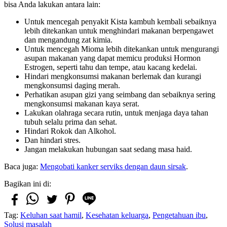
bisa Anda lakukan antara lain:
Untuk mencegah penyakit Kista kambuh kembali sebaiknya
lebih ditekankan untuk menghindari makanan berpengawet
dan mengandung zat kimia.
Untuk mencegah Mioma lebih ditekankan untuk mengurangi
asupan makanan yang dapat memicu produksi Hormon
Estrogen, seperti tahu dan tempe, atau kacang kedelai.
Hindari mengkonsumsi makanan berlemak dan kurangi
mengkonsumsi daging merah.
Perhatikan asupan gizi yang seimbang dan sebaiknya sering
mengkonsumsi makanan kaya serat.
Lakukan olahraga secara rutin, untuk menjaga daya tahan
tubuh selalu prima dan sehat.
Hindari Rokok dan Alkohol.
Dan hindari stres.
Jangan melakukan hubungan saat sedang masa haid.
Baca juga:
Mengobati kanker serviks dengan daun sirsak
.
Bagikan ini di:
Tag:
Keluhan saat hamil
,
Kesehatan keluarga
,
Pengetahuan ibu
,
Solusi masalah