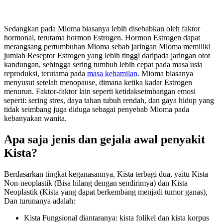
Sedangkan pada Mioma biasanya lebih disebabkan oleh faktor
hormonal, terutama hormon Estrogen. Hormon Estrogen dapat
merangsang pertumbuhan Mioma sebab jaringan Mioma memiliki
jumlah Reseptor Estrogen yang lebih tinggi daripada jaringan otot
kandungan, sehingga sering tumbuh lebih cepat pada masa usia
reproduksi, terutama pada
masa kehamilan
. Mioma biasanya
menyusut setelah menopause, dimana ketika kadar Estrogen
menurun. Faktor-faktor lain seperti ketidakseimbangan emosi
seperti: sering stres, daya tahan tubuh rendah, dan gaya hidup yang
tidak seimbang juga diduga sebagai penyebab Mioma pada
kebanyakan wanita.
Apa saja jenis dan gejala awal penyakit
Kista?
Berdasarkan tingkat keganasannya, Kista terbagi dua, yaitu Kista
Non-neoplastik (Bisa hilang dengan sendirimya) dan Kista
Neoplastik (Kista yang dapat berkembang menjadi tumor ganas),
Dan turunanya adalah:
Kista Fungsional diantaranya: kista folikel dan kista korpus