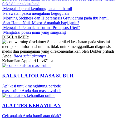
flek” diluar siklus haid
Mengatasi perut kembung pada ibu hamil
Perawatan pasca mengalami keguguran
Morning Sickness dan Hiperemesis Gravidarum pada ibu hamil
Saat Hamil Naik Motor, Amankah bagi janin?
Mengatasi Peranakan Turun “Prolapsus Uteri”
Mangatasi posisi janin yang sungsang
DISCLAIMER:
Semua artikel kesehatan pada situs ini
merupakan informasi umum, tidak untuk menggantikan diagnosis
medis dan penanganan yang direkomendasikan oleh Dokter pribadi
Anda.
Baca selengkapnya...
Kehamilan App dari LuviZhea
KALKULATOR MASA SUBUR
Aplikasi untuk menghitung periode
masa subur Anda dan masa ovulasi.
ALAT TES KEHAMILAN
Cek apakah Anda hamil atau tidak?