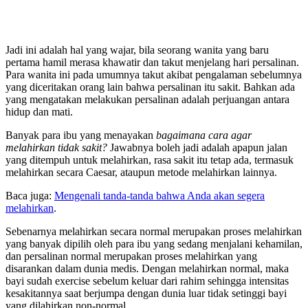
Jadi ini adalah hal yang wajar, bila seorang wanita yang baru
pertama hamil merasa khawatir dan takut menjelang hari persalinan.
Para wanita ini pada umumnya takut akibat pengalaman sebelumnya
yang diceritakan orang lain bahwa persalinan itu sakit. Bahkan ada
yang mengatakan melakukan persalinan adalah perjuangan antara
hidup dan mati.
Banyak para ibu yang menayakan
bagaimana cara agar
melahirkan tidak sakit?
Jawabnya boleh jadi adalah apapun jalan
yang ditempuh untuk melahirkan, rasa sakit itu tetap ada, termasuk
melahirkan secara Caesar, ataupun metode melahirkan lainnya.
Baca juga:
Mengenali tanda-tanda bahwa Anda akan segera
melahirkan
.
Sebenarnya melahirkan secara normal merupakan proses melahirkan
yang banyak dipilih oleh para ibu yang sedang menjalani kehamilan,
dan persalinan normal merupakan proses melahirkan yang
disarankan dalam dunia medis. Dengan melahirkan normal, maka
bayi sudah exercise sebelum keluar dari rahim sehingga intensitas
kesakitannya saat berjumpa dengan dunia luar tidak setinggi bayi
yang dilahirkan non-normal.