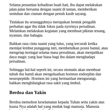
Selama penantian kehadiran buah hati, ibu dapat melakukan
jalan-jalan bersama dengan suami di taman, memberikan
sentuhan dan ciuman dengan penuh kasih sayang.
Tindakan itu sesungguhnya merupakan bentuk pengalih
perhatian agar ibu tidak fokus pada nyerinya persalinan.
Melainkan melakukan kegiatan yang membuat pikiran tenang,
nyaman, dan bahagia.
Bahkan rasa cinta suami yang tulus, yang tercurah ketika
memijat lembut punggung istri, membetulkan posisi bantal, atau
mengelap keringat selama masa persalinan, akan menjadikan
daya magic yang luar biasa bagi ibu dalam menghadapi
persalinan.
Sehingga hal-hal seperti ini, secara otomatis akan membuat
tubuh ibu hamil akan mengeluarkan hormon endorphin dan
neuropeptide. Hormon ini yang bermanfaat mengurangi,
bahkan menghilangkan rasa sakit yang timbul.
Berdoa dan Yakin
Berdoa memohon keselamatan kepada Tuhan serta yakin atas
kuasa Nya adalah hal yang mutlak bagi manusia. Manusia