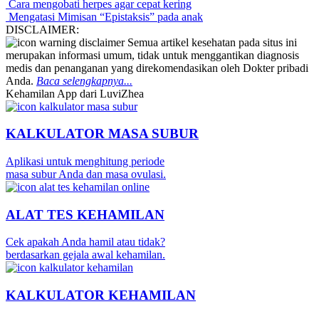
Cara mengobati herpes agar cepat kering
Mengatasi Mimisan “Epistaksis” pada anak
DISCLAIMER:
Semua artikel kesehatan pada situs ini
merupakan informasi umum, tidak untuk menggantikan diagnosis
medis dan penanganan yang direkomendasikan oleh Dokter pribadi
Anda.
Baca selengkapnya...
Kehamilan App dari LuviZhea
KALKULATOR MASA SUBUR
Aplikasi untuk menghitung periode
masa subur Anda dan masa ovulasi.
ALAT TES KEHAMILAN
Cek apakah Anda hamil atau tidak?
berdasarkan gejala awal kehamilan.
KALKULATOR KEHAMILAN