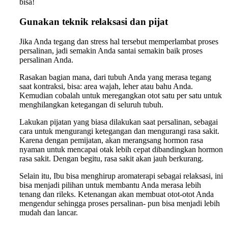
bisa!
Gunakan teknik relaksasi dan pijat
Jika Anda tegang dan stress hal tersebut memperlambat proses
persalinan, jadi semakin Anda santai semakin baik proses
persalinan Anda.
Rasakan bagian mana, dari tubuh Anda yang merasa tegang
saat kontraksi, bisa: area wajah, leher atau bahu Anda.
Kemudian cobalah untuk meregangkan otot satu per satu untuk
menghilangkan ketegangan di seluruh tubuh.
Lakukan pijatan yang biasa dilakukan saat persalinan, sebagai
cara untuk mengurangi ketegangan dan mengurangi rasa sakit.
Karena dengan pemijatan, akan merangsang hormon rasa
nyaman untuk mencapai otak lebih cepat dibandingkan hormon
rasa sakit. Dengan begitu, rasa sakit akan jauh berkurang.
Selain itu, Ibu bisa menghirup aromaterapi sebagai relaksasi, ini
bisa menjadi pilihan untuk membantu Anda merasa lebih
tenang dan rileks. Ketenangan akan membuat otot-otot Anda
mengendur sehingga proses persalinan- pun bisa menjadi lebih
mudah dan lancar.