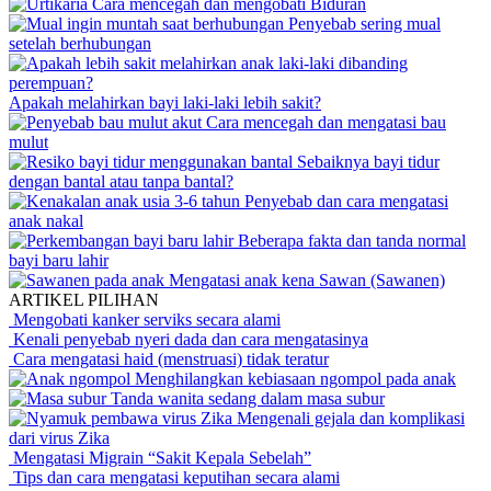
Cara mencegah dan mengobati Biduran
Penyebab sering mual
setelah berhubungan
Apakah melahirkan bayi laki-laki lebih sakit?
Cara mencegah dan mengatasi bau
mulut
Sebaiknya bayi tidur
dengan bantal atau tanpa bantal?
Penyebab dan cara mengatasi
anak nakal
Beberapa fakta dan tanda normal
bayi baru lahir
Mengatasi anak kena Sawan (Sawanen)
ARTIKEL PILIHAN
Mengobati kanker serviks secara alami
Kenali penyebab nyeri dada dan cara mengatasinya
Cara mengatasi haid (menstruasi) tidak teratur
Menghilangkan kebiasaan ngompol pada anak
Tanda wanita sedang dalam masa subur
Mengenali gejala dan komplikasi
dari virus Zika
Mengatasi Migrain “Sakit Kepala Sebelah”
Tips dan cara mengatasi keputihan secara alami