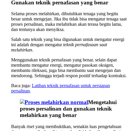
Gunakan teknik pernafasan yang benar
Selama proses melahirkan, dibutuhkan tenaga yang begitu
besar untuk mengejan. Jika ibu tidak bisa mengatur tenaga saat
proses persalinan, maka melahirkan akan terasa begitu lama,
dan tentunya akan menyiksa.
Salah satu teknik yang bisa digunakan untuk mengatur energi
ini adalah dengan mengatur
teknik pernafasaan saat
melahirkan
.
Menggunakan teknik pernafasan yang benar, selain dapat
membantu mengatur energi, mengatur pasokan oksigen,
membantu rileksasi, juga bisa membantu saat mengejan dan
mendorong. Sehingga terjadi respon positif terhadap kontraksi.
Baca juga:
Latihan teknik pernafasan untuk persiapan
persalinan
.
Mengetahui
proses persalinan dan gunakan teknik
melahirkan yang benar
Banyak riset yang membuktikan, semakin luas pengetahuan