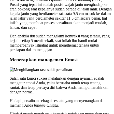
Posisi yang tepat ini adalah posisi wajah janin menghadap ke
arah bokong saat kepalanya sudah berada di jalan lahir. Dengan
kepala janin yang berdiameter rata-rata 9,5 cm masuk ke dalam
jalan lahir yang berdiameter sekitar 11,5 cm secara benar, hal
inilah yang membuat proses persalinan akan menjadi mudah,
lancar, dan cepat.
Dan apabila ibu sudah mengalami kontraksi yang teratur, yang
terjadi setiap 5 menit sekali, saat inilah ibu hamil mulai
memperbanyak istirahat untuk menghemat tenaga untuk
persiapan dalam mengejan.
Menerapkan managemen Emosi
Salah satu kunci sukses melahirkan dengan nyaman adalah
mengatur emosi Anda, yaitu berusaha untuk tetap tenang,
santai, dan tetap percaya diri bahwa Anda mampu melahirkan
dengan normal.
Hadapi persalinan sebagai sesuatu yang menyenangkan dan
memang Anda tunggu-tunggu.
Hindari marah-marah atau berteriak-teriak saat merasakan rasa