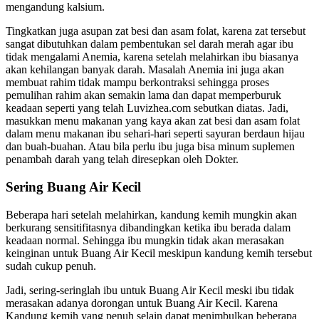
mengandung kalsium.
Tingkatkan juga asupan zat besi dan asam folat, karena zat tersebut
sangat dibutuhkan dalam pembentukan sel darah merah agar ibu
tidak mengalami Anemia, karena setelah melahirkan ibu biasanya
akan kehilangan banyak darah. Masalah Anemia ini juga akan
membuat rahim tidak mampu berkontraksi sehingga proses
pemulihan rahim akan semakin lama dan dapat memperburuk
keadaan seperti yang telah Luvizhea.com sebutkan diatas. Jadi,
masukkan menu makanan yang kaya akan zat besi dan asam folat
dalam menu makanan ibu sehari-hari seperti sayuran berdaun hijau
dan buah-buahan. Atau bila perlu ibu juga bisa minum suplemen
penambah darah yang telah diresepkan oleh Dokter.
Sering Buang Air Kecil
Beberapa hari setelah melahirkan, kandung kemih mungkin akan
berkurang sensitifitasnya dibandingkan ketika ibu berada dalam
keadaan normal. Sehingga ibu mungkin tidak akan merasakan
keinginan untuk Buang Air Kecil meskipun kandung kemih tersebut
sudah cukup penuh.
Jadi, sering-seringlah ibu untuk Buang Air Kecil meski ibu tidak
merasakan adanya dorongan untuk Buang Air Kecil. Karena
Kandung kemih yang penuh selain dapat menimbulkan beberapa