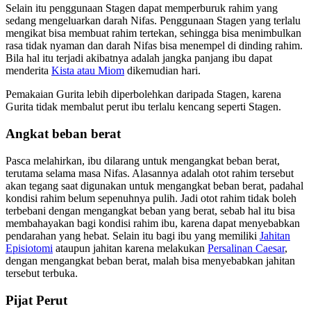
Selain itu penggunaan Stagen dapat memperburuk rahim yang
sedang mengeluarkan darah Nifas. Penggunaan Stagen yang terlalu
mengikat bisa membuat rahim tertekan, sehingga bisa menimbulkan
rasa tidak nyaman dan darah Nifas bisa menempel di dinding rahim.
Bila hal itu terjadi akibatnya adalah jangka panjang ibu dapat
menderita
Kista atau Miom
dikemudian hari.
Pemakaian Gurita lebih diperbolehkan daripada Stagen, karena
Gurita tidak membalut perut ibu terlalu kencang seperti Stagen.
Angkat beban berat
Pasca melahirkan, ibu dilarang untuk mengangkat beban berat,
terutama selama masa Nifas. Alasannya adalah otot rahim tersebut
akan tegang saat digunakan untuk mengangkat beban berat, padahal
kondisi rahim belum sepenuhnya pulih. Jadi otot rahim tidak boleh
terbebani dengan mengangkat beban yang berat, sebab hal itu bisa
membahayakan bagi kondisi rahim ibu, karena dapat menyebabkan
pendarahan yang hebat. Selain itu bagi ibu yang memiliki
Jahitan
Episiotomi
ataupun jahitan karena melakukan
Persalinan Caesar
,
dengan mengangkat beban berat, malah bisa menyebabkan jahitan
tersebut terbuka.
Pijat Perut