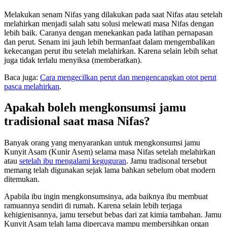
Melakukan senam Nifas yang dilakukan pada saat Nifas atau setelah
melahirkan menjadi salah satu solusi melewati masa Nifas dengan
lebih baik. Caranya dengan menekankan pada latihan pernapasan
dan perut. Senam ini jauh lebih bermanfaat dalam mengembalikan
kekecangan perut ibu setelah melahirkan. Karena selain lebih sehat
juga tidak terlalu menyiksa (memberatkan).
Baca juga:
Cara mengecilkan perut dan mengencangkan otot perut
pasca melahirkan
.
Apakah boleh mengkonsumsi jamu
tradisional saat masa Nifas?
Banyak orang yang menyarankan untuk mengkonsumsi jamu
Kunyit Asam (Kunir Asem) selama masa Nifas setelah melahirkan
atau
setelah ibu mengalami keguguran
. Jamu tradisonal tersebut
memang telah digunakan sejak lama bahkan sebelum obat modern
ditemukan.
Apabila ibu ingin mengkonsumsinya, ada baiknya ibu membuat
ramuannya sendiri di rumah. Karena selain lebih terjaga
kehigienisannya, jamu tersebut bebas dari zat kimia tambahan. Jamu
Kunyit Asam telah lama dipercaya mampu membersihkan organ