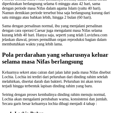
diperkirakan berlangsung selama 6 minggu atau 42 hari, sama
dengan periode masa Nifas dalam agama Islam (yaitu 40 hari).
Namun demikian periode tersebut bisa saja berlangsung kurang dari
satu minggu atau bahkan lebih, hingga 2 bulan (60 hari).
Sama dengan persalinan normal, ibu yang menjalani persalinan
dengan cara operasi Caesar juga mengalami masa Nifas selama
kurang lebih 40 hari. Hanya saja, seperti yang telah Luvizhea.com
jelaskan diawal, proses pemulihan organ reproduksi bagian dalam
membutuhkan waktu yang lebih lama.
Pola perdarahan yang seharusnya keluar
selama masa Nifas berlangsung
Keluarnya sekret atau cairan dari jalan lahir pada masa Nifas disebut
Lochia. Lochia ini terdiri dari peluruhan dari dinding rahim setelah
melahirkan, disertai darah dan bakteri. Peluruhan ini akan terus
terjadi hingga terbentuk lapisan dinding rahim yang baru.
Seiring dengan proses kembalinya dinding rahim menuju normal,
Lochia akan mengalami perubahan warna, konsistensi dan jumlah.
Secara garis besar keluarnya lochia dibagi menjadi 4 tahap :