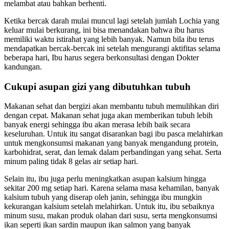
melambat atau bahkan berhenti.
Ketika bercak darah mulai muncul lagi setelah jumlah Lochia yang
keluar mulai berkurang, ini bisa menandakan bahwa ibu harus
memiliki waktu istirahat yang lebih banyak. Namun bila ibu terus
mendapatkan bercak-bercak ini setelah mengurangi aktifitas selama
beberapa hari, Ibu harus segera berkonsultasi dengan Dokter
kandungan.
Cukupi asupan gizi yang dibutuhkan tubuh
Makanan sehat dan bergizi akan membantu tubuh memulihkan diri
dengan cepat. Makanan sehat juga akan memberikan tubuh lebih
banyak energi sehingga ibu akan merasa lebih baik secara
keseluruhan. Untuk itu sangat disarankan bagi ibu pasca melahirkan
untuk mengkonsumsi makanan yang banyak mengandung protein,
karbohidrat, serat, dan lemak dalam perbandingan yang sehat. Serta
minum paling tidak 8 gelas air setiap hari.
Selain itu, ibu juga perlu meningkatkan asupan kalsium hingga
sekitar 200 mg setiap hari. Karena selama masa kehamilan, banyak
kalsium tubuh yang diserap oleh janin, sehingga ibu mungkin
kekurangan kalsium setelah melahirkan. Untuk itu, ibu sebaiknya
minum susu, makan produk olahan dari susu, serta mengkonsumsi
ikan seperti ikan sardin maupun ikan salmon yang banyak