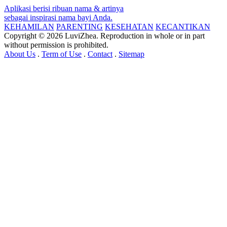
Aplikasi berisi ribuan nama & artinya
sebagai inspirasi nama bayi Anda.
KEHAMILAN
PARENTING
KESEHATAN
KECANTIKAN
Copyright © 2026 LuviZhea. Reproduction in whole or in part
without permission is prohibited.
About Us
.
Term of Use
.
Contact
.
Sitemap