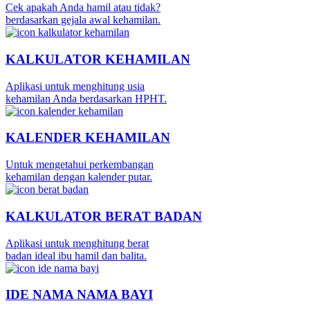
Cek apakah Anda hamil atau tidak?
berdasarkan gejala awal kehamilan.
KALKULATOR KEHAMILAN
Aplikasi untuk menghitung usia
kehamilan Anda berdasarkan HPHT.
KALENDER KEHAMILAN
Untuk mengetahui perkembangan
kehamilan dengan kalender putar.
KALKULATOR BERAT BADAN
Aplikasi untuk menghitung berat
badan ideal ibu hamil dan balita.
IDE NAMA NAMA BAYI