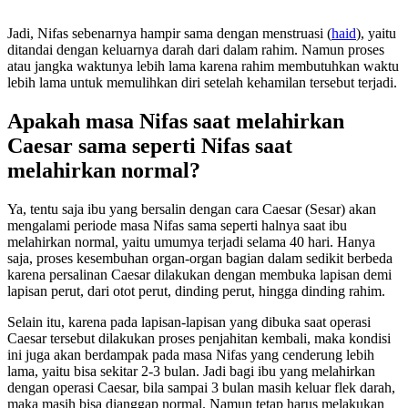
Jadi, Nifas sebenarnya hampir sama dengan menstruasi (
haid
), yaitu
ditandai dengan keluarnya darah dari dalam rahim. Namun proses
atau jangka waktunya lebih lama karena rahim membutuhkan waktu
lebih lama untuk memulihkan diri setelah kehamilan tersebut terjadi.
Apakah masa Nifas saat melahirkan
Caesar sama seperti Nifas saat
melahirkan normal?
Ya, tentu saja ibu yang bersalin dengan cara Caesar (Sesar) akan
mengalami periode masa Nifas sama seperti halnya saat ibu
melahirkan normal, yaitu umumya terjadi selama 40 hari. Hanya
saja, proses kesembuhan organ-organ bagian dalam sedikit berbeda
karena persalinan Caesar dilakukan dengan membuka lapisan demi
lapisan perut, dari otot perut, dinding perut, hingga dinding rahim.
Selain itu, karena pada lapisan-lapisan yang dibuka saat operasi
Caesar tersebut dilakukan proses penjahitan kembali, maka kondisi
ini juga akan berdampak pada masa Nifas yang cenderung lebih
lama, yaitu bisa sekitar 2-3 bulan. Jadi bagi ibu yang melahirkan
dengan operasi Caesar, bila sampai 3 bulan masih keluar flek darah,
maka masih bisa dianggap normal. Namun tetap harus melakukan