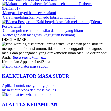
Makanan sehat untuk Diabetes
(Bagian#1)
Mengatasi nyeri haid secara alami
Cara menghilangkan komedo hitam di hidung
Kaki bengkak setelah melahirkan (Edema
Postpartum)
Cara ampuh memutihkan siku dan lutut yang hitam
Mencegah dan mengatasi keguguran berulang
DISCLAIMER:
Semua artikel kesehatan pada situs ini
merupakan informasi umum, tidak untuk menggantikan diagnosis
medis dan penanganan yang direkomendasikan oleh Dokter pribadi
Anda.
Baca selengkapnya...
Kehamilan App dari LuviZhea
KALKULATOR MASA SUBUR
Aplikasi untuk menghitung periode
masa subur Anda dan masa ovulasi.
ALAT TES KEHAMILAN