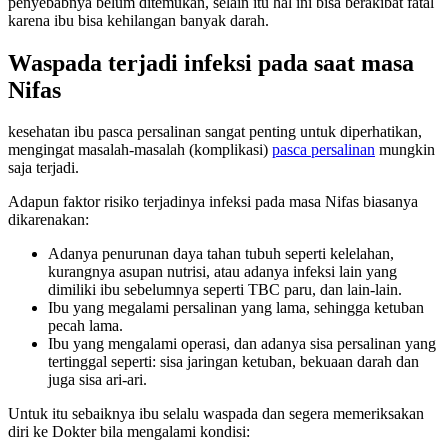
penyebabnya belum ditemukan, selain itu hal ini bisa berakibat fatal
karena ibu bisa kehilangan banyak darah.
Waspada terjadi infeksi pada saat masa
Nifas
kesehatan ibu pasca persalinan sangat penting untuk diperhatikan,
mengingat masalah-masalah (komplikasi)
pasca persalinan
mungkin
saja terjadi.
Adapun faktor risiko terjadinya infeksi pada masa Nifas biasanya
dikarenakan:
Adanya penurunan daya tahan tubuh seperti kelelahan,
kurangnya asupan nutrisi, atau adanya infeksi lain yang
dimiliki ibu sebelumnya seperti TBC paru, dan lain-lain.
Ibu yang megalami persalinan yang lama, sehingga ketuban
pecah lama.
Ibu yang mengalami operasi, dan adanya sisa persalinan yang
tertinggal seperti: sisa jaringan ketuban, bekuaan darah dan
juga sisa ari-ari.
Untuk itu sebaiknya ibu selalu waspada dan segera memeriksakan
diri ke Dokter bila mengalami kondisi: