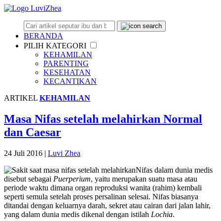
BERANDA
PILIH KATEGORI
KEHAMILAN
PARENTING
KESEHATAN
KECANTIKAN
ARTIKEL
KEHAMILAN
Masa Nifas setelah melahirkan Normal
dan Caesar
24 Juli 2016
|
Luvi Zhea
Nifas dalam dunia medis
disebut sebagai
Puerperium
, yaitu merupakan suatu masa atau
periode waktu dimana organ reproduksi wanita (rahim) kembali
seperti semula setelah proses persalinan selesai. Nifas biasanya
ditandai dengan keluarnya darah, sekret atau cairan dari jalan lahir,
yang dalam dunia medis dikenal dengan istilah
Lochia
.