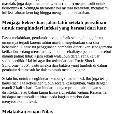
masalah, juga dapat membuat Uterus (rahim) menjadi sulit untuk
berkontraksi. Sehingga membuat ibu merasa kesakitan, mengalami
infeksi saluran kencing hingga mengalami pendarahan.
Menjaga kebersihan jalan lahir setelah persalinan
untuk menghindari infeksi yang berasal dari luar.
Pasca melahirkan, pendarahan vagina baik sedang hingga berat
umumnya terjadi karena rahim masih mengeluarkan sisa-sisa
kehamilan. Untuk itu penggunaan pembalut diperlukan sebagaimana
ketika ibu sedang menstrusi. Untuk itu, sebaiknya pembalut tersebut
diganti paling tidak 4 jam sekali walaupun darah yang keluar
sedikit-sedikit. Hal ini agar ibu terhindar dari Toxic Shock
Syndrome (TSS), yaitu infeksi dari bakteri yang tumbuh di dalam
pembalut dan masuk ke dalam tubuh melalui vagina.
Selain itu, untuk menghindari kemungkinan infeksi, ibu juga tetap
harus menjaga kebersihan tubuh secara keseluruhan, yaitu dengan
mandi 2 kali sehari. Dan hindari menyemprotkan air dengan sabun
disinfektan atau bahan kimia lainnya di sekitar vagina. Karena hal
ini dapat menimbulkan iritasi pada bagian tersebut dan
menyebabkan infeksi.
Melakukan senam Nifas