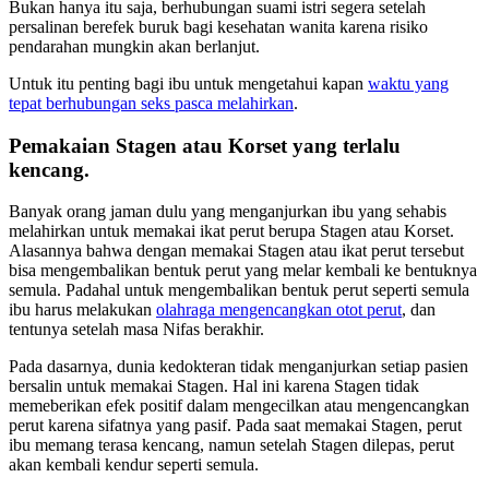
Bukan hanya itu saja, berhubungan suami istri segera setelah
persalinan berefek buruk bagi kesehatan wanita karena risiko
pendarahan mungkin akan berlanjut.
Untuk itu penting bagi ibu untuk mengetahui kapan
waktu yang
tepat berhubungan seks pasca melahirkan
.
Pemakaian Stagen atau Korset yang terlalu
kencang.
Banyak orang jaman dulu yang menganjurkan ibu yang sehabis
melahirkan untuk memakai ikat perut berupa Stagen atau Korset.
Alasannya bahwa dengan memakai Stagen atau ikat perut tersebut
bisa mengembalikan bentuk perut yang melar kembali ke bentuknya
semula. Padahal untuk mengembalikan bentuk perut seperti semula
ibu harus melakukan
olahraga mengencangkan otot perut
, dan
tentunya setelah masa Nifas berakhir.
Pada dasarnya, dunia kedokteran tidak menganjurkan setiap pasien
bersalin untuk memakai Stagen. Hal ini karena Stagen tidak
memeberikan efek positif dalam mengecilkan atau mengencangkan
perut karena sifatnya yang pasif. Pada saat memakai Stagen, perut
ibu memang terasa kencang, namun setelah Stagen dilepas, perut
akan kembali kendur seperti semula.