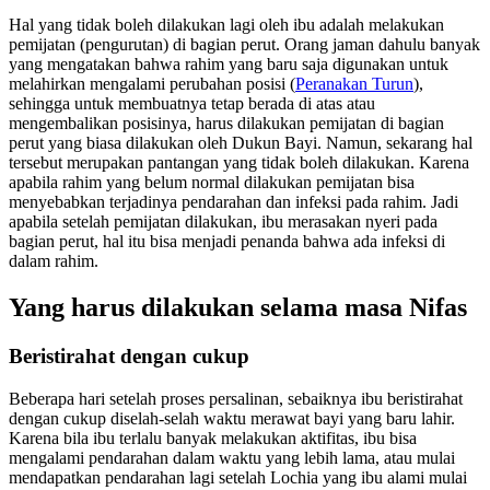
Hal yang tidak boleh dilakukan lagi oleh ibu adalah melakukan
pemijatan (pengurutan) di bagian perut. Orang jaman dahulu banyak
yang mengatakan bahwa rahim yang baru saja digunakan untuk
melahirkan mengalami perubahan posisi (
Peranakan Turun
),
sehingga untuk membuatnya tetap berada di atas atau
mengembalikan posisinya, harus dilakukan pemijatan di bagian
perut yang biasa dilakukan oleh Dukun Bayi. Namun, sekarang hal
tersebut merupakan pantangan yang tidak boleh dilakukan. Karena
apabila rahim yang belum normal dilakukan pemijatan bisa
menyebabkan terjadinya pendarahan dan infeksi pada rahim. Jadi
apabila setelah pemijatan dilakukan, ibu merasakan nyeri pada
bagian perut, hal itu bisa menjadi penanda bahwa ada infeksi di
dalam rahim.
Yang harus dilakukan selama masa Nifas
Beristirahat dengan cukup
Beberapa hari setelah proses persalinan, sebaiknya ibu beristirahat
dengan cukup diselah-selah waktu merawat bayi yang baru lahir.
Karena bila ibu terlalu banyak melakukan aktifitas, ibu bisa
mengalami pendarahan dalam waktu yang lebih lama, atau mulai
mendapatkan pendarahan lagi setelah Lochia yang ibu alami mulai