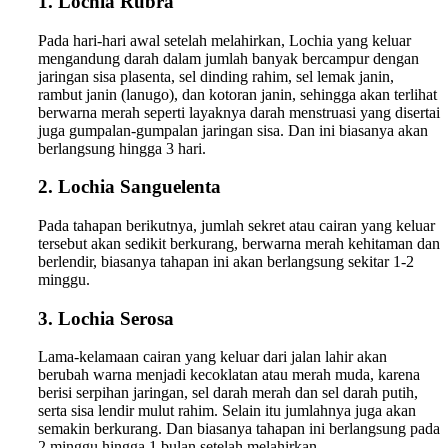
1. Lochia Rubra
Pada hari-hari awal setelah melahirkan, Lochia yang keluar
mengandung darah dalam jumlah banyak bercampur dengan
jaringan sisa plasenta, sel dinding rahim, sel lemak janin,
rambut janin (lanugo), dan kotoran janin, sehingga akan terlihat
berwarna merah seperti layaknya darah menstruasi yang disertai
juga gumpalan-gumpalan jaringan sisa. Dan ini biasanya akan
berlangsung hingga 3 hari.
2. Lochia Sanguelenta
Pada tahapan berikutnya, jumlah sekret atau cairan yang keluar
tersebut akan sedikit berkurang, berwarna merah kehitaman dan
berlendir, biasanya tahapan ini akan berlangsung sekitar 1-2
minggu.
3. Lochia Serosa
Lama-kelamaan cairan yang keluar dari jalan lahir akan
berubah warna menjadi kecoklatan atau merah muda, karena
berisi serpihan jaringan, sel darah merah dan sel darah putih,
serta sisa lendir mulut rahim. Selain itu jumlahnya juga akan
semakin berkurang. Dan biasanya tahapan ini berlangsung pada
2 minggu hingga 1 bulan setelah melahirkan.