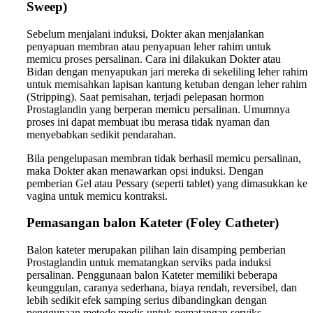
Sweep)
Sebelum menjalani induksi, Dokter akan menjalankan
penyapuan membran atau penyapuan leher rahim untuk
memicu proses persalinan. Cara ini dilakukan Dokter atau
Bidan dengan menyapukan jari mereka di sekeliling leher rahim
untuk memisahkan lapisan kantung ketuban dengan leher rahim
(Stripping). Saat pemisahan, terjadi pelepasan hormon
Prostaglandin yang berperan memicu persalinan. Umumnya
proses ini dapat membuat ibu merasa tidak nyaman dan
menyebabkan sedikit pendarahan.
Bila pengelupasan membran tidak berhasil memicu persalinan,
maka Dokter akan menawarkan opsi induksi. Dengan
pemberian Gel atau Pessary (seperti tablet) yang dimasukkan ke
vagina untuk memicu kontraksi.
Pemasangan balon Kateter (Foley Catheter)
Balon kateter merupakan pilihan lain disamping pemberian
Prostaglandin untuk mematangkan serviks pada induksi
persalinan. Penggunaan balon Kateter memiliki beberapa
keunggulan, caranya sederhana, biaya rendah, reversibel, dan
lebih sedikit efek samping serius dibandingkan dengan
penggunaan metode medis untuk pematangan serviks.