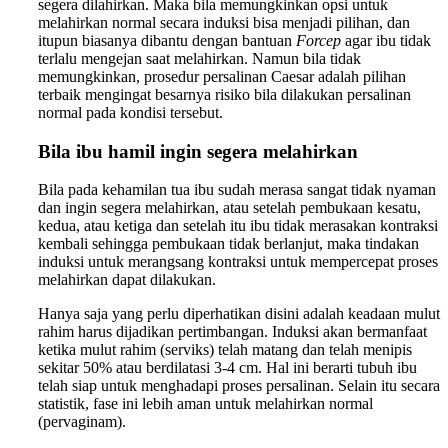
segera dilahirkan. Maka bila memungkinkan opsi untuk
melahirkan normal secara induksi bisa menjadi pilihan, dan
itupun biasanya dibantu dengan bantuan
Forcep
agar ibu tidak
terlalu mengejan saat melahirkan. Namun bila tidak
memungkinkan, prosedur persalinan Caesar adalah pilihan
terbaik mengingat besarnya risiko bila dilakukan persalinan
normal pada kondisi tersebut.
Bila ibu hamil ingin segera melahirkan
Bila pada kehamilan tua ibu sudah merasa sangat tidak nyaman
dan ingin segera melahirkan, atau setelah pembukaan kesatu,
kedua, atau ketiga dan setelah itu ibu tidak merasakan kontraksi
kembali sehingga pembukaan tidak berlanjut, maka tindakan
induksi untuk merangsang kontraksi untuk mempercepat proses
melahirkan dapat dilakukan.
Hanya saja yang perlu diperhatikan disini adalah keadaan mulut
rahim harus dijadikan pertimbangan. Induksi akan bermanfaat
ketika mulut rahim (serviks) telah matang dan telah menipis
sekitar 50% atau berdilatasi 3-4 cm. Hal ini berarti tubuh ibu
telah siap untuk menghadapi proses persalinan. Selain itu secara
statistik, fase ini lebih aman untuk melahirkan normal
(pervaginam).