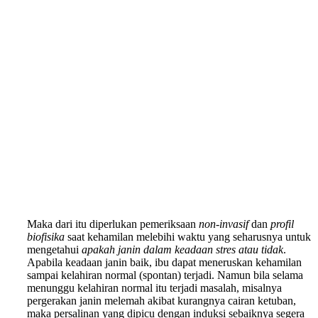
Maka dari itu diperlukan pemeriksaan
non-invasif
dan
profil
biofisika
saat kehamilan melebihi waktu yang seharusnya untuk
mengetahui
apakah janin dalam keadaan stres atau tidak
.
Apabila keadaan janin baik, ibu dapat meneruskan kehamilan
sampai kelahiran normal (spontan) terjadi. Namun bila selama
menunggu kelahiran normal itu terjadi masalah, misalnya
pergerakan janin melemah akibat kurangnya cairan ketuban,
maka persalinan yang dipicu dengan induksi sebaiknya segera