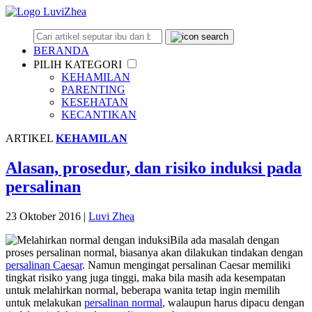
BERANDA
PILIH KATEGORI
KEHAMILAN
PARENTING
KESEHATAN
KECANTIKAN
ARTIKEL
KEHAMILAN
Alasan, prosedur, dan risiko induksi pada
persalinan
23 Oktober 2016
|
Luvi Zhea
Bila ada masalah dengan
proses persalinan normal, biasanya akan dilakukan tindakan dengan
persalinan Caesar
. Namun mengingat persalinan Caesar memiliki
tingkat risiko yang juga tinggi, maka bila masih ada kesempatan
untuk melahirkan normal, beberapa wanita tetap ingin memilih
untuk melakukan
persalinan normal
, walaupun harus dipacu dengan