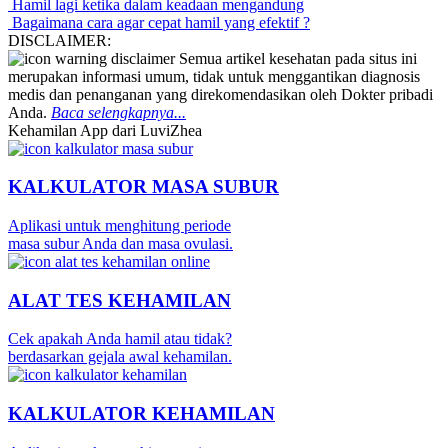
Hamil lagi ketika dalam keadaan mengandung
Bagaimana cara agar cepat hamil yang efektif ?
DISCLAIMER:
Semua artikel kesehatan pada situs ini
merupakan informasi umum, tidak untuk menggantikan diagnosis
medis dan penanganan yang direkomendasikan oleh Dokter pribadi
Anda.
Baca selengkapnya...
Kehamilan App dari LuviZhea
KALKULATOR MASA SUBUR
Aplikasi untuk menghitung periode
masa subur Anda dan masa ovulasi.
ALAT TES KEHAMILAN
Cek apakah Anda hamil atau tidak?
berdasarkan gejala awal kehamilan.
KALKULATOR KEHAMILAN