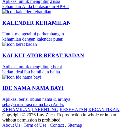
Aplikasi untuk menghitung usia
kehamilan Anda berdasarkan HPHT.
KALENDER KEHAMILAN
Untuk mengetahui perkembangan
kehamilan dengan kalender putar.
KALKULATOR BERAT BADAN
Aplikasi untuk menghitung berat
badan ideal ibu hamil dan balita.
IDE NAMA NAMA BAYI
Aplikasi berisi ribuan nama & artinya
sebagai inspirasi nama bayi Anda.
KEHAMILAN
PARENTING
KESEHATAN
KECANTIKAN
Copyright © 2026 LuviZhea. Reproduction in whole or in part
without permission is prohibited.
About Us
.
Term of Use
.
Contact
.
Sitemap