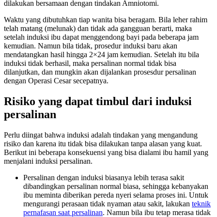
dilakukan bersamaan dengan tindakan Amniotomi.
Waktu yang dibutuhkan tiap wanita bisa beragam. Bila leher rahim
telah matang (melunak) dan tidak ada gangguan berarti, maka
setelah induksi ibu dapat menggendong bayi pada beberapa jam
kemudian. Namun bila tidak, prosedur induksi baru akan
mendatangkan hasil hingga 2×24 jam kemudian. Setelah itu bila
induksi tidak berhasil, maka persalinan normal tidak bisa
dilanjutkan, dan mungkin akan dijalankan prosesdur persalinan
dengan Operasi Cesar secepatnya.
Risiko yang dapat timbul dari induksi
persalinan
Perlu diingat bahwa induksi adalah tindakan yang mengandung
risiko dan karena itu tidak bisa dilakukan tanpa alasan yang kuat.
Berikut ini beberapa konsekuensi yang bisa dialami ibu hamil yang
menjalani induksi persalinan.
Persalinan dengan induksi biasanya lebih terasa sakit
dibandingkan persalinan normal biasa, sehingga kebanyakan
ibu meminta diberikan pereda nyeri selama proses ini. Untuk
mengurangi perasaan tidak nyaman atau sakit, lakukan
teknik
pernafasan saat persalinan
. Namun bila ibu tetap merasa tidak