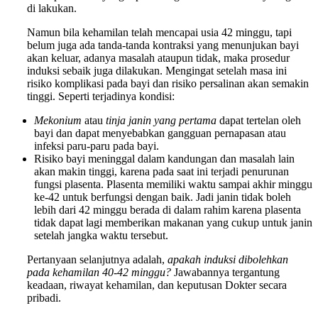
di lakukan.
Namun bila kehamilan telah mencapai usia 42 minggu, tapi
belum juga ada tanda-tanda kontraksi yang menunjukan bayi
akan keluar, adanya masalah ataupun tidak, maka prosedur
induksi sebaik juga dilakukan. Mengingat setelah masa ini
risiko komplikasi pada bayi dan risiko persalinan akan semakin
tinggi. Seperti terjadinya kondisi:
Mekonium
atau
tinja janin yang pertama
dapat tertelan oleh
bayi dan dapat menyebabkan gangguan pernapasan atau
infeksi paru-paru pada bayi.
Risiko bayi meninggal dalam kandungan dan masalah lain
akan makin tinggi, karena pada saat ini terjadi penurunan
fungsi plasenta. Plasenta memiliki waktu sampai akhir minggu
ke-42 untuk berfungsi dengan baik. Jadi janin tidak boleh
lebih dari 42 minggu berada di dalam rahim karena plasenta
tidak dapat lagi memberikan makanan yang cukup untuk janin
setelah jangka waktu tersebut.
Pertanyaan selanjutnya adalah,
apakah induksi dibolehkan
pada kehamilan 40-42 minggu?
Jawabannya tergantung
keadaan, riwayat kehamilan, dan keputusan Dokter secara
pribadi.