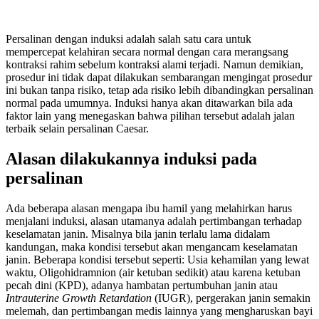
Persalinan dengan induksi adalah salah satu cara untuk
mempercepat kelahiran secara normal dengan cara merangsang
kontraksi rahim sebelum kontraksi alami terjadi. Namun demikian,
prosedur ini tidak dapat dilakukan sembarangan mengingat prosedur
ini bukan tanpa risiko, tetap ada risiko lebih dibandingkan persalinan
normal pada umumnya. Induksi hanya akan ditawarkan bila ada
faktor lain yang menegaskan bahwa pilihan tersebut adalah jalan
terbaik selain persalinan Caesar.
Alasan dilakukannya induksi pada
persalinan
Ada beberapa alasan mengapa ibu hamil yang melahirkan harus
menjalani induksi, alasan utamanya adalah pertimbangan terhadap
keselamatan janin. Misalnya bila janin terlalu lama didalam
kandungan, maka kondisi tersebut akan mengancam keselamatan
janin. Beberapa kondisi tersebut seperti: Usia kehamilan yang lewat
waktu, Oligohidramnion (air ketuban sedikit) atau karena ketuban
pecah dini (KPD), adanya hambatan pertumbuhan janin atau
Intrauterine Growth Retardation
(IUGR), pergerakan janin semakin
melemah, dan pertimbangan medis lainnya yang mengharuskan bayi