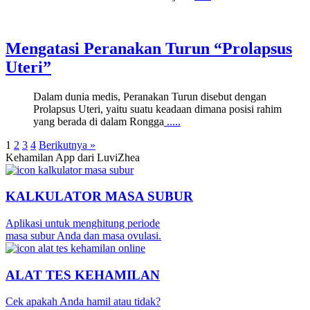
Mengatasi Peranakan Turun “Prolapsus
Uteri”
Dalam dunia medis, Peranakan Turun disebut dengan
Prolapsus Uteri, yaitu suatu keadaan dimana posisi rahim
yang berada di dalam Rongga
.....
1
2
3
4
Berikutnya »
Kehamilan App dari LuviZhea
KALKULATOR MASA SUBUR
Aplikasi untuk menghitung periode
masa subur Anda dan masa ovulasi.
ALAT TES KEHAMILAN
Cek apakah Anda hamil atau tidak?