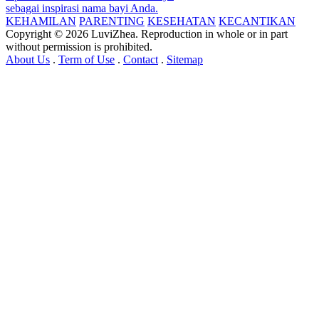
sebagai inspirasi nama bayi Anda.
KEHAMILAN
PARENTING
KESEHATAN
KECANTIKAN
Copyright © 2026 LuviZhea. Reproduction in whole or in part
without permission is prohibited.
About Us
.
Term of Use
.
Contact
.
Sitemap