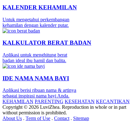
KALENDER KEHAMILAN
Untuk mengetahui perkembangan
kehamilan dengan kalender putar.
KALKULATOR BERAT BADAN
Aplikasi untuk menghitung berat
badan ideal ibu hamil dan balita.
IDE NAMA NAMA BAYI
Aplikasi berisi ribuan nama & artinya
sebagai inspirasi nama bayi Anda.
KEHAMILAN
PARENTING
KESEHATAN
KECANTIKAN
Copyright © 2026 LuviZhea. Reproduction in whole or in part
without permission is prohibited.
About Us
.
Term of Use
.
Contact
.
Sitemap