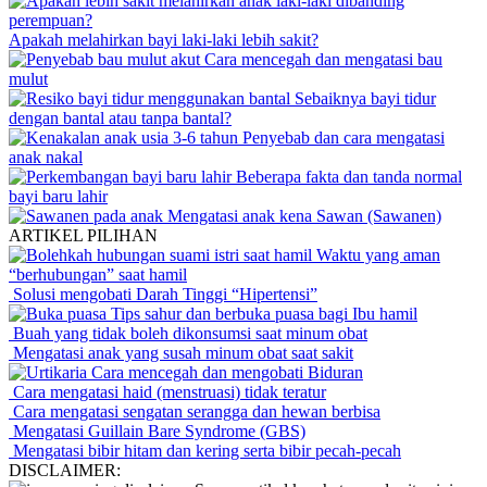
Apakah melahirkan bayi laki-laki lebih sakit?
Cara mencegah dan mengatasi bau
mulut
Sebaiknya bayi tidur
dengan bantal atau tanpa bantal?
Penyebab dan cara mengatasi
anak nakal
Beberapa fakta dan tanda normal
bayi baru lahir
Mengatasi anak kena Sawan (Sawanen)
ARTIKEL PILIHAN
Waktu yang aman
“berhubungan” saat hamil
Solusi mengobati Darah Tinggi “Hipertensi”
Tips sahur dan berbuka puasa bagi Ibu hamil
Buah yang tidak boleh dikonsumsi saat minum obat
Mengatasi anak yang susah minum obat saat sakit
Cara mencegah dan mengobati Biduran
Cara mengatasi haid (menstruasi) tidak teratur
Cara mengatasi sengatan serangga dan hewan berbisa
Mengatasi Guillain Bare Syndrome (GBS)
Mengatasi bibir hitam dan kering serta bibir pecah-pecah
DISCLAIMER: