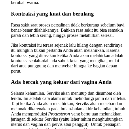
berubah warna.
Kontraksi yang kuat dan berulang
Rasa sakit saat proses persalinan tidak berkurang sebelum bayi
benar-benar dilahirkannya. Bahkan rasa sakit itu bisa semakin
parah dan lebih sering, hingga proses melahirkan selesai.
Jika kontraksi itu terasa sejenak lalu hilang dengan sendirinya,
itu mungkin bukan pertanda Anda akan melahirkan. Karena
kontraksi yang dirasakan ketika Anda akan melahirkan adalah
kontraksi seolah-olah ada sabuk ketat yang mengikat, mulai
dari area punggung dan menyebar hingga ke bagian depan
perut.
Ada bercak yang keluar dari vagina Anda
Selama kehamilan, Serviks akan menutup dan disumbat oleh
lendir. Ini adalah cara alami untuk melindungi janin dari infeksi.
Tapi ketika Anda akan melahirkan, Serviks akan melebar dan
melunak dikarenakan pada bulan-bulan akhir kehamilan, tubuh
Anda memproduksi
Progesteron
yang bertujuan melunakkan
jaringan di sekitar Serviks (yaitu leher rahim menghubungkan
uterus dan vagina dan pelvis atau panggul). Untuk persiapan