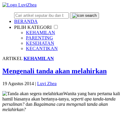
BERANDA
PILIH KATEGORI
KEHAMILAN
PARENTING
KESEHATAN
KECANTIKAN
ARTIKEL
KEHAMILAN
Mengenali tanda akan melahirkan
19 Agustus 2014
|
Luvi Zhea
Wanita yang baru pertama kali
hamil biasanya akan bertanya-tanya,
seperti apa tanda-tanda
persalinan?
dan
Bagaimana cara mengenali tanda akan
melahirkan?