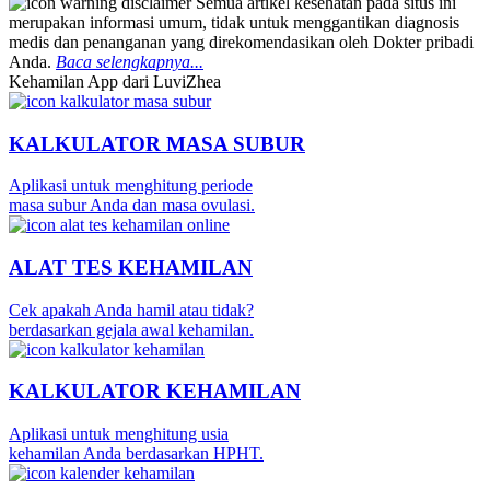
Semua artikel kesehatan pada situs ini
merupakan informasi umum, tidak untuk menggantikan diagnosis
medis dan penanganan yang direkomendasikan oleh Dokter pribadi
Anda.
Baca selengkapnya...
Kehamilan App dari LuviZhea
KALKULATOR MASA SUBUR
Aplikasi untuk menghitung periode
masa subur Anda dan masa ovulasi.
ALAT TES KEHAMILAN
Cek apakah Anda hamil atau tidak?
berdasarkan gejala awal kehamilan.
KALKULATOR KEHAMILAN
Aplikasi untuk menghitung usia
kehamilan Anda berdasarkan HPHT.