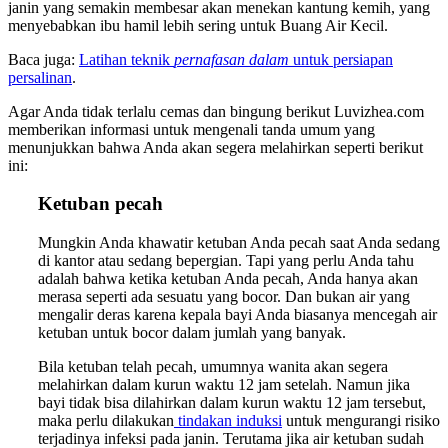
janin yang semakin membesar akan menekan kantung kemih, yang
menyebabkan ibu hamil lebih sering untuk Buang Air Kecil.
Baca juga:
Latihan teknik
pernafasan dalam
untuk persiapan
persalinan
.
Agar Anda tidak terlalu cemas dan bingung berikut Luvizhea.com
memberikan informasi untuk mengenali tanda umum yang
menunjukkan bahwa Anda akan segera melahirkan seperti berikut
ini:
Ketuban pecah
Mungkin Anda khawatir ketuban Anda pecah saat Anda sedang
di kantor atau sedang bepergian. Tapi yang perlu Anda tahu
adalah bahwa ketika ketuban Anda pecah, Anda hanya akan
merasa seperti ada sesuatu yang bocor. Dan bukan air yang
mengalir deras karena kepala bayi Anda biasanya mencegah air
ketuban untuk bocor dalam jumlah yang banyak.
Bila ketuban telah pecah, umumnya wanita akan segera
melahirkan dalam kurun waktu 12 jam setelah. Namun jika
bayi tidak bisa dilahirkan dalam kurun waktu 12 jam tersebut,
maka perlu dilakukan
tindakan induksi
untuk mengurangi risiko
terjadinya infeksi pada janin. Terutama jika air ketuban sudah