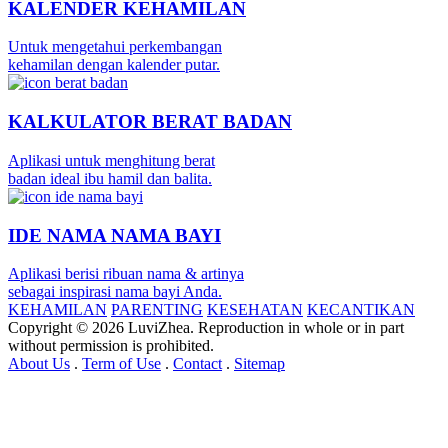
KALENDER KEHAMILAN
Untuk mengetahui perkembangan
kehamilan dengan kalender putar.
KALKULATOR BERAT BADAN
Aplikasi untuk menghitung berat
badan ideal ibu hamil dan balita.
IDE NAMA NAMA BAYI
Aplikasi berisi ribuan nama & artinya
sebagai inspirasi nama bayi Anda.
KEHAMILAN
PARENTING
KESEHATAN
KECANTIKAN
Copyright © 2026 LuviZhea. Reproduction in whole or in part
without permission is prohibited.
About Us
.
Term of Use
.
Contact
.
Sitemap