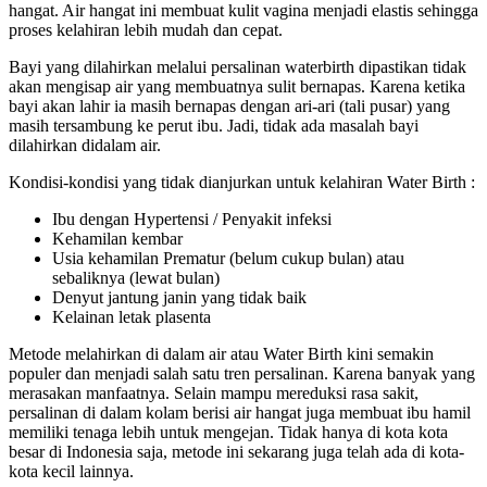
hangat. Air hangat ini membuat kulit vagina menjadi elastis sehingga
proses kelahiran lebih mudah dan cepat.
Bayi yang dilahirkan melalui persalinan waterbirth dipastikan tidak
akan mengisap air yang membuatnya sulit bernapas. Karena ketika
bayi akan lahir ia masih bernapas dengan ari-ari (tali pusar) yang
masih tersambung ke perut ibu. Jadi, tidak ada masalah bayi
dilahirkan didalam air.
Kondisi-kondisi yang tidak dianjurkan untuk kelahiran Water Birth :
Ibu dengan Hypertensi / Penyakit infeksi
Kehamilan kembar
Usia kehamilan Prematur (belum cukup bulan) atau
sebaliknya (lewat bulan)
Denyut jantung janin yang tidak baik
Kelainan letak plasenta
Metode melahirkan di dalam air atau Water Birth kini semakin
populer dan menjadi salah satu tren persalinan. Karena banyak yang
merasakan manfaatnya. Selain mampu mereduksi rasa sakit,
persalinan di dalam kolam berisi air hangat juga membuat ibu hamil
memiliki tenaga lebih untuk mengejan. Tidak hanya di kota kota
besar di Indonesia saja, metode ini sekarang juga telah ada di kota-
kota kecil lainnya.