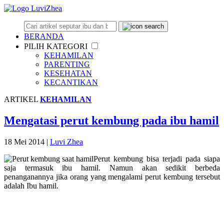
BERANDA
PILIH KATEGORI
KEHAMILAN
PARENTING
KESEHATAN
KECANTIKAN
ARTIKEL
KEHAMILAN
Mengatasi perut kembung pada ibu hamil
18 Mei 2014
|
Luvi Zhea
Perut kembung bisa terjadi pada siapa
saja termasuk ibu hamil. Namun akan sedikit berbeda
penanganannya jika orang yang mengalami perut kembung tersebut
adalah Ibu hamil.