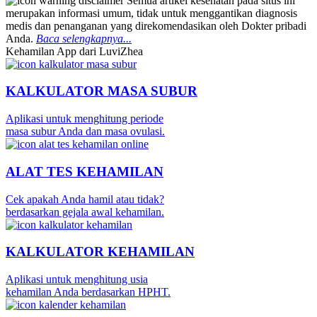
Semua artikel kesehatan pada situs ini
merupakan informasi umum, tidak untuk menggantikan diagnosis
medis dan penanganan yang direkomendasikan oleh Dokter pribadi
Anda.
Baca selengkapnya...
Kehamilan App dari LuviZhea
KALKULATOR MASA SUBUR
Aplikasi untuk menghitung periode
masa subur Anda dan masa ovulasi.
ALAT TES KEHAMILAN
Cek apakah Anda hamil atau tidak?
berdasarkan gejala awal kehamilan.
KALKULATOR KEHAMILAN
Aplikasi untuk menghitung usia
kehamilan Anda berdasarkan HPHT.