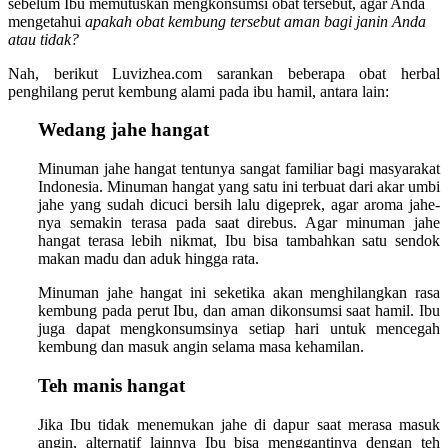
sebelum Ibu memutuskan mengkonsumsi obat tersebut, agar Anda
mengetahui
apakah obat kembung tersebut aman bagi janin Anda
atau tidak?
Nah, berikut Luvizhea.com sarankan beberapa obat herbal
penghilang perut kembung alami pada ibu hamil, antara lain:
Wedang jahe hangat
Minuman jahe hangat tentunya sangat familiar bagi masyarakat
Indonesia. Minuman hangat yang satu ini terbuat dari akar umbi
jahe yang sudah dicuci bersih lalu digeprek, agar aroma jahe-
nya semakin terasa pada saat direbus. Agar minuman jahe
hangat terasa lebih nikmat, Ibu bisa tambahkan satu sendok
makan madu dan aduk hingga rata.
Minuman jahe hangat ini seketika akan menghilangkan rasa
kembung pada perut Ibu, dan aman dikonsumsi saat hamil. Ibu
juga dapat mengkonsumsinya setiap hari untuk mencegah
kembung dan masuk angin selama masa kehamilan.
Teh manis hangat
Jika Ibu tidak menemukan jahe di dapur saat merasa masuk
angin, alternatif lainnya Ibu bisa menggantinya dengan teh