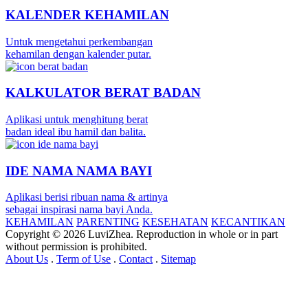
KALENDER KEHAMILAN
Untuk mengetahui perkembangan
kehamilan dengan kalender putar.
KALKULATOR BERAT BADAN
Aplikasi untuk menghitung berat
badan ideal ibu hamil dan balita.
IDE NAMA NAMA BAYI
Aplikasi berisi ribuan nama & artinya
sebagai inspirasi nama bayi Anda.
KEHAMILAN
PARENTING
KESEHATAN
KECANTIKAN
Copyright © 2026 LuviZhea. Reproduction in whole or in part
without permission is prohibited.
About Us
.
Term of Use
.
Contact
.
Sitemap