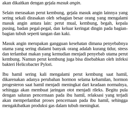
akan dikaitkan dengan gejala
masuk angin
.
Selain merasakan perut kembung, gejala masuk angin lainnya yang
sering sekali dirasakan oleh sebagian besar orang yang mengalami
masuk angin antara lain: perut mual, kembung, begah, kepala
pusing, badan pegal-pegal, dan keluar keringat dingin pada bagian-
bagian tubuh seperti tangan dan kaki.
Masuk angin merupakan gangguan kesehatan dimana penyebabnya
utama yang sering dialami banyak orang adalah kurang tidur, stress
dan terlambat makan yang kemudian menjadi penyebab utama perut
kembung. Namun perut kembung juga bisa disebabkan oleh infeksi
bakteri Helicobacter Pylori.
Ibu hamil sering kali mengalami perut kembung saat hamil,
dikarenakan adanya perubahan hormon selama kehamilan, hormon
progesteron saat hamil menjadi meningkat dari keadaan normalnya,
sehingga akan membuat jaringan otot menjadi rileks. Begitu pula
dengan saluran pencernaan pada ibu hamil, relaksasi yang terjadi
akan memperlambat proses pencernaan pada ibu hamil, sehingga
mengakibatkan produksi gas dalam tubuh meningkat.