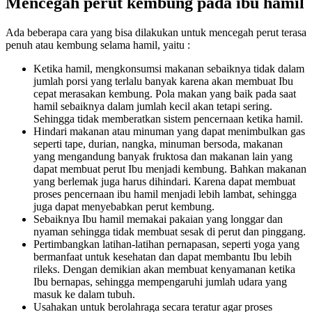
Mencegah perut kembung pada ibu hamil
Ada beberapa cara yang bisa dilakukan untuk mencegah perut terasa
penuh atau kembung selama hamil, yaitu :
Ketika hamil, mengkonsumsi makanan sebaiknya tidak dalam
jumlah porsi yang terlalu banyak karena akan membuat Ibu
cepat merasakan kembung. Pola makan yang baik pada saat
hamil sebaiknya dalam jumlah kecil akan tetapi sering.
Sehingga tidak memberatkan sistem pencernaan ketika hamil.
Hindari makanan atau minuman yang dapat menimbulkan gas
seperti tape, durian, nangka, minuman bersoda, makanan
yang mengandung banyak fruktosa dan makanan lain yang
dapat membuat perut Ibu menjadi kembung. Bahkan makanan
yang berlemak juga harus dihindari. Karena dapat membuat
proses pencernaan ibu hamil menjadi lebih lambat, sehingga
juga dapat menyebabkan perut kembung.
Sebaiknya Ibu hamil memakai pakaian yang longgar dan
nyaman sehingga tidak membuat sesak di perut dan pinggang.
Pertimbangkan latihan-latihan pernapasan, seperti yoga yang
bermanfaat untuk kesehatan dan dapat membantu Ibu lebih
rileks. Dengan demikian akan membuat kenyamanan ketika
Ibu bernapas, sehingga mempengaruhi jumlah udara yang
masuk ke dalam tubuh.
Usahakan untuk berolahraga secara teratur agar proses