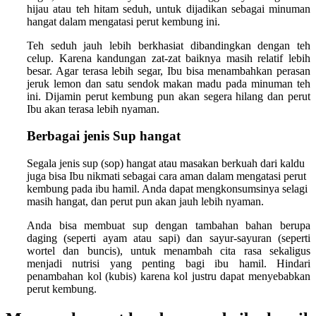
hijau atau teh hitam seduh, untuk dijadikan sebagai minuman
hangat dalam mengatasi perut kembung ini.
Teh seduh jauh lebih berkhasiat dibandingkan dengan teh
celup. Karena kandungan zat-zat baiknya masih relatif lebih
besar. Agar terasa lebih segar, Ibu bisa menambahkan perasan
jeruk lemon dan satu sendok makan madu pada minuman teh
ini. Dijamin perut kembung pun akan segera hilang dan perut
Ibu akan terasa lebih nyaman.
Berbagai jenis Sup hangat
Segala jenis sup (sop) hangat atau masakan berkuah dari kaldu
juga bisa Ibu nikmati sebagai cara aman dalam mengatasi perut
kembung pada ibu hamil. Anda dapat mengkonsumsinya selagi
masih hangat, dan perut pun akan jauh lebih nyaman.
Anda bisa membuat sup dengan tambahan bahan berupa
daging (seperti ayam atau sapi) dan sayur-sayuran (seperti
wortel dan buncis), untuk menambah cita rasa sekaligus
menjadi nutrisi yang penting bagi ibu hamil. Hindari
penambahan kol (kubis) karena kol justru dapat menyebabkan
perut kembung.