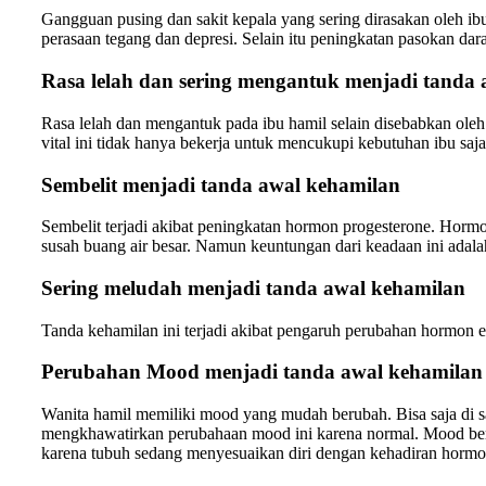
Gangguan pusing dan sakit kepala yang sering dirasakan oleh ibu
perasaan tegang dan depresi. Selain itu peningkatan pasokan dar
Rasa lelah dan sering mengantuk menjadi tanda
Rasa lelah dan mengantuk pada ibu hamil selain disebabkan oleh 
vital ini tidak hanya bekerja untuk mencukupi kebutuhan ibu s
Sembelit menjadi tanda awal kehamilan
Sembelit terjadi akibat peningkatan hormon progesterone. Horm
susah buang air besar. Namun keuntungan dari keadaan ini adala
Sering meludah menjadi tanda awal kehamilan
Tanda kehamilan ini terjadi akibat pengaruh perubahan hormon e
Perubahan Mood menjadi tanda awal kehamilan
Wanita hamil memiliki mood yang mudah berubah. Bisa saja di 
mengkhawatirkan perubahaan mood ini karena normal. Mood berub
karena tubuh sedang menyesuaikan diri dengan kehadiran hormo