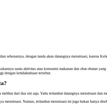
n sebenarnya, dengan tanda akan datangnya menstruasi, karena Ketid
kukannya suatu aktivitas atau konsumsi makanan dan obat obatan yang 
ggi dengan ketidaktahuan tersebut.
ta?
elihat dari dua sisi saja. Yaitu terlambat datangnya menstruasi dan 
tnya menstruasi. Namun, terlambat menstruasi ini juga bukan hanya di