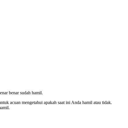
enar benar sudah hamil.
tuk acuan mengetahui apakah saat ini Anda hamil atau tidak.
hamil.