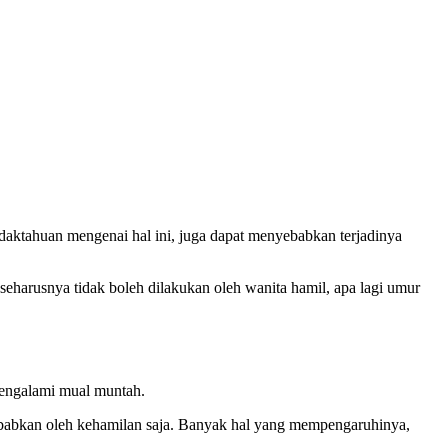
aktahuan mengenai hal ini, juga dapat menyebabkan terjadinya
seharusnya tidak boleh dilakukan oleh wanita hamil, apa lagi umur
mengalami mual muntah.
sebabkan oleh kehamilan saja. Banyak hal yang mempengaruhinya,