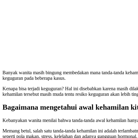
Banyak wanita masih bingung membedakan mana tanda-tanda kehamila
keguguran pada beberapa kasus.
Kenapa bisa terjadi keguguran? Hal ini disebabkan karena masih dila
kehamilan tersebut masih muda tentu resiko keguguran akan lebih tin
Bagaimana mengetahui awal kehamilan ki
Kebanyakan wanita menilai bahwa tanda-tanda awal kehamilan hanya m
Memang betul, salah satu tanda-tanda kehamilan ini adalah terlamba
seperti pola makan, stress, kelelahan dan adanya gangguan hormonal.