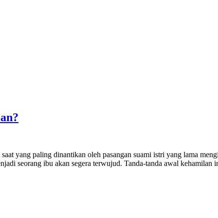
lan?
aat yang paling dinantikan oleh pasangan suami istri yang lama meng
jadi seorang ibu akan segera terwujud. Tanda-tanda awal kehamilan in