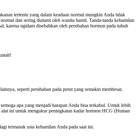
akanan tertentu yang dalam keadaan normal mungkin Anda tidak
normal dan sering dialami oleh wanita hamil. Tanda-tanda kehamilan
ormal, karena ngidam disebabkan oleh perubahan hormon pada tubuh
untah!
ainnya, seperti perubahan pada perut yang semakin membesar,
, semoga apa yang menjadi harapan Anda bisa terkabul. Untuk lebih
erja alat ini untuk mengukur peningkatan kadar hormon HCG (Human
agi termasuk usia kehamilan Anda pada saat ini.