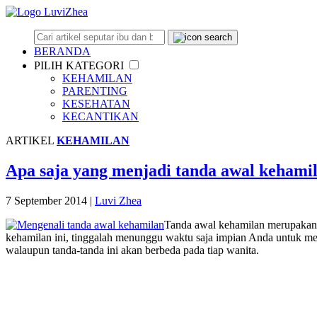
BERANDA
PILIH KATEGORI
KEHAMILAN
PARENTING
KESEHATAN
KECANTIKAN
ARTIKEL
KEHAMILAN
Apa saja yang menjadi tanda awal kehami
7 September 2014
|
Luvi Zhea
Tanda awal kehamilan merupakan s
kehamilan ini, tinggalah menunggu waktu saja impian Anda untuk men
walaupun tanda-tanda ini akan berbeda pada tiap wanita.