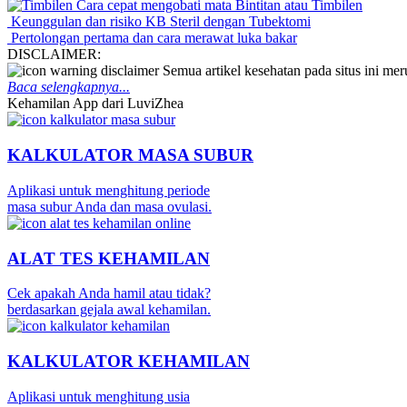
Cara cepat mengobati mata Bintitan atau Timbilen
Keunggulan dan risiko KB Steril dengan Tubektomi
Pertolongan pertama dan cara merawat luka bakar
DISCLAIMER:
Semua artikel kesehatan pada situs ini m
Baca selengkapnya...
Kehamilan App dari LuviZhea
KALKULATOR MASA SUBUR
Aplikasi untuk menghitung periode
masa subur Anda dan masa ovulasi.
ALAT TES KEHAMILAN
Cek apakah Anda hamil atau tidak?
berdasarkan gejala awal kehamilan.
KALKULATOR KEHAMILAN
Aplikasi untuk menghitung usia