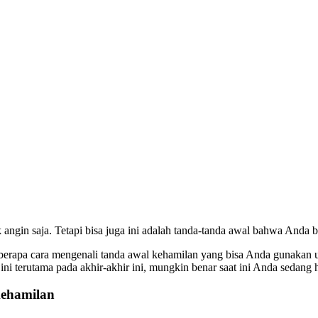
angin saja. Tetapi bisa juga ini adalah tanda-tanda awal bahwa Anda b
rapa cara mengenali tanda awal kehamilan yang bisa Anda gunakan un
ni terutama pada akhir-akhir ini, mungkin benar saat ini Anda sedang 
kehamilan