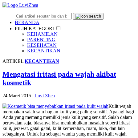
BERANDA
PILIH KATEGORI
KEHAMILAN
PARENTING
KESEHATAN
KECANTIKAN
ARTIKEL
KECANTIKAN
Mengatasi iritasi pada wajah akibat
kosmetik
24 Maret 2015
|
Luvi Zhea
Kulit wajah
merupakan salah satu bagian kulit yang paling sensitif. Apalagi bagi
Anda yang memang memiliki jenis kulit yang sensitif. Salah dalam
perawatan saja, biasanya bisa menimbulkan masalah seperti iritasi
kulit, jerawat, gatal-gatal, kulit kemerahan, ruam, luka, dan lain
sebagainya. Untuk itu sebagai wanita yang memiliki kulit wajah