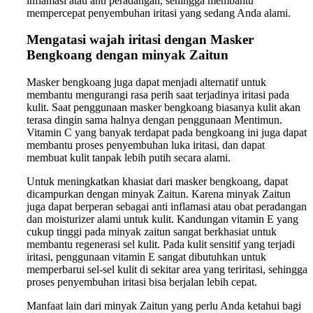
inflamasi atau anti peradangan, sehingga membantu
mempercepat penyembuhan iritasi yang sedang Anda alami.
Mengatasi wajah iritasi dengan Masker
Bengkoang dengan minyak Zaitun
Masker bengkoang juga dapat menjadi alternatif untuk
membantu mengurangi rasa perih saat terjadinya iritasi pada
kulit. Saat penggunaan masker bengkoang biasanya kulit akan
terasa dingin sama halnya dengan penggunaan Mentimun.
Vitamin C yang banyak terdapat pada bengkoang ini juga dapat
membantu proses penyembuhan luka iritasi, dan dapat
membuat kulit tanpak lebih putih secara alami.
Untuk meningkatkan khasiat dari masker bengkoang, dapat
dicampurkan dengan minyak Zaitun. Karena minyak Zaitun
juga dapat berperan sebagai anti inflamasi atau obat peradangan
dan moisturizer alami untuk kulit. Kandungan vitamin E yang
cukup tinggi pada minyak zaitun sangat berkhasiat untuk
membantu regenerasi sel kulit. Pada kulit sensitif yang terjadi
iritasi, penggunaan vitamin E sangat dibutuhkan untuk
memperbarui sel-sel kulit di sekitar area yang teriritasi, sehingga
proses penyembuhan iritasi bisa berjalan lebih cepat.
Manfaat lain dari minyak Zaitun yang perlu Anda ketahui bagi