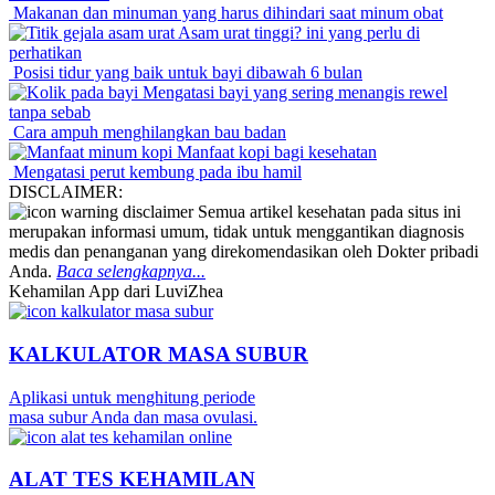
Makanan dan minuman yang harus dihindari saat minum obat
Asam urat tinggi? ini yang perlu di
perhatikan
Posisi tidur yang baik untuk bayi dibawah 6 bulan
Mengatasi bayi yang sering menangis rewel
tanpa sebab
Cara ampuh menghilangkan bau badan
Manfaat kopi bagi kesehatan
Mengatasi perut kembung pada ibu hamil
DISCLAIMER:
Semua artikel kesehatan pada situs ini
merupakan informasi umum, tidak untuk menggantikan diagnosis
medis dan penanganan yang direkomendasikan oleh Dokter pribadi
Anda.
Baca selengkapnya...
Kehamilan App dari LuviZhea
KALKULATOR MASA SUBUR
Aplikasi untuk menghitung periode
masa subur Anda dan masa ovulasi.
ALAT TES KEHAMILAN