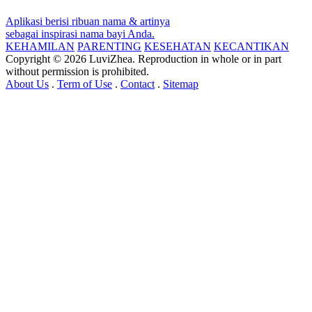
Aplikasi berisi ribuan nama & artinya
sebagai inspirasi nama bayi Anda.
KEHAMILAN
PARENTING
KESEHATAN
KECANTIKAN
Copyright © 2026 LuviZhea. Reproduction in whole or in part
without permission is prohibited.
About Us
.
Term of Use
.
Contact
.
Sitemap