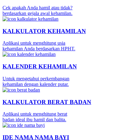
Cek apakah Anda hamil atau tidak?
berdasarkan gejala awal kehamilan.
KALKULATOR KEHAMILAN
Aplikasi untuk menghitung usia
kehamilan Anda berdasarkan HPHT.
KALENDER KEHAMILAN
Untuk mengetahui perkembangan
kehamilan dengan kalender putar.
KALKULATOR BERAT BADAN
Aplikasi untuk menghitung berat
badan ideal ibu hamil dan balita.
IDE NAMA NAMA BAYI