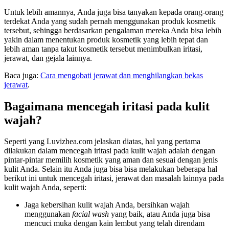
Untuk lebih amannya, Anda juga bisa tanyakan kepada orang-orang
terdekat Anda yang sudah pernah menggunakan produk kosmetik
tersebut, sehingga berdasarkan pengalaman mereka Anda bisa lebih
yakin dalam menentukan produk kosmetik yang lebih tepat dan
lebih aman tanpa takut kosmetik tersebut menimbulkan iritasi,
jerawat, dan gejala lainnya.
Baca juga:
Cara mengobati jerawat dan menghilangkan bekas
jerawat
.
Bagaimana mencegah iritasi pada kulit
wajah?
Seperti yang Luvizhea.com jelaskan diatas, hal yang pertama
dilakukan dalam mencegah iritasi pada kulit wajah adalah dengan
pintar-pintar memilih kosmetik yang aman dan sesuai dengan jenis
kulit Anda. Selain itu Anda juga bisa bisa melakukan beberapa hal
berikut ini untuk mencegah iritasi, jerawat dan masalah lainnya pada
kulit wajah Anda, seperti:
Jaga kebersihan kulit wajah Anda, bersihkan wajah
menggunakan
facial wash
yang baik, atau Anda juga bisa
mencuci muka dengan kain lembut yang telah direndam