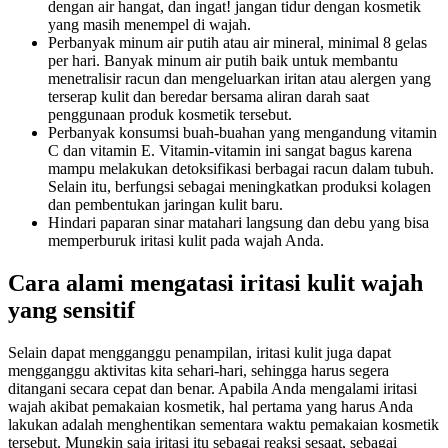
dengan air hangat, dan ingat! jangan tidur dengan kosmetik
yang masih menempel di wajah.
Perbanyak minum air putih atau air mineral, minimal 8 gelas
per hari. Banyak minum air putih baik untuk membantu
menetralisir racun dan mengeluarkan iritan atau alergen yang
terserap kulit dan beredar bersama aliran darah saat
penggunaan produk kosmetik tersebut.
Perbanyak konsumsi buah-buahan yang mengandung vitamin
C dan vitamin E. Vitamin-vitamin ini sangat bagus karena
mampu melakukan detoksifikasi berbagai racun dalam tubuh.
Selain itu, berfungsi sebagai meningkatkan produksi kolagen
dan pembentukan jaringan kulit baru.
Hindari paparan sinar matahari langsung dan debu yang bisa
memperburuk iritasi kulit pada wajah Anda.
Cara alami mengatasi iritasi kulit wajah
yang sensitif
Selain dapat mengganggu penampilan, iritasi kulit juga dapat
mengganggu aktivitas kita sehari-hari, sehingga harus segera
ditangani secara cepat dan benar. Apabila Anda mengalami iritasi
wajah akibat pemakaian kosmetik, hal pertama yang harus Anda
lakukan adalah menghentikan sementara waktu pemakaian kosmetik
tersebut. Mungkin saja iritasi itu sebagai reaksi sesaat, sebagai