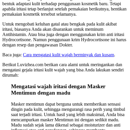
bentuk adaptasi kulit terhadap penggunaan kosmetik baru. Tetapi
apabila iritasi tetap berlanjut setelah pemakaian berikutnya, hentikan
pemakaian kosmetik tersebut selamanya.
Untuk mengobati keluhan gatal atau bengkak pada kulit akibat
iritasi, biasanya Anda akan disarankan untuk meminum
Antihistamin. Atau bisa juga dengan menggunakan krim anti iritasi
Hydrocortisone. Namun penggunaan krim Hydrocortisone ini harus
dengan resep dan pengawasan Dokter.
Baca juga:
Cara mengatasi kulit wajah berminyak dan kusam
.
Berikut Luvizhea.com berikan cara alami untuk meringankan dan
mengatasi gejala iritasi kulit wajah yang bisa Anda lakukan sendiri
dirumah:
Mengatasi wajah iritasi dengan Masker
Mentimun dengan madu
Masker mentimun dapat berguna untuk memberikan sensasi
dingin pada kulit, sehingga mengurangi rasa perih yang timbul
saat terjadi iritasi. Untuk hasil yang lebih maksimal, Anda bisa
mencampurkan masker Mentimun ini dengan sedikit madu.
Madu sudah sejak lama dikenal sebagai moisturizer dan anti