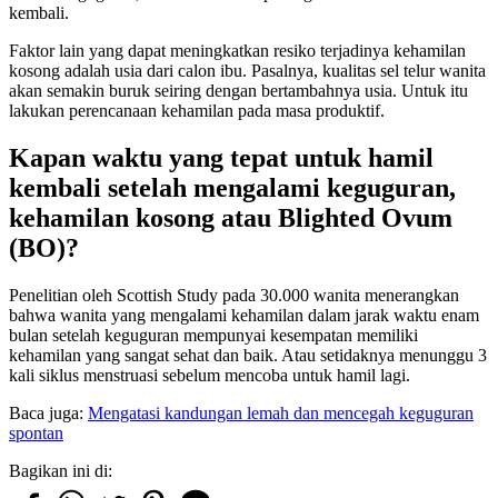
kembali.
Faktor lain yang dapat meningkatkan resiko terjadinya kehamilan
kosong adalah usia dari calon ibu. Pasalnya, kualitas sel telur wanita
akan semakin buruk seiring dengan bertambahnya usia. Untuk itu
lakukan perencanaan kehamilan pada masa produktif.
Kapan waktu yang tepat untuk hamil
kembali setelah mengalami keguguran,
kehamilan kosong atau Blighted Ovum
(BO)?
Penelitian oleh Scottish Study pada 30.000 wanita menerangkan
bahwa wanita yang mengalami kehamilan dalam jarak waktu enam
bulan setelah keguguran mempunyai kesempatan memiliki
kehamilan yang sangat sehat dan baik. Atau setidaknya menunggu 3
kali siklus menstruasi sebelum mencoba untuk hamil lagi.
Baca juga:
Mengatasi kandungan lemah dan mencegah keguguran
spontan
Bagikan ini di: