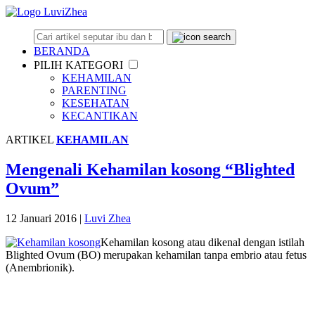
BERANDA
PILIH KATEGORI
KEHAMILAN
PARENTING
KESEHATAN
KECANTIKAN
ARTIKEL
KEHAMILAN
Mengenali Kehamilan kosong “Blighted
Ovum”
12 Januari 2016
|
Luvi Zhea
Kehamilan kosong atau dikenal dengan istilah
Blighted Ovum (BO) merupakan kehamilan tanpa embrio atau fetus
(Anembrionik).