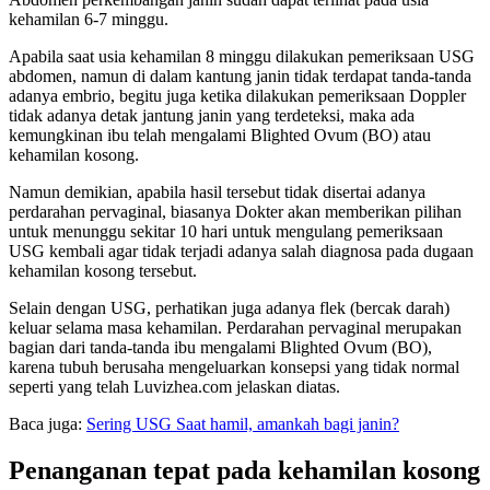
kehamilan 6-7 minggu.
Apabila saat usia kehamilan 8 minggu dilakukan pemeriksaan USG
abdomen, namun di dalam kantung janin tidak terdapat tanda-tanda
adanya embrio, begitu juga ketika dilakukan pemeriksaan Doppler
tidak adanya detak jantung janin yang terdeteksi, maka ada
kemungkinan ibu telah mengalami Blighted Ovum (BO) atau
kehamilan kosong.
Namun demikian, apabila hasil tersebut tidak disertai adanya
perdarahan pervaginal, biasanya Dokter akan memberikan pilihan
untuk menunggu sekitar 10 hari untuk mengulang pemeriksaan
USG kembali agar tidak terjadi adanya salah diagnosa pada dugaan
kehamilan kosong tersebut.
Selain dengan USG, perhatikan juga adanya flek (bercak darah)
keluar selama masa kehamilan. Perdarahan pervaginal merupakan
bagian dari tanda-tanda ibu mengalami Blighted Ovum (BO),
karena tubuh berusaha mengeluarkan konsepsi yang tidak normal
seperti yang telah Luvizhea.com jelaskan diatas.
Baca juga:
Sering USG Saat hamil, amankah bagi janin?
Penanganan tepat pada kehamilan kosong