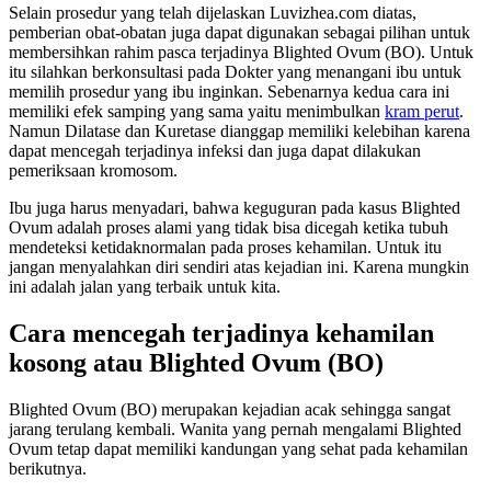
Selain prosedur yang telah dijelaskan Luvizhea.com diatas,
pemberian obat-obatan juga dapat digunakan sebagai pilihan untuk
membersihkan rahim pasca terjadinya Blighted Ovum (BO). Untuk
itu silahkan berkonsultasi pada Dokter yang menangani ibu untuk
memilih prosedur yang ibu inginkan. Sebenarnya kedua cara ini
memiliki efek samping yang sama yaitu menimbulkan
kram perut
.
Namun Dilatase dan Kuretase dianggap memiliki kelebihan karena
dapat mencegah terjadinya infeksi dan juga dapat dilakukan
pemeriksaan kromosom.
Ibu juga harus menyadari, bahwa keguguran pada kasus Blighted
Ovum adalah proses alami yang tidak bisa dicegah ketika tubuh
mendeteksi ketidaknormalan pada proses kehamilan. Untuk itu
jangan menyalahkan diri sendiri atas kejadian ini. Karena mungkin
ini adalah jalan yang terbaik untuk kita.
Cara mencegah terjadinya kehamilan
kosong atau Blighted Ovum (BO)
Blighted Ovum (BO) merupakan kejadian acak sehingga sangat
jarang terulang kembali. Wanita yang pernah mengalami Blighted
Ovum tetap dapat memiliki kandungan yang sehat pada kehamilan
berikutnya.