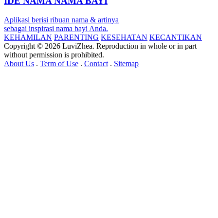
IDE NAMA NAMA BAYI
Aplikasi berisi ribuan nama & artinya
sebagai inspirasi nama bayi Anda.
KEHAMILAN
PARENTING
KESEHATAN
KECANTIKAN
Copyright © 2026 LuviZhea. Reproduction in whole or in part
without permission is prohibited.
About Us
.
Term of Use
.
Contact
.
Sitemap