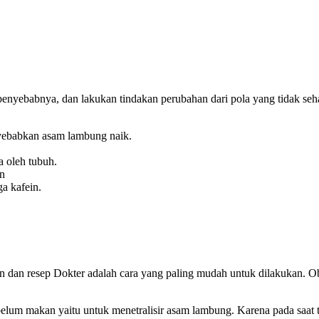
penyebabnya, dan lakukan tindakan perubahan dari pola yang tidak s
yebabkan asam lambung naik.
 oleh tubuh.
an
a kafein.
ran dan resep Dokter adalah cara yang paling mudah untuk dilakukan.
belum makan yaitu untuk menetralisir asam lambung. Karena pada saat