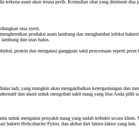
pabila terkena asam akan terasa perih. Kemudian obat yang diminum dua
ilangkan rasa nyeri.
menghentikan produksi asam lambung dan menghambat infeksi bakteri h
 lambung dan usus halus.
idrat, protein dan mengatasi gangguan sakit pencernaan seperti perut
diatas tadi, yang mungkin akan mengakibatkan ketergantungan dan me
ernatif dan alami untuk mengobati sakit maag yang bisa Anda pilih sa
ntu untuk mengatasi penyakit maag yang sudah terbukti secara klini
 bakteri Helicobacter Pylori, dan akibat dari faktor-faktor yang lain.