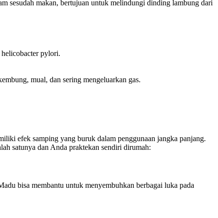
 jam sesudah makan, bertujuan untuk melindungi dinding lambung dari
elicobacter pylori.
 kembung, mual, dan sering mengeluarkan gas.
miliki efek samping yang buruk dalam penggunaan jangka panjang.
lah satunya dan Anda praktekan sendiri dirumah:
s. Madu bisa membantu untuk menyembuhkan berbagai luka pada