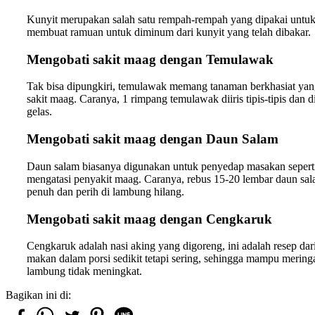
Kunyit merupakan salah satu rempah-rempah yang dipakai untu
membuat ramuan untuk diminum dari kunyit yang telah dibakar.
Mengobati sakit maag dengan Temulawak
Tak bisa dipungkiri, temulawak memang tanaman berkhasiat yan
sakit maag. Caranya, 1 rimpang temulawak diiris tipis-tipis dan 
gelas.
Mengobati sakit maag dengan Daun Salam
Daun salam biasanya digunakan untuk penyedap masakan seperti
mengatasi penyakit maag. Caranya, rebus 15-20 lembar daun sala
penuh dan perih di lambung hilang.
Mengobati sakit maag dengan Cengkaruk
Cengkaruk adalah nasi aking yang digoreng, ini adalah resep dar
makan dalam porsi sedikit tetapi sering, sehingga mampu meri
lambung tidak meningkat.
Bagikan ini di: