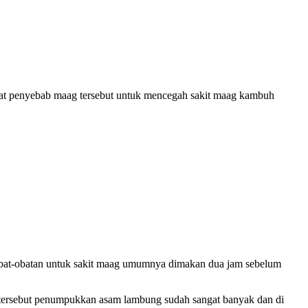
ehat penyebab maag tersebut untuk mencegah sakit maag kambuh
 Obat-obatan untuk sakit maag umumnya dimakan dua jam sebelum
 tersebut penumpukkan asam lambung sudah sangat banyak dan di