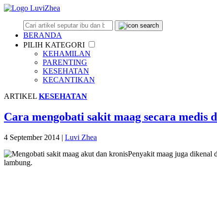
BERANDA
PILIH KATEGORI
KEHAMILAN
PARENTING
KESEHATAN
KECANTIKAN
ARTIKEL
KESEHATAN
Cara mengobati sakit maag secara medis d
4 September 2014
|
Luvi Zhea
Penyakit maag juga dikenal 
lambung.