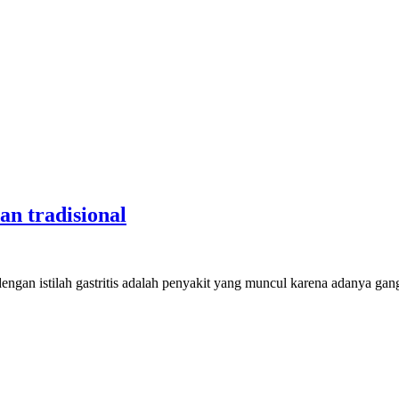
an tradisional
dengan istilah gastritis adalah penyakit yang muncul karena adanya g