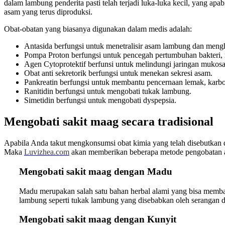
dalam lambung penderita pasti telah terjadi luka-luka kecil, yang a
asam yang terus diproduksi.
Obat-obatan yang biasanya digunakan dalam medis adalah:
Antasida berfungsi untuk menetralisir asam lambung dan mengh
Pompa Proton berfungsi untuk pencegah pertumbuhan bakteri, 
Agen Cytoprotektif berfunsi untuk melindungi jaringan mukosa
Obat anti sekretorik berfungsi untuk menekan sekresi asam.
Pankreatin berfungsi untuk membantu pencernaan lemak, karboh
Ranitidin berfungsi untuk mengobati tukak lambung.
Simetidin berfungsi untuk mengobati dyspepsia.
Mengobati sakit maag secara tradisional
Apabila Anda takut mengkonsumsi obat kimia yang telah disebutkan 
Maka
Luvizhea.com
akan memberikan beberapa metode pengobatan alt
Mengobati sakit maag dengan Madu
Madu merupakan salah satu bahan herbal alami yang bisa memba
lambung seperti tukak lambung yang disebabkan oleh serangan dari
Mengobati sakit maag dengan Kunyit