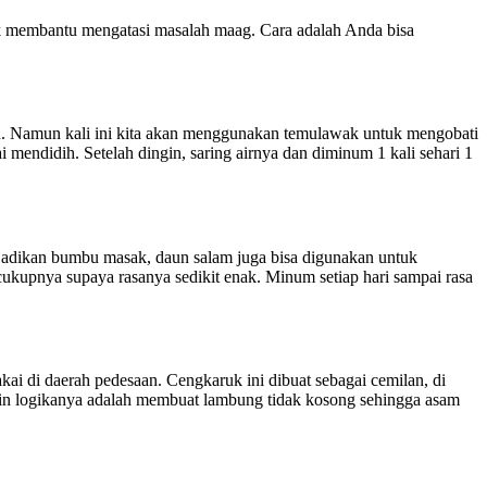
k membantu mengatasi masalah maag. Cara adalah Anda bisa
mu. Namun kali ini kita akan menggunakan temulawak untuk mengobati
i mendidih. Setelah dingin, saring airnya dan diminum 1 kali sehari 1
jadikan bumbu masak, daun salam juga bisa digunakan untuk
ukupnya supaya rasanya sedikit enak. Minum setiap hari sampai rasa
kai di daerah pedesaan. Cengkaruk ini dibuat sebagai cemilan, di
kin logikanya adalah membuat lambung tidak kosong sehingga asam