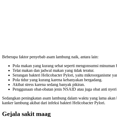
Beberapa faktor penyebab asam lambung naik, antara lain:
Pola makan yang kurang sehat seperti mengonsumsi minuman 
Telat makan dan jadwal makan yang tidak teratur.
Serangan bakteri Helicobacter Pylori, yaitu mikroorganisme
Pola tidur yang kurang karena kebanyakan bergadang.
Akibat stress karena sedang banyak pikiran.
Penggunaan obat-obatan jenis NSAID atau juga obat anti nyer
Sedangkan peningkatan asam lambung dalam waktu yang lama akan be
kanker lambung akibat dari infeksi bakteri Helicobacter Pylori.
Gejala sakit maag