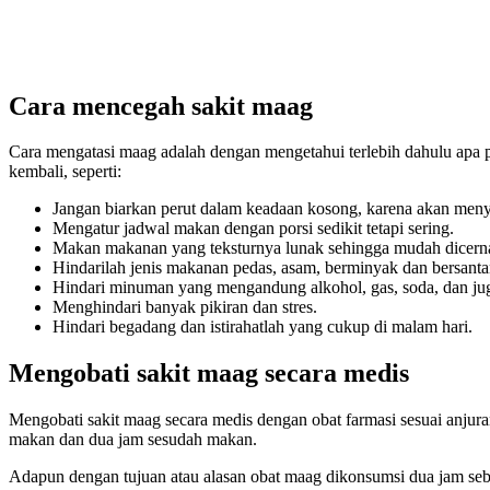
Cara mencegah sakit maag
Cara mengatasi maag adalah dengan mengetahui terlebih dahulu apa 
kembali, seperti:
Jangan biarkan perut dalam keadaan kosong, karena akan men
Mengatur jadwal makan dengan porsi sedikit tetapi sering.
Makan makanan yang teksturnya lunak sehingga mudah dicerna
Hindarilah jenis makanan pedas, asam, berminyak dan bersant
Hindari minuman yang mengandung alkohol, gas, soda, dan jug
Menghindari banyak pikiran dan stres.
Hindari begadang dan istirahatlah yang cukup di malam hari.
Mengobati sakit maag secara medis
Mengobati sakit maag secara medis dengan obat farmasi sesuai anju
makan dan dua jam sesudah makan.
Adapun dengan tujuan atau alasan obat maag dikonsumsi dua jam se