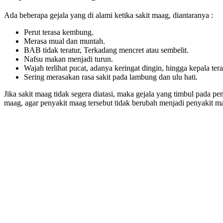
Ada beberapa gejala yang di alami ketika sakit maag, diantaranya :
Perut terasa kembung.
Merasa mual dan muntah.
BAB tidak teratur, Terkadang mencret atau sembelit.
Nafsu makan menjadi turun.
Wajah terlihat pucat, adanya keringat dingin, hingga kepala ter
Sering merasakan rasa sakit pada lambung dan ulu hati.
Jika sakit maag tidak segera diatasi, maka gejala yang timbul pada p
maag, agar penyakit maag tersebut tidak berubah menjadi penyakit ma