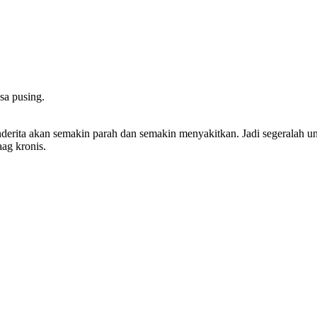
asa pusing.
enderita akan semakin parah dan semakin menyakitkan. Jadi segeralah u
ag kronis.