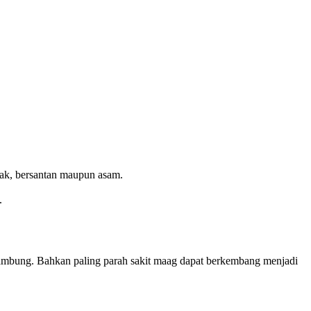
ak, bersantan maupun asam.
.
ambung. Bahkan paling parah sakit maag dapat berkembang menjadi