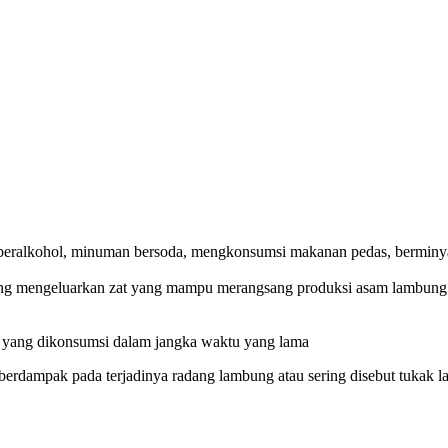
beralkohol, minuman bersoda, mengkonsumsi makanan pedas, berminy
 yang mengeluarkan zat yang mampu merangsang produksi asam lambung
i yang dikonsumsi dalam jangka waktu yang lama
rdampak pada terjadinya radang lambung atau sering disebut tukak l