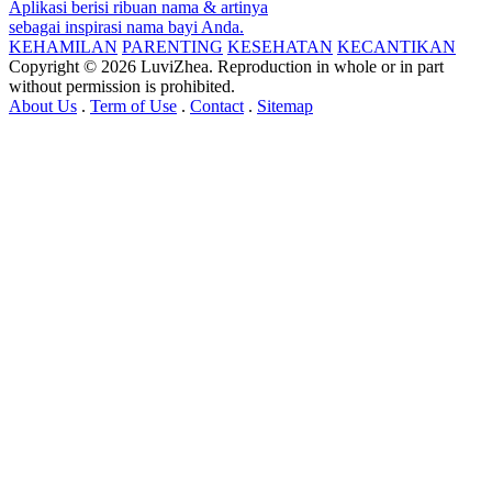
Aplikasi berisi ribuan nama & artinya
sebagai inspirasi nama bayi Anda.
KEHAMILAN
PARENTING
KESEHATAN
KECANTIKAN
Copyright © 2026 LuviZhea. Reproduction in whole or in part
without permission is prohibited.
About Us
.
Term of Use
.
Contact
.
Sitemap