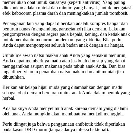
memerlukan obat untuk kausanya (seperti antivirus). Yang paling
ditekankan adalah nutrisi dan minum yang banyak, untuk mengatasi
efek kebocoran plasma darah dan meningkatkan jumlah trombosit.
Penanganan lain yang dapat diberikan adalah kompres hangat dan
penurun panas (mengandung parasetamol) jika demam. Lakukan
pengompresan dengan segera pada kepala, kening, dan ketiak anak
untuk membantu menurunkan demam yang diderita. Bila perlu
Anda dapat mengompres seluruh badan anak dengan air hangat.
Untuk melawan nafsu makan anak Anda yang semakin menurun,
Anda dapat memberinya madu atau jus buah dan sup yang dapat
menggantikan asupan makanan pada tubuh anak Anda. Dan bisa
juga diberi vitamin penambah nafsu makan dan anti muntah jika
dibutuhkan.
Berikan air kelapa hijau muda yang ditambahkan dengan madu
sebagai obat demam berdarah untuk anak Anda dalam bentuk yang
herbal.
Ada baiknya Anda menyelimuti anak karena demam yang dialami
oleh anak Anda mungkin akan membuatnya menjadi menggigil.
Perlu diingat juga bahwa penggunaan antibiotik tidak diperlukan
pada kasus DBD murni (tanpa adanya infeksi bakterial).