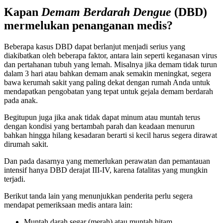
Kapan
Demam Berdarah Dengue
(DBD)
mermelukan penanganan medis?
Beberapa kasus DBD dapat berlanjut menjadi serius yang
diakibatkan oleh beberapa faktor, antara lain seperti keganasan virus
dan pertahanan tubuh yang lemah. Misalnya jika demam tidak turun
dalam 3 hari atau bahkan demam anak semakin meningkat, segera
bawa kerumah sakit yang paling dekat dengan rumah Anda untuk
mendapatkan pengobatan yang tepat untuk gejala demam berdarah
pada anak.
Begitupun juga jika anak tidak dapat minum atau muntah terus
dengan kondisi yang bertambah parah dan keadaan menurun
bahkan hingga hilang kesadaran berarti si kecil harus segera dirawat
dirumah sakit.
Dan pada dasarnya yang memerlukan perawatan dan pemantauan
intensif hanya DBD derajat III-IV, karena fatalitas yang mungkin
terjadi.
Berikut tanda lain yang menunjukkan penderita perlu segera
mendapat pemeriksaan medis antara lain:
Muntah darah segar (merah) atau muntah hitam