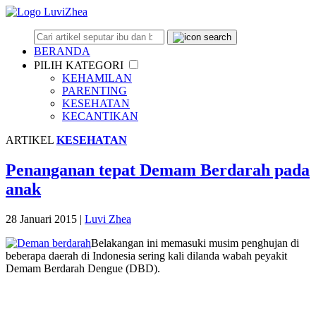
BERANDA
PILIH KATEGORI
KEHAMILAN
PARENTING
KESEHATAN
KECANTIKAN
ARTIKEL
KESEHATAN
Penanganan tepat Demam Berdarah pada
anak
28 Januari 2015
|
Luvi Zhea
Belakangan ini memasuki musim penghujan di
beberapa daerah di Indonesia sering kali dilanda wabah peyakit
Demam Berdarah Dengue (DBD).