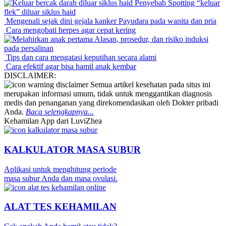
Penyebab Spotting “keluar
flek” diluar siklus haid
Mengenali sejak dini gejala kanker Payudara pada wanita dan pria
Cara mengobati herpes agar cepat kering
Alasan, prosedur, dan risiko induksi
pada persalinan
Tips dan cara mengatasi keputihan secara alami
Cara efektif agar bisa hamil anak kembar
DISCLAIMER:
Semua artikel kesehatan pada situs ini
merupakan informasi umum, tidak untuk menggantikan diagnosis
medis dan penanganan yang direkomendasikan oleh Dokter pribadi
Anda.
Baca selengkapnya...
Kehamilan App dari LuviZhea
KALKULATOR MASA SUBUR
Aplikasi untuk menghitung periode
masa subur Anda dan masa ovulasi.
ALAT TES KEHAMILAN