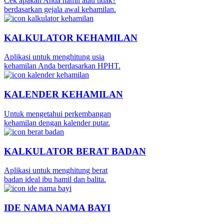
Cek apakah Anda hamil atau tidak?
berdasarkan gejala awal kehamilan.
KALKULATOR KEHAMILAN
Aplikasi untuk menghitung usia
kehamilan Anda berdasarkan HPHT.
KALENDER KEHAMILAN
Untuk mengetahui perkembangan
kehamilan dengan kalender putar.
KALKULATOR BERAT BADAN
Aplikasi untuk menghitung berat
badan ideal ibu hamil dan balita.
IDE NAMA NAMA BAYI