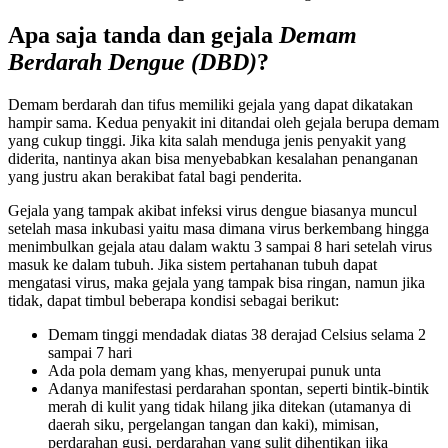
Apa saja tanda dan gejala
Demam
Berdarah Dengue (DBD)
?
Demam berdarah dan tifus memiliki gejala yang dapat dikatakan
hampir sama. Kedua penyakit ini ditandai oleh gejala berupa demam
yang cukup tinggi. Jika kita salah menduga jenis penyakit yang
diderita, nantinya akan bisa menyebabkan kesalahan penanganan
yang justru akan berakibat fatal bagi penderita.
Gejala yang tampak akibat infeksi virus dengue biasanya muncul
setelah masa inkubasi yaitu masa dimana virus berkembang hingga
menimbulkan gejala atau dalam waktu 3 sampai 8 hari setelah virus
masuk ke dalam tubuh. Jika sistem pertahanan tubuh dapat
mengatasi virus, maka gejala yang tampak bisa ringan, namun jika
tidak, dapat timbul beberapa kondisi sebagai berikut:
Demam tinggi mendadak diatas 38 derajad Celsius selama 2
sampai 7 hari
Ada pola demam yang khas, menyerupai punuk unta
Adanya manifestasi perdarahan spontan, seperti bintik-bintik
merah di kulit yang tidak hilang jika ditekan (utamanya di
daerah siku, pergelangan tangan dan kaki), mimisan,
perdarahan gusi, perdarahan yang sulit dihentikan jika