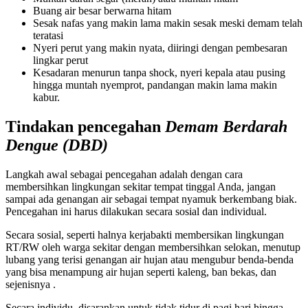
Buang air besar berwarna hitam
Sesak nafas yang makin lama makin sesak meski demam telah
teratasi
Nyeri perut yang makin nyata, diiringi dengan pembesaran
lingkar perut
Kesadaran menurun tanpa shock, nyeri kepala atau pusing
hingga muntah nyemprot, pandangan makin lama makin
kabur.
Tindakan pencegahan
Demam Berdarah
Dengue (DBD)
Langkah awal sebagai pencegahan adalah dengan cara
membersihkan lingkungan sekitar tempat tinggal Anda, jangan
sampai ada genangan air sebagai tempat nyamuk berkembang biak.
Pencegahan ini harus dilakukan secara sosial dan individual.
Secara sosial, seperti halnya kerjabakti membersikan lingkungan
RT/RW oleh warga sekitar dengan membersihkan selokan, menutup
lubang yang terisi genangan air hujan atau mengubur benda-benda
yang bisa menampung air hujan seperti kaleng, ban bekas, dan
sejenisnya .
Secara individu, disarankan untuk tidak tidur di pagi hari hingga