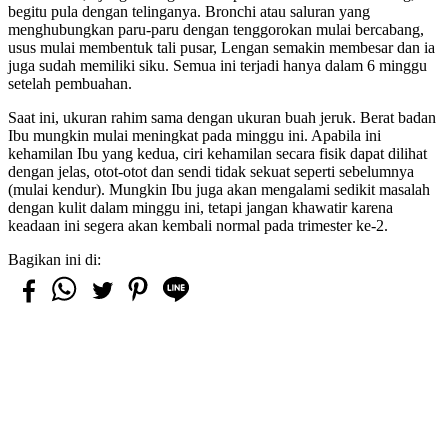
begitu pula dengan telinganya. Bronchi atau saluran yang
menghubungkan paru-paru dengan tenggorokan mulai bercabang,
usus mulai membentuk tali pusar, Lengan semakin membesar dan ia
juga sudah memiliki siku. Semua ini terjadi hanya dalam 6 minggu
setelah pembuahan.
Saat ini, ukuran rahim sama dengan ukuran buah jeruk. Berat badan
Ibu mungkin mulai meningkat pada minggu ini. Apabila ini
kehamilan Ibu yang kedua, ciri kehamilan secara fisik dapat dilihat
dengan jelas, otot-otot dan sendi tidak sekuat seperti sebelumnya
(mulai kendur). Mungkin Ibu juga akan mengalami sedikit masalah
dengan kulit dalam minggu ini, tetapi jangan khawatir karena
keadaan ini segera akan kembali normal pada trimester ke-2.
Bagikan ini di: