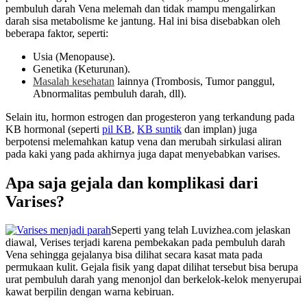
pembuluh darah Vena melemah dan tidak mampu mengalirkan
darah sisa metabolisme ke jantung. Hal ini bisa disebabkan oleh
beberapa faktor, seperti:
Usia (Menopause).
Genetika (Keturunan).
Masalah kesehatan
lainnya (Trombosis, Tumor panggul,
Abnormalitas pembuluh darah, dll).
Selain itu, hormon estrogen dan progesteron yang terkandung pada
KB hormonal (seperti
pil KB
,
KB suntik
dan implan) juga
berpotensi melemahkan katup vena dan merubah sirkulasi aliran
pada kaki yang pada akhirnya juga dapat menyebabkan varises.
Apa saja gejala dan komplikasi dari
Varises?
Seperti yang telah Luvizhea.com jelaskan
diawal, Verises terjadi karena pembekakan pada pembuluh darah
Vena sehingga gejalanya bisa dilihat secara kasat mata pada
permukaan kulit. Gejala fisik yang dapat dilihat tersebut bisa berupa
urat pembuluh darah yang menonjol dan berkelok-kelok menyerupai
kawat berpilin dengan warna kebiruan.