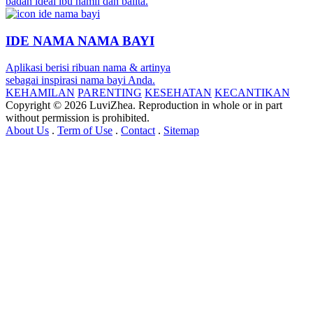
badan ideal ibu hamil dan balita.
IDE NAMA NAMA BAYI
Aplikasi berisi ribuan nama & artinya
sebagai inspirasi nama bayi Anda.
KEHAMILAN
PARENTING
KESEHATAN
KECANTIKAN
Copyright © 2026 LuviZhea. Reproduction in whole or in part
without permission is prohibited.
About Us
.
Term of Use
.
Contact
.
Sitemap