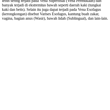
lebih sering terjadi pada Vena Superfisial (Vena Permukaan) dan
banyak terjadi di ekstremitas bawah seperti daerah kaki (tungkai
kaki dan betis). Selain itu juga dapat terjadi pada Vena Esofagus
(kerongkongan) disebut Varises Esofagus, kantung buah zakar,
vagina, bagian anus (Wasir), bawah lidah (Sublingual), dan lain-lain.