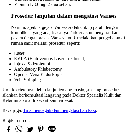
Vitamin K 60mg, 2 dua sehari.
Prosedur lanjutan dalam mengatasi Varises
Namun, apabila gejala Varises sudah cukup parah dengan
komplikasi yang ada, biasanya Dokter akan menyarankan
pasien dengan gejala Varises untuk melakukan pengobatan di
rumah sakit melalui prosedur, seperti:
Laser
EVLA (Endovenous Laser Treatment)
Injeksi Skleroterapi
Ambulatory Phlebectomy
Operasi Vena Endoskopik
Vein Stripping
Untuk keterangan lebih lanjut tentang masing-masing prosedur,
silahkan berkonsultasi langsung pada Dokter Spesialis Kulit dan
Kelamin atau ahli kecantikan terdekat.
Baca juga:
Tips mencegah dan mengatasi bau kaki
.
Bagikan ini di: