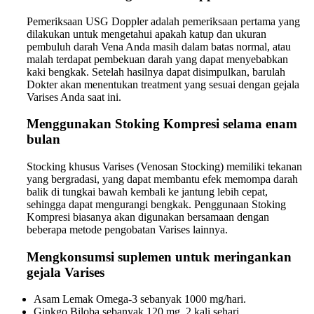
Pemeriksaan USG Doppler adalah pemeriksaan pertama yang
dilakukan untuk mengetahui apakah katup dan ukuran
pembuluh darah Vena Anda masih dalam batas normal, atau
malah terdapat pembekuan darah yang dapat menyebabkan
kaki bengkak. Setelah hasilnya dapat disimpulkan, barulah
Dokter akan menentukan treatment yang sesuai dengan gejala
Varises Anda saat ini.
Menggunakan Stoking Kompresi selama enam
bulan
Stocking khusus Varises (Venosan Stocking) memiliki tekanan
yang bergradasi, yang dapat membantu efek memompa darah
balik di tungkai bawah kembali ke jantung lebih cepat,
sehingga dapat mengurangi bengkak. Penggunaan Stoking
Kompresi biasanya akan digunakan bersamaan dengan
beberapa metode pengobatan Varises lainnya.
Mengkonsumsi suplemen untuk meringankan
gejala Varises
Asam Lemak Omega-3 sebanyak 1000 mg/hari.
Ginkgo Biloba sebanyak 120 mg, 2 kali sehari.