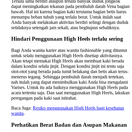
Terlalu lama berdiri ataupun terlalu banyak duduk jongkok
dapat meningkatkan tekanan pada pembuluh darah Vena bagian
bawah. Hal ini karena bagian kaki terutama bagian betis harus
menumpu beban tubuh yang terlalu berat. Untuk itulah saat
Anda banyak melakukan aktivitas berdiri selingi dengan duduk
setidaknya setengah jam sekali, atau begitupun sebaliknya.
Hindari Penggunaan High Heels terlalu sering
Bagi Anda wanita karier atau wanita fashionable yang dituntut
untuk selalu menggunakan High Heels disetiap aktivitasnya.
Akan tetapi memakai High Heels akan membuat kaki berada
dalam kondisi selalu jinjit. Dengan kondisi jinjit ini tentu saja
otot-otot yang berada pada tumit belakang dan betis akan terus-
menerus tegang. Sehingga pembuluh darah menjadi tertekan,
nah itulah yang dapat menimbulkan kaki Anda bisa mengalami
Varises. Untuk itu ada baiknya menggunakan High Heels pada
acara tertentu saja. Dan saat menggunakan High Heels, lakukan
peregangan pada kaki saat istirahat.
Baca Juga:
Resiko menggunakan High Heels bagi kesehatan
wanita
.
Perhatikan Berat Badan dan Asupan Makanan