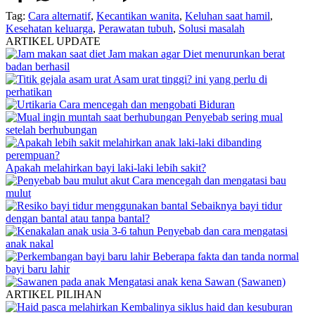
Tag:
Cara alternatif
,
Kecantikan wanita
,
Keluhan saat hamil
,
Kesehatan keluarga
,
Perawatan tubuh
,
Solusi masalah
ARTIKEL UPDATE
Jam makan agar Diet menurunkan berat
badan berhasil
Asam urat tinggi? ini yang perlu di
perhatikan
Cara mencegah dan mengobati Biduran
Penyebab sering mual
setelah berhubungan
Apakah melahirkan bayi laki-laki lebih sakit?
Cara mencegah dan mengatasi bau
mulut
Sebaiknya bayi tidur
dengan bantal atau tanpa bantal?
Penyebab dan cara mengatasi
anak nakal
Beberapa fakta dan tanda normal
bayi baru lahir
Mengatasi anak kena Sawan (Sawanen)
ARTIKEL PILIHAN
Kembalinya siklus haid dan kesuburan