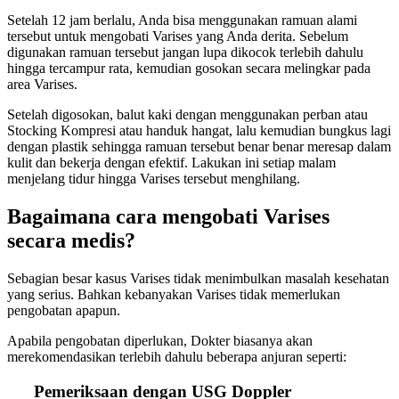
Setelah 12 jam berlalu, Anda bisa menggunakan ramuan alami
tersebut untuk mengobati Varises yang Anda derita. Sebelum
digunakan ramuan tersebut jangan lupa dikocok terlebih dahulu
hingga tercampur rata, kemudian gosokan secara melingkar pada
area Varises.
Setelah digosokan, balut kaki dengan menggunakan perban atau
Stocking Kompresi atau handuk hangat, lalu kemudian bungkus lagi
dengan plastik sehingga ramuan tersebut benar benar meresap dalam
kulit dan bekerja dengan efektif. Lakukan ini setiap malam
menjelang tidur hingga Varises tersebut menghilang.
Bagaimana cara mengobati Varises
secara medis?
Sebagian besar kasus Varises tidak menimbulkan masalah kesehatan
yang serius. Bahkan kebanyakan Varises tidak memerlukan
pengobatan apapun.
Apabila pengobatan diperlukan, Dokter biasanya akan
merekomendasikan terlebih dahulu beberapa anjuran seperti:
Pemeriksaan dengan USG Doppler