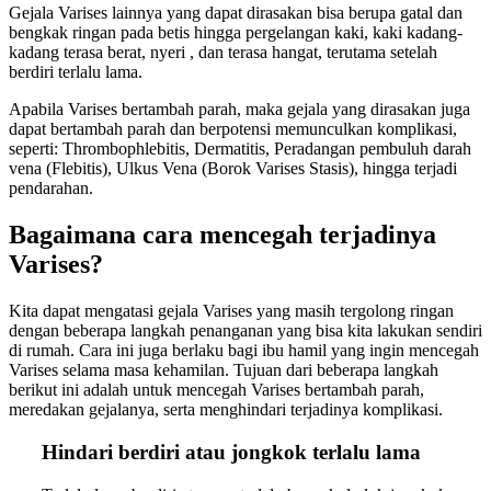
Gejala Varises lainnya yang dapat dirasakan bisa berupa gatal dan
bengkak ringan pada betis hingga pergelangan kaki, kaki kadang-
kadang terasa berat, nyeri , dan terasa hangat, terutama setelah
berdiri terlalu lama.
Apabila Varises bertambah parah, maka gejala yang dirasakan juga
dapat bertambah parah dan berpotensi memunculkan komplikasi,
seperti: Thrombophlebitis, Dermatitis, Peradangan pembuluh darah
vena (Flebitis), Ulkus Vena (Borok Varises Stasis), hingga terjadi
pendarahan.
Bagaimana cara mencegah terjadinya
Varises?
Kita dapat mengatasi gejala Varises yang masih tergolong ringan
dengan beberapa langkah penanganan yang bisa kita lakukan sendiri
di rumah. Cara ini juga berlaku bagi ibu hamil yang ingin mencegah
Varises selama masa kehamilan. Tujuan dari beberapa langkah
berikut ini adalah untuk mencegah Varises bertambah parah,
meredakan gejalanya, serta menghindari terjadinya komplikasi.
Hindari berdiri atau jongkok terlalu lama