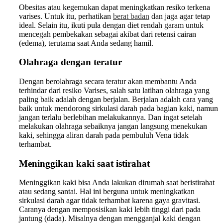
Obesitas atau kegemukan dapat meningkatkan resiko terkena
varises. Untuk itu, perhatikan
berat badan
dan jaga agar tetap
ideal. Selain itu, ikuti pula dengan diet rendah garam untuk
mencegah pembekakan sebagai akibat dari retensi cairan
(edema), terutama saat Anda sedang hamil.
Olahraga dengan teratur
Dengan berolahraga secara teratur akan membantu Anda
terhindar dari resiko Varises, salah satu latihan olahraga yang
paling baik adalah dengan berjalan. Berjalan adalah cara yang
baik untuk mendorong sirkulasi darah pada bagian kaki, namun
jangan terlalu berlebihan melakukannya. Dan ingat setelah
melakukan olahraga sebaiknya jangan langsung menekukan
kaki, sehingga aliran darah pada pembuluh Vena tidak
terhambat.
Meninggikan kaki saat istirahat
Meninggikan kaki bisa Anda lakukan dirumah saat beristirahat
atau sedang santai. Hal ini berguna untuk meningkatkan
sirkulasi darah agar tidak terhambat karena gaya gravitasi.
Caranya dengan memposisikan kaki lebih tinggi dari pada
jantung (dada). Misalnya dengan mengganjal kaki dengan