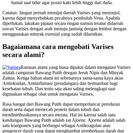
bantal saat tidur agar posisi kaki lebih tinggi dari dada.
Catatan: Jangan pernah memijat daerah Varises yang menonjol,
karena dapat menyebabkan pecahnya pembuluh Vena. Apabila
diperlukan, lakukan pijatan secara ringan namun teratur didaerah
rawan Varises dengan arah menuju jantung dengan lembut dengan
menggunakan minyak esensial yang sudah dilarutkan.
Bagaiamana cara mengobati Varises
secara alami?
Ramuan alami yang biasa dipakai dalam mengatasi Varises
adalah campuran Bawang Putih dengan Jeruk Nipis dan Minyak
Zaitun. Ketiga bahan alami ini sebenarnya sama-sama kaya akan
Antioksidan, Antiinflamasi (peradangan) dan bermanfaat bagi
kesehatan tubuh. Dan tentu saja akan saling melengkapi saat
digunakan sebagai obat untuk mengatasi Varises.
Rasa hangat dari Bawang Putih dapat memperlancar peredaran
darah serta dapat memecah protein dalam tubuh dan
mendistribusikannya secara merata. Hal ini karena salah satu
kandungan Bawang Putih adalah zat Ajoene. Ajoene adalah salah
satu komponen yang berfungsi sebagai Antikoagulan atau
pengencer darah yang dapat menghambat pemberkuan darah dan