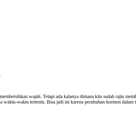
n
g membersihkan wajah. Tetapi ada kalanya dimana kita sudah rajin m
da waktu-waktu tertentu. Bisa jadi ini karena perubahan hormon dalam 