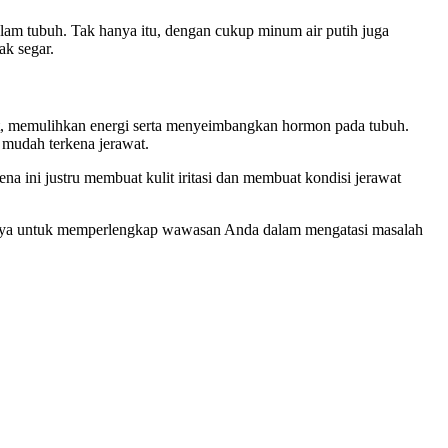
lam tubuh. Tak hanya itu, dengan cukup minum air putih juga
ak segar.
lit, memulihkan energi serta menyeimbangkan hormon pada tubuh.
t mudah terkena jerawat.
na ini justru membuat kulit iritasi dan membuat kondisi jerawat
nya untuk memperlengkap wawasan Anda dalam mengatasi masalah