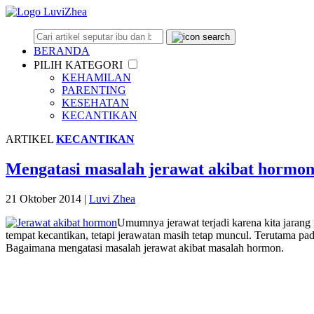
BERANDA
PILIH KATEGORI
KEHAMILAN
PARENTING
KESEHATAN
KECANTIKAN
ARTIKEL
KECANTIKAN
Mengatasi masalah jerawat akibat hormo
21 Oktober 2014
|
Luvi Zhea
Umumnya jerawat terjadi karena kita jaran
tempat kecantikan, tetapi jerawatan masih tetap muncul. Terutama pa
Bagaimana mengatasi masalah jerawat akibat masalah hormon.