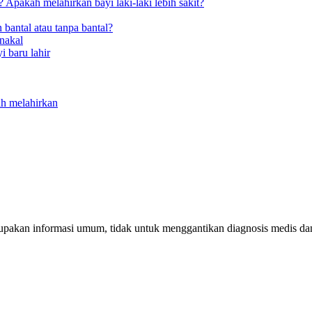
Apakah melahirkan bayi laki-laki lebih sakit?
 bantal atau tanpa bantal?
nakal
i baru lahir
ah melahirkan
erupakan informasi umum, tidak untuk menggantikan diagnosis medis d