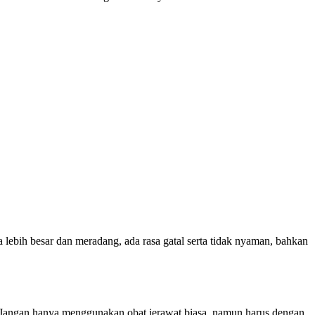
ebih besar dan meradang, ada rasa gatal serta tidak nyaman, bahkan
. Jangan hanya menggunakan obat jerawat biasa, namun harus dengan