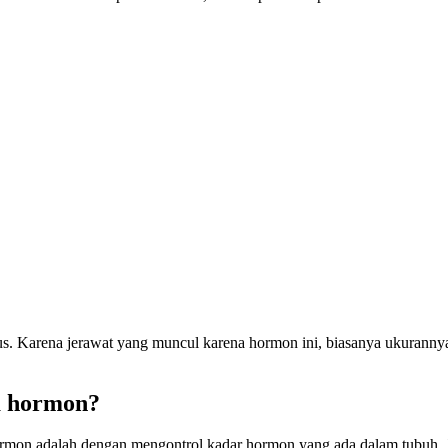
 Karena jerawat yang muncul karena hormon ini, biasanya ukurannya l
a hormon?
a hormon adalah dengan mengontrol kadar hormon yang ada dalam tubuh