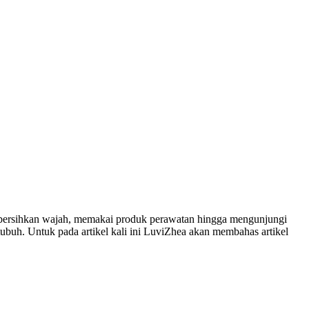
embersihkan wajah, memakai produk perawatan hingga mengunjungi
tubuh. Untuk pada artikel kali ini LuviZhea akan membahas artikel