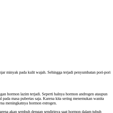
njar minyak pada kulit wajah. Sehingga terjadi penyumbatan pori-pori
gan hormon lazim terjadi. Seperti halnya hormon androgen ataupun
l pada masa pubertas saja. Karena kita sering menemukan wanita
rena meningkatnya hormon estrogen.
 Karena akan sembuh dengan sendirinya saat hormon dalam tubuh