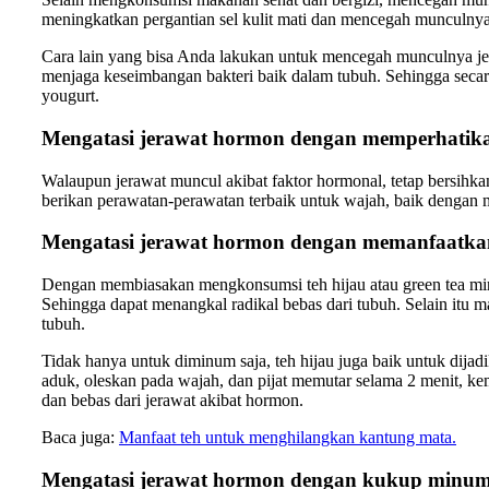
meningkatkan pergantian sel kulit mati dan mencegah munculnya
Cara lain yang bisa Anda lakukan untuk mencegah munculnya jera
menjaga keseimbangan bakteri baik dalam tubuh. Sehingga seca
yougurt.
Mengatasi jerawat hormon dengan memperhatika
Walaupun jerawat muncul akibat faktor hormonal, tetap bersihkan w
berikan perawatan-perawatan terbaik untuk wajah, baik dengan
Mengatasi jerawat hormon dengan memanfaatkan
Dengan membiasakan mengkonsumsi teh hijau atau green tea minima
Sehingga dapat menangkal radikal bebas dari tubuh. Selain it
tubuh.
Tidak hanya untuk diminum saja, teh hijau juga baik untuk dij
aduk, oleskan pada wajah, dan pijat memutar selama 2 menit, ke
dan bebas dari jerawat akibat hormon.
Baca juga:
Manfaat teh untuk menghilangkan kantung mata.
Mengatasi jerawat hormon dengan kukup minum 