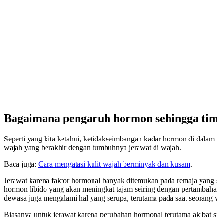
Bagaimana pengaruh hormon sehingga tim
Seperti yang kita ketahui, ketidakseimbangan kadar hormon di dalam 
wajah yang berakhir dengan tumbuhnya jerawat di wajah.
Baca juga:
Cara mengatasi kulit wajah berminyak dan kusam
.
Jerawat karena faktor hormonal banyak ditemukan pada remaja yang 
hormon libido yang akan meningkat tajam seiring dengan pertambahan
dewasa juga mengalami hal yang serupa, terutama pada saat seorang 
Biasanya untuk jerawat karena perubahan hormonal terutama akibat s