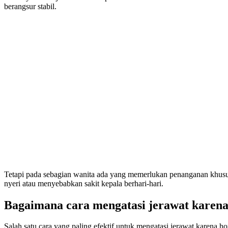
berangsur stabil.
Tetapi pada sebagian wanita ada yang memerlukan penanganan khusus.
nyeri atau menyebabkan sakit kepala berhari-hari.
Bagaimana cara mengatasi jerawat karen
Salah satu cara yang paling efektif untuk mengatasi jerawat karen