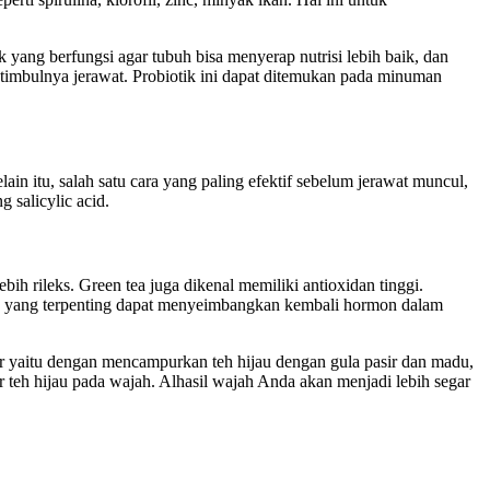
yang berfungsi agar tubuh bisa menyerap nutrisi lebih baik, dan
imbulnya jerawat. Probiotik ini dapat ditemukan pada minuman
ain itu, salah satu cara yang paling efektif sebelum jerawat muncul,
salicylic acid.
h rileks. Green tea juga dikenal memiliki antioxidan tinggi.
an yang terpenting dapat menyeimbangkan kembali hormon dalam
er yaitu dengan mencampurkan teh hijau dengan gula pasir dan madu,
 teh hijau pada wajah. Alhasil wajah Anda akan menjadi lebih segar