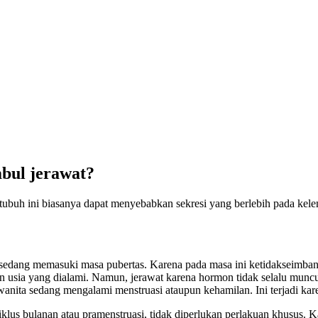
bul jerawat?
tubuh ini biasanya dapat menyebabkan sekresi yang berlebih pada kele
sedang memasuki masa pubertas. Karena pada masa ini ketidakseimban
 usia yang dialami. Namun, jerawat karena hormon tidak selalu muncu
wanita sedang mengalami menstruasi ataupun kehamilan. Ini terjadi ka
iklus bulanan atau pramenstruasi, tidak diperlukan perlakuan khusus.