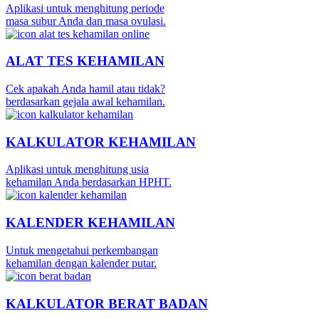
Aplikasi untuk menghitung periode
masa subur Anda dan masa ovulasi.
ALAT TES KEHAMILAN
Cek apakah Anda hamil atau tidak?
berdasarkan gejala awal kehamilan.
KALKULATOR KEHAMILAN
Aplikasi untuk menghitung usia
kehamilan Anda berdasarkan HPHT.
KALENDER KEHAMILAN
Untuk mengetahui perkembangan
kehamilan dengan kalender putar.
KALKULATOR BERAT BADAN