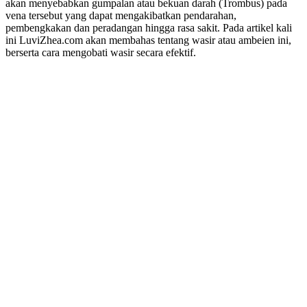
akan menyebabkan gumpalan atau bekuan darah (Trombus) pada
vena tersebut yang dapat mengakibatkan pendarahan,
pembengkakan dan peradangan hingga rasa sakit. Pada artikel kali
ini LuviZhea.com akan membahas tentang wasir atau ambeien ini,
berserta cara mengobati wasir secara efektif.