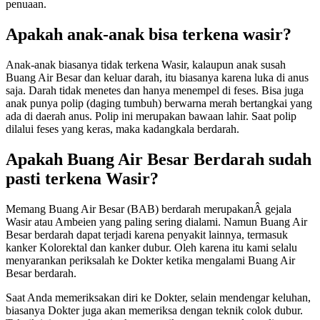
penuaan.
Apakah anak-anak bisa terkena wasir?
Anak-anak biasanya tidak terkena Wasir, kalaupun anak susah
Buang Air Besar dan keluar darah, itu biasanya karena luka di anus
saja. Darah tidak menetes dan hanya menempel di feses. Bisa juga
anak punya polip (daging tumbuh) berwarna merah bertangkai yang
ada di daerah anus. Polip ini merupakan bawaan lahir. Saat polip
dilalui feses yang keras, maka kadangkala berdarah.
Apakah Buang Air Besar Berdarah sudah
pasti terkena Wasir?
Memang Buang Air Besar (BAB) berdarah merupakanÂ gejala
Wasir atau Ambeien yang paling sering dialami. Namun Buang Air
Besar berdarah dapat terjadi karena penyakit lainnya, termasuk
kanker Kolorektal dan kanker dubur. Oleh karena itu kami selalu
menyarankan periksalah ke Dokter ketika mengalami Buang Air
Besar berdarah.
Saat Anda memeriksakan diri ke Dokter, selain mendengar keluhan,
biasanya Dokter juga akan memeriksa dengan teknik colok dubur.