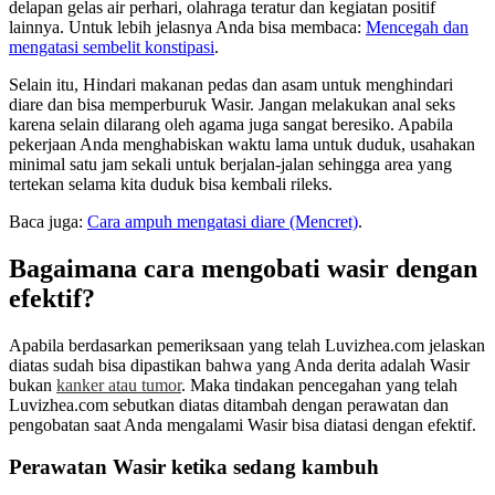
delapan gelas air perhari, olahraga teratur dan kegiatan positif
lainnya. Untuk lebih jelasnya Anda bisa membaca:
Mencegah dan
mengatasi sembelit konstipasi
.
Selain itu, Hindari makanan pedas dan asam untuk menghindari
diare dan bisa memperburuk Wasir. Jangan melakukan anal seks
karena selain dilarang oleh agama juga sangat beresiko. Apabila
pekerjaan Anda menghabiskan waktu lama untuk duduk, usahakan
minimal satu jam sekali untuk berjalan-jalan sehingga area yang
tertekan selama kita duduk bisa kembali rileks.
Baca juga:
Cara ampuh mengatasi diare (Mencret)
.
Bagaimana cara mengobati wasir dengan
efektif?
Apabila berdasarkan pemeriksaan yang telah Luvizhea.com jelaskan
diatas sudah bisa dipastikan bahwa yang Anda derita adalah Wasir
bukan
kanker atau tumor
. Maka tindakan pencegahan yang telah
Luvizhea.com sebutkan diatas ditambah dengan perawatan dan
pengobatan saat Anda mengalami Wasir bisa diatasi dengan efektif.
Perawatan Wasir ketika sedang kambuh