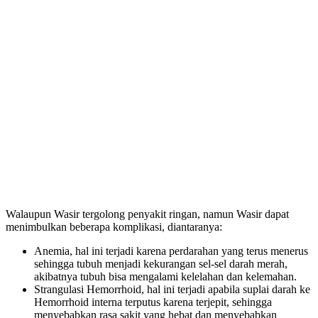
Walaupun Wasir tergolong penyakit ringan, namun Wasir dapat
menimbulkan beberapa komplikasi, diantaranya:
Anemia, hal ini terjadi karena perdarahan yang terus menerus
sehingga tubuh menjadi kekurangan sel-sel darah merah,
akibatnya tubuh bisa mengalami kelelahan dan kelemahan.
Strangulasi Hemorrhoid, hal ini terjadi apabila suplai darah ke
Hemorrhoid interna terputus karena terjepit, sehingga
menyebabkan rasa sakit yang hebat dan menyebabkan