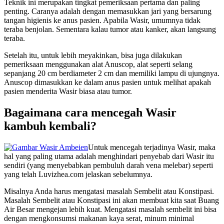
Teknik ini merupakan tingkat pemeriksaan pertama dan paling
penting. Caranya adalah dengan memasukkan jari yang bersarung
tangan higienis ke anus pasien. Apabila Wasir, umumnya tidak
teraba benjolan. Sementara kalau tumor atau kanker, akan langsung
teraba.
Setelah itu, untuk lebih meyakinkan, bisa juga dilakukan
pemeriksaan menggunakan alat Anuscop, alat seperti selang
sepanjang 20 cm berdiameter 2 cm dan memiliki lampu di ujungnya.
Anuscop dimasukkan ke dalam anus pasien untuk melihat apakah
pasien menderita Wasir biasa atau tumor.
Bagaimana cara mencegah Wasir
kambuh kembali?
Untuk mencegah terjadinya Wasir, maka
hal yang paling utama adalah menghindari penyebab dari Wasir itu
sendiri (yang menyebabkan pembuluh darah vena melebar) seperti
yang telah Luvizhea.com jelaskan sebelumnya.
Misalnya Anda harus mengatasi masalah Sembelit atau Konstipasi.
Masalah Sembelit atau Konstipasi ini akan membuat kita saat Buang
Air Besar mengejan lebih kuat. Mengatasi masalah sembelit ini bisa
dengan mengkonsumsi makanan kaya serat, minum minimal