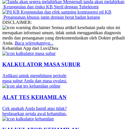
Mengenali tanda akan melahirkan
Keunggulan dan risiko KB Steril dengan Tubektomi
Keunggulan dan efek samping kontrasepsi pil KB
Penanganan khusus janin dengan berat badan kurang
DISCLAIMER:
Semua artikel kesehatan pada situs ini
merupakan informasi umum, tidak untuk menggantikan diagnosis
medis dan penanganan yang direkomendasikan oleh Dokter pribadi
Anda.
Baca selengkapnya...
Kehamilan App dari LuviZhea
KALKULATOR MASA SUBUR
Aplikasi untuk menghitung periode
masa subur Anda dan masa ovulasi.
ALAT TES KEHAMILAN
Cek apakah Anda hamil atau tidak?
berdasarkan gejala awal kehamilan.