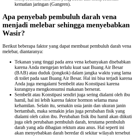
kematian jaringan (Gangren).
Apa penyebab pembuluh darah vena
menjadi melebar sehingga menyebabkan
Wasir?
Berikut beberapa faktor yang dapat membuat pembuluh darah vena
melebar, diantaranya:
Tekanan yang tinggi pada area vena kebanyakan disebabkan
karena Anda mengejan terlalu kuat saat Buang Air Besar
(BAB) atau duduk (jongkok) dalam jangka waktu yang lama
di toilet pada saat Buang Air Besar. Hal ini bisa terjadi karena
Anda juga mengalami Sembelit atau Konstipasi karena
kurangnya mengkonsumsi makanan berserat.
Sembelit atau Konstipasi sendiri juga sering dialami oleh ibu
hamil, hal ini lebih karena faktor hormon selama masa
kehamilan. Selain itu, semakin usia janin dan ukuran janin
bertambah, maka semakin jelas juga perubahan fisik yang
dialami oleh calon ibu. Perubahan fisik ibu hamil akan diikuti
juga oleh perubahan pembuluh darah, terutama pembuluh
darah yang ada dibagian rektum atau anus. Hal seperti ini
akan menyebabkan darah beredar di sekitar wilayah tersebut