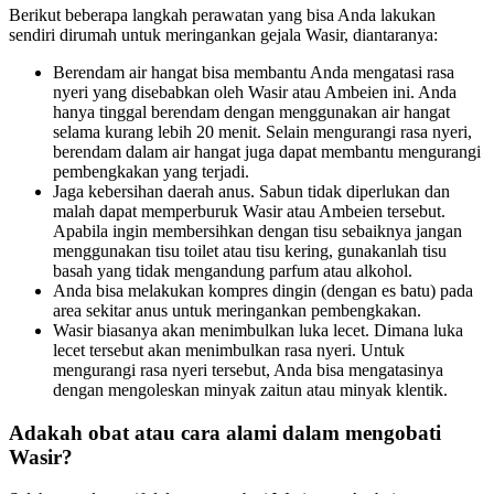
Berikut beberapa langkah perawatan yang bisa Anda lakukan
sendiri dirumah untuk meringankan gejala Wasir, diantaranya:
Berendam air hangat bisa membantu Anda mengatasi rasa
nyeri yang disebabkan oleh Wasir atau Ambeien ini. Anda
hanya tinggal berendam dengan menggunakan air hangat
selama kurang lebih 20 menit. Selain mengurangi rasa nyeri,
berendam dalam air hangat juga dapat membantu mengurangi
pembengkakan yang terjadi.
Jaga kebersihan daerah anus. Sabun tidak diperlukan dan
malah dapat memperburuk Wasir atau Ambeien tersebut.
Apabila ingin membersihkan dengan tisu sebaiknya jangan
menggunakan tisu toilet atau tisu kering, gunakanlah tisu
basah yang tidak mengandung parfum atau alkohol.
Anda bisa melakukan kompres dingin (dengan es batu) pada
area sekitar anus untuk meringankan pembengkakan.
Wasir biasanya akan menimbulkan luka lecet. Dimana luka
lecet tersebut akan menimbulkan rasa nyeri. Untuk
mengurangi rasa nyeri tersebut, Anda bisa mengatasinya
dengan mengoleskan minyak zaitun atau minyak klentik.
Adakah obat atau cara alami dalam mengobati
Wasir?