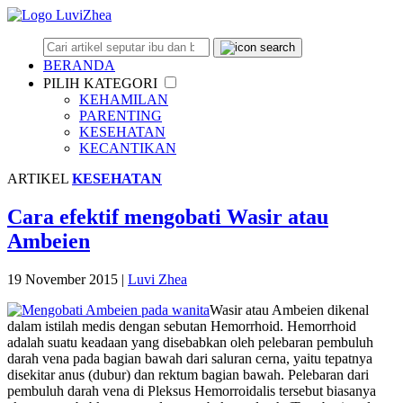
BERANDA
PILIH KATEGORI
KEHAMILAN
PARENTING
KESEHATAN
KECANTIKAN
ARTIKEL
KESEHATAN
Cara efektif mengobati Wasir atau
Ambeien
19 November 2015
|
Luvi Zhea
Wasir atau Ambeien dikenal
dalam istilah medis dengan sebutan Hemorrhoid. Hemorrhoid
adalah suatu keadaan yang disebabkan oleh pelebaran pembuluh
darah vena pada bagian bawah dari saluran cerna, yaitu tepatnya
disekitar anus (dubur) dan rektum bagian bawah. Pelebaran dari
pembuluh darah vena di Pleksus Hemorroidalis tersebut biasanya