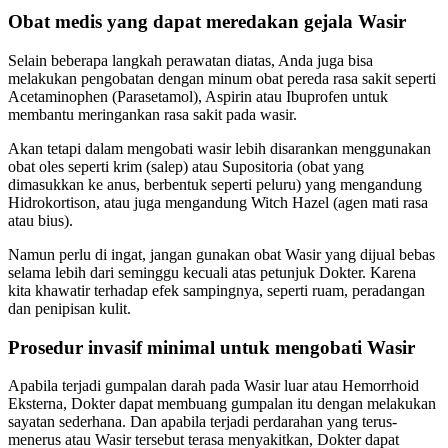
Obat medis yang dapat meredakan gejala Wasir
Selain beberapa langkah perawatan diatas, Anda juga bisa
melakukan pengobatan dengan minum obat pereda rasa sakit seperti
Acetaminophen (Parasetamol), Aspirin atau Ibuprofen untuk
membantu meringankan rasa sakit pada wasir.
Akan tetapi dalam mengobati wasir lebih disarankan menggunakan
obat oles seperti krim (salep) atau Supositoria (obat yang
dimasukkan ke anus, berbentuk seperti peluru) yang mengandung
Hidrokortison, atau juga mengandung Witch Hazel (agen mati rasa
atau bius).
Namun perlu di ingat, jangan gunakan obat Wasir yang dijual bebas
selama lebih dari seminggu kecuali atas petunjuk Dokter. Karena
kita khawatir terhadap efek sampingnya, seperti ruam, peradangan
dan penipisan kulit.
Prosedur invasif minimal untuk mengobati Wasir
Apabila terjadi gumpalan darah pada Wasir luar atau Hemorrhoid
Eksterna, Dokter dapat membuang gumpalan itu dengan melakukan
sayatan sederhana. Dan apabila terjadi perdarahan yang terus-
menerus atau Wasir tersebut terasa menyakitkan, Dokter dapat