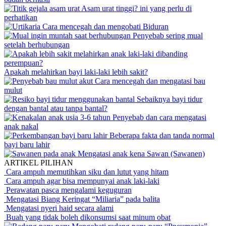
Asam urat tinggi? ini yang perlu di
perhatikan
Cara mencegah dan mengobati Biduran
Penyebab sering mual
setelah berhubungan
Apakah melahirkan bayi laki-laki lebih sakit?
Cara mencegah dan mengatasi bau
mulut
Sebaiknya bayi tidur
dengan bantal atau tanpa bantal?
Penyebab dan cara mengatasi
anak nakal
Beberapa fakta dan tanda normal
bayi baru lahir
Mengatasi anak kena Sawan (Sawanen)
ARTIKEL PILIHAN
Cara ampuh memutihkan siku dan lutut yang hitam
Cara ampuh agar bisa mempunyai anak laki-laki
Perawatan pasca mengalami keguguran
Mengatasi Biang Keringat “Miliaria” pada balita
Mengatasi nyeri haid secara alami
Buah yang tidak boleh dikonsumsi saat minum obat