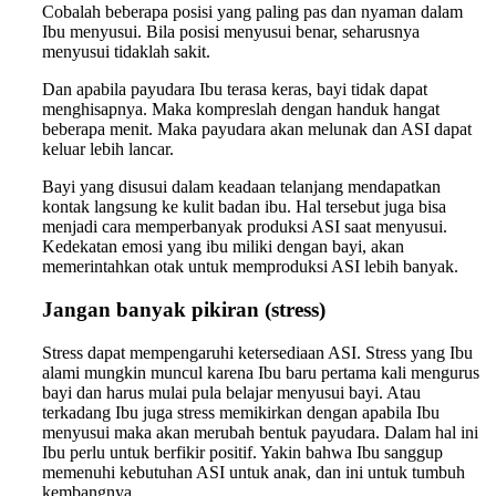
Cobalah beberapa posisi yang paling pas dan nyaman dalam
Ibu menyusui. Bila posisi menyusui benar, seharusnya
menyusui tidaklah sakit.
Dan apabila payudara Ibu terasa keras, bayi tidak dapat
menghisapnya. Maka kompreslah dengan handuk hangat
beberapa menit. Maka payudara akan melunak dan ASI dapat
keluar lebih lancar.
Bayi yang disusui dalam keadaan telanjang mendapatkan
kontak langsung ke kulit badan ibu. Hal tersebut juga bisa
menjadi cara memperbanyak produksi ASI saat menyusui.
Kedekatan emosi yang ibu miliki dengan bayi, akan
memerintahkan otak untuk memproduksi ASI lebih banyak.
Jangan banyak pikiran (stress)
Stress dapat mempengaruhi ketersediaan ASI. Stress yang Ibu
alami mungkin muncul karena Ibu baru pertama kali mengurus
bayi dan harus mulai pula belajar menyusui bayi. Atau
terkadang Ibu juga stress memikirkan dengan apabila Ibu
menyusui maka akan merubah bentuk payudara. Dalam hal ini
Ibu perlu untuk berfikir positif. Yakin bahwa Ibu sanggup
memenuhi kebutuhan ASI untuk anak, dan ini untuk tumbuh
kembangnya.