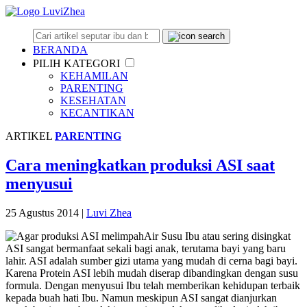
BERANDA
PILIH KATEGORI
KEHAMILAN
PARENTING
KESEHATAN
KECANTIKAN
ARTIKEL
PARENTING
Cara meningkatkan produksi ASI saat
menyusui
25 Agustus 2014
|
Luvi Zhea
Air Susu Ibu atau sering disingkat
ASI sangat bermanfaat sekali bagi anak, terutama bayi yang baru
lahir. ASI adalah sumber gizi utama yang mudah di cerna bagi bayi.
Karena Protein ASI lebih mudah diserap dibandingkan dengan susu
formula. Dengan menyusui Ibu telah memberikan kehidupan terbaik
kepada buah hati Ibu. Namun meskipun ASI sangat dianjurkan