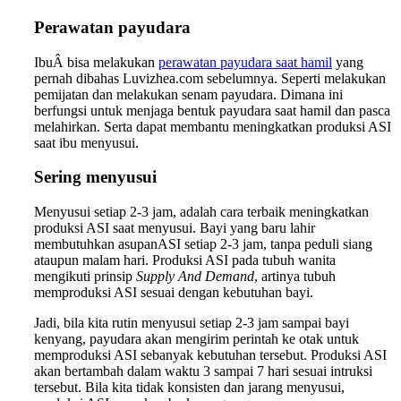
Perawatan payudara
IbuÂ bisa melakukan
perawatan payudara saat hamil
yang
pernah dibahas Luvizhea.com sebelumnya. Seperti melakukan
pemijatan dan melakukan senam payudara. Dimana ini
berfungsi untuk menjaga bentuk payudara saat hamil dan pasca
melahirkan. Serta dapat membantu meningkatkan produksi ASI
saat ibu menyusui.
Sering menyusui
Menyusui setiap 2-3 jam, adalah cara terbaik meningkatkan
produksi ASI saat menyusui. Bayi yang baru lahir
membutuhkan asupanASI setiap 2-3 jam, tanpa peduli siang
ataupun malam hari. Produksi ASI pada tubuh wanita
mengikuti prinsip
Supply And Demand
, artinya tubuh
memproduksi ASI sesuai dengan kebutuhan bayi.
Jadi, bila kita rutin menyusui setiap 2-3 jam sampai bayi
kenyang, payudara akan mengirim perintah ke otak untuk
memproduksi ASI sebanyak kebutuhan tersebut. Produksi ASI
akan bertambah dalam waktu 3 sampai 7 hari sesuai intruksi
tersebut. Bila kita tidak konsisten dan jarang menyusui,