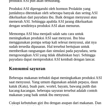
produksi ASI pun akan berkurang.
Produksi ASI dipengaruhi oleh hormon Prolaktin yang
jumlahnya ditentukan oleh seberapa banyak dan sering ASI
dikeluarkan dari payudara ibu. Baik dengan menyusui atau
memerah ASI. Sehingga apabila ASI jarang dikeluarkan
dengan sendirinya produksi ASI akan menurun.
Memompa ASI bisa menjadi salah satu cara untuk
meningkatkan produksi ASI saat menyusi. Ibu bisa
menggunakan pompa setiap kali selesai menyusui, alat nya
sudah tersedia dipasaran. Hal tersebut bertujuan untuk
memberikan rangsangan dan simulasi pada payudara, serta
mengosongkan ASI yang tidak dihabiskan bayi. Sehingga
payudara dapat memproduksi ASI kembali dengan lancar.
Konsumsi sayuran
Beberapa makanan terbukti dapat meningkatkan produksi ASI
saat menyusui. Yang umum digunakan adalah pepaya, daun
katuk (Katu), buah pare, wortel, bayam, bawang putih dan
kacang-kacangan. beberapa sayuran tersebut adalah contoh
makanan yang baik untuk ibu menyusui.
Cukupi kebutuhan gizi ibu dengan asupan dari makanan. Dan