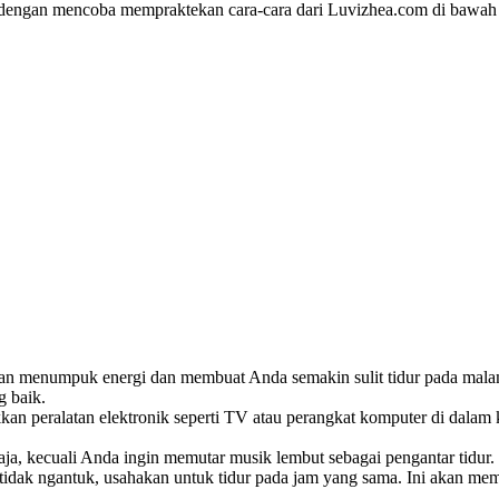
dengan mencoba mempraktekan cara-cara dari Luvizhea.com di bawah 
 akan menumpuk energi dan membuat Anda semakin sulit tidur pada mala
g baik.
akkan peralatan elektronik seperti TV atau perangkat komputer di dala
ja, kecuali Anda ingin memutar musik lembut sebagai pengantar tidur.
tidak ngantuk, usahakan untuk tidur pada jam yang sama. Ini akan m