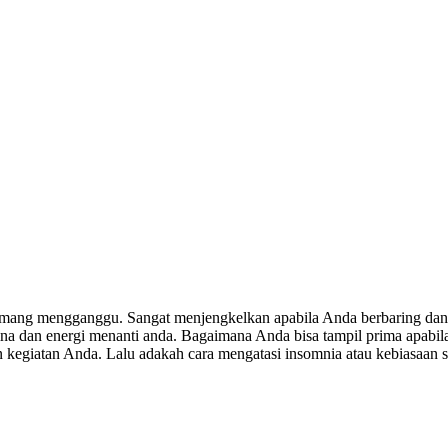
mang mengganggu. Sangat menjengkelkan apabila Anda berbaring dan me
a dan energi menanti anda. Bagaimana Anda bisa tampil prima apabila
 kegiatan Anda. Lalu adakah cara mengatasi insomnia atau kebiasaan su