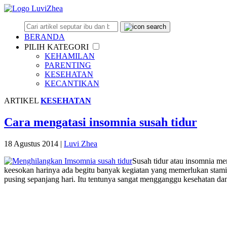
BERANDA
PILIH KATEGORI
KEHAMILAN
PARENTING
KESEHATAN
KECANTIKAN
ARTIKEL
KESEHATAN
Cara mengatasi insomnia susah tidur
18 Agustus 2014
|
Luvi Zhea
Susah tidur atau insomnia me
keesokan harinya ada begitu banyak kegiatan yang memerlukan stamin
pusing sepanjang hari. Itu tentunya sangat mengganggu kesehatan dan