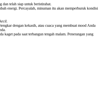
dan telah siap untuk beristirahat.
bah energi. Percayalah, minuman itu akan memperburuk kondisi
kecil
.
bertengkar dengan kekasih, atau cuaca yang membuat mood Anda
nda.
nda kaget pada saat terbangun tengah malam. Penerangan yang