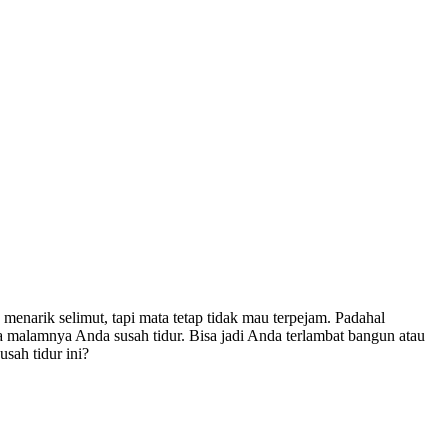
narik selimut, tapi mata tetap tidak mau terpejam. Padahal
 malamnya Anda susah tidur. Bisa jadi Anda terlambat bangun atau
sah tidur ini?