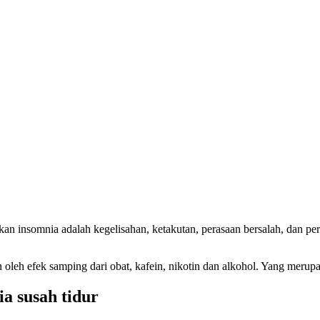
n insomnia adalah kegelisahan, ketakutan, perasaan bersalah, dan peras
akan oleh efek samping dari obat, kafein, nikotin dan alkohol. Yang mer
a susah tidur