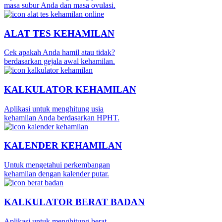
masa subur Anda dan masa ovulasi.
ALAT TES KEHAMILAN
Cek apakah Anda hamil atau tidak?
berdasarkan gejala awal kehamilan.
KALKULATOR KEHAMILAN
Aplikasi untuk menghitung usia
kehamilan Anda berdasarkan HPHT.
KALENDER KEHAMILAN
Untuk mengetahui perkembangan
kehamilan dengan kalender putar.
KALKULATOR BERAT BADAN
Aplikasi untuk menghitung berat