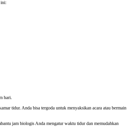
ini:
m hari.
m kamar tidur. Anda bisa tergoda untuk menyaksikan acara atau bermain
embantu jam biologis Anda mengatur waktu tidur dan memudahkan