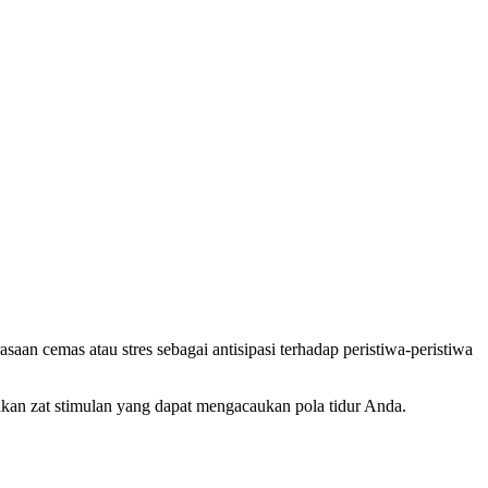
aan cemas atau stres sebagai antisipasi terhadap peristiwa-peristiwa
upakan zat stimulan yang dapat mengacaukan pola tidur Anda.