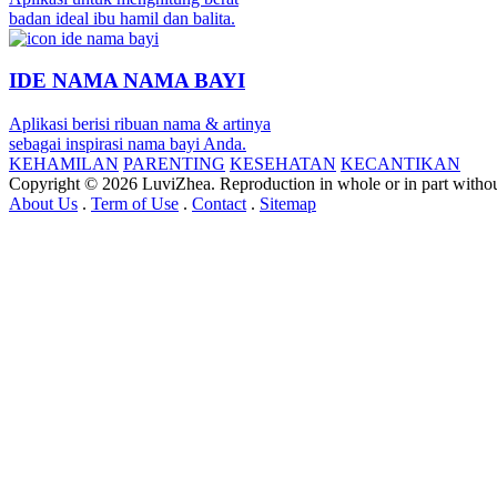
badan ideal ibu hamil dan balita.
IDE NAMA NAMA BAYI
Aplikasi berisi ribuan nama & artinya
sebagai inspirasi nama bayi Anda.
KEHAMILAN
PARENTING
KESEHATAN
KECANTIKAN
Copyright © 2026 LuviZhea. Reproduction in whole or in part without
About Us
.
Term of Use
.
Contact
.
Sitemap