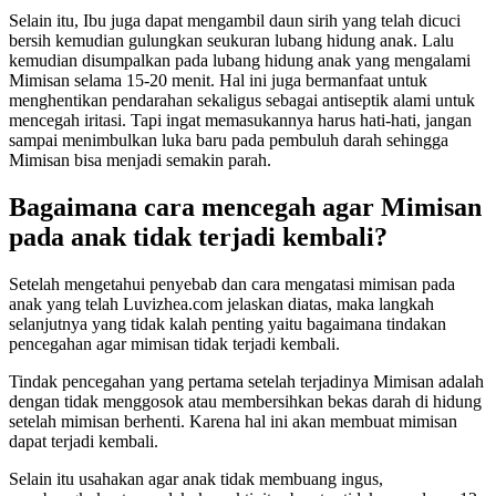
Selain itu, Ibu juga dapat mengambil daun sirih yang telah dicuci
bersih kemudian gulungkan seukuran lubang hidung anak. Lalu
kemudian disumpalkan pada lubang hidung anak yang mengalami
Mimisan selama 15-20 menit. Hal ini juga bermanfaat untuk
menghentikan pendarahan sekaligus sebagai antiseptik alami untuk
mencegah iritasi. Tapi ingat memasukannya harus hati-hati, jangan
sampai menimbulkan luka baru pada pembuluh darah sehingga
Mimisan bisa menjadi semakin parah.
Bagaimana cara mencegah agar Mimisan
pada anak tidak terjadi kembali?
Setelah mengetahui penyebab dan cara mengatasi mimisan pada
anak yang telah Luvizhea.com jelaskan diatas, maka langkah
selanjutnya yang tidak kalah penting yaitu bagaimana tindakan
pencegahan agar mimisan tidak terjadi kembali.
Tindak pencegahan yang pertama setelah terjadinya Mimisan adalah
dengan tidak menggosok atau membersihkan bekas darah di hidung
setelah mimisan berhenti. Karena hal ini akan membuat mimisan
dapat terjadi kembali.
Selain itu usahakan agar anak tidak membuang ingus,