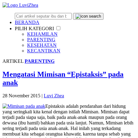
BERANDA
PILIH KATEGORI
KEHAMILAN
PARENTING
KESEHATAN
KECANTIKAN
ARTIKEL
PARENTING
Mengatasi Mimisan “Epistaksis” pada
anak
28 November 2015
|
Luvi Zhea
Epistaksis adalah pendarahan dari hidung
yang seringkali kita kenal dengan istilah Mimisan. Mimisan dapat
terjadi pada siapa saja, baik pada anak-anak maupun pada orang
dewasa (ibu hamil) bahkan pada usia lanjut. Namun, Mimisan lebih
sering terjadi pada usia anak-anak. Hal inilah yang terkadang
membuat kita sebagai orangtua khawatir, karena tanpa sebab yang