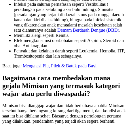
Infeksi pada saluran pernafasan seperti Vestibulitas (
peradangan pada selubung akar bulu hidung), Sinusitis
(peradangan yang terjadi di daerah sinus pada rongga daerah
kanan dan kiri di atas hidung), hingga pada infeksi sistemik
yang dikarenakan anak mengalami masalah kesehatan salah
satu diantaranya adalah
Demam Berdarah Dengue (DBD)
.
Memiliki alergi seperti Renitis.
Efek mengkonsumsi obat-obatan seperti Aspirin, Steroid dan
obat Antikoagulan.
Penyakit dan kelainan darah seperti Leukemia, Hemolia, ITP,
Trombositopenia dan lain sebagainya.
Baca juga:
Mengatasi Flu, Pilek & Batuk pada Bayi
.
Bagaimana cara membedakan mana
gejala Mimisan yang termasuk kategori
wajar atau perlu diwaspadai?
Mimisan bisa dianggap wajar dan tidak berbahaya apabila Mimisan
tersebut hanya berlangsung kurang dari tiga menit, dan kondisi anak
saat itu bisa dibilang sehat. Biasanya dengan pertolongan pertama
yang dilakukan, pendarahan yang terjadi akan segera berhenti.