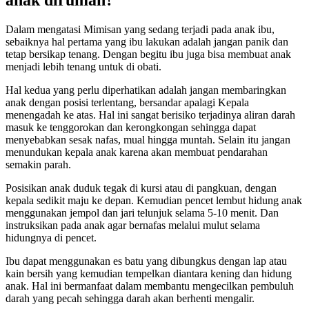
anak dirumah?
Dalam mengatasi Mimisan yang sedang terjadi pada anak ibu,
sebaiknya hal pertama yang ibu lakukan adalah jangan panik dan
tetap bersikap tenang. Dengan begitu ibu juga bisa membuat anak
menjadi lebih tenang untuk di obati.
Hal kedua yang perlu diperhatikan adalah jangan membaringkan
anak dengan posisi terlentang, bersandar apalagi Kepala
menengadah ke atas. Hal ini sangat berisiko terjadinya aliran darah
masuk ke tenggorokan dan kerongkongan sehingga dapat
menyebabkan sesak nafas, mual hingga muntah. Selain itu jangan
menundukan kepala anak karena akan membuat pendarahan
semakin parah.
Posisikan anak duduk tegak di kursi atau di pangkuan, dengan
kepala sedikit maju ke depan. Kemudian pencet lembut hidung anak
menggunakan jempol dan jari telunjuk selama 5-10 menit. Dan
instruksikan pada anak agar bernafas melalui mulut selama
hidungnya di pencet.
Ibu dapat menggunakan es batu yang dibungkus dengan lap atau
kain bersih yang kemudian tempelkan diantara kening dan hidung
anak. Hal ini bermanfaat dalam membantu mengecilkan pembuluh
darah yang pecah sehingga darah akan berhenti mengalir.