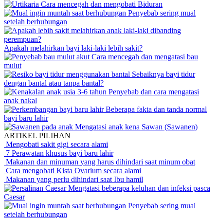
Cara mencegah dan mengobati Biduran
Penyebab sering mual
setelah berhubungan
Apakah melahirkan bayi laki-laki lebih sakit?
Cara mencegah dan mengatasi bau
mulut
Sebaiknya bayi tidur
dengan bantal atau tanpa bantal?
Penyebab dan cara mengatasi
anak nakal
Beberapa fakta dan tanda normal
bayi baru lahir
Mengatasi anak kena Sawan (Sawanen)
ARTIKEL PILIHAN
Mengobati sakit gigi secara alami
7 Perawatan khusus bayi baru lahir
Makanan dan minuman yang harus dihindari saat minum obat
Cara mengobati Kista Ovarium secara alami
Makanan yang perlu dihindari saat Ibu hamil
Mengatasi beberapa keluhan dan infeksi pasca
Caesar
Penyebab sering mual
setelah berhubungan