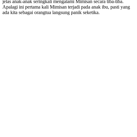
jelas anak-anak seringkali mengalami Mimisan secara tiba-tiba.
Apalagi ini pertama kali Mimisan terjadi pada anak ibu, pasti yang
ada kita sebagai orangtua langsung panik seketika.