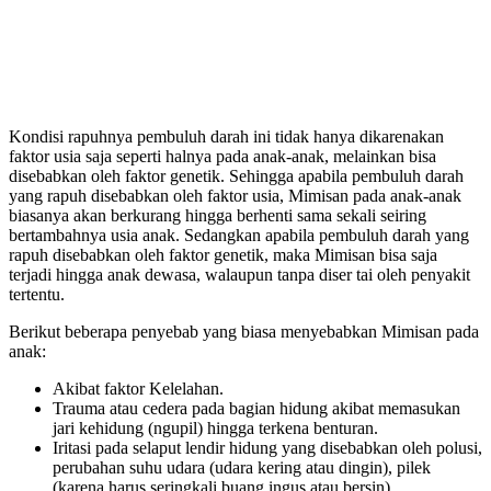
Kondisi rapuhnya pembuluh darah ini tidak hanya dikarenakan
faktor usia saja seperti halnya pada anak-anak, melainkan bisa
disebabkan oleh faktor genetik. Sehingga apabila pembuluh darah
yang rapuh disebabkan oleh faktor usia, Mimisan pada anak-anak
biasanya akan berkurang hingga berhenti sama sekali seiring
bertambahnya usia anak. Sedangkan apabila pembuluh darah yang
rapuh disebabkan oleh faktor genetik, maka Mimisan bisa saja
terjadi hingga anak dewasa, walaupun tanpa diser tai oleh penyakit
tertentu.
Berikut beberapa penyebab yang biasa menyebabkan Mimisan pada
anak:
Akibat faktor Kelelahan.
Trauma atau cedera pada bagian hidung akibat memasukan
jari kehidung (ngupil) hingga terkena benturan.
Iritasi pada selaput lendir hidung yang disebabkan oleh polusi,
perubahan suhu udara (udara kering atau dingin), pilek
(karena harus seringkali buang ingus atau bersin).