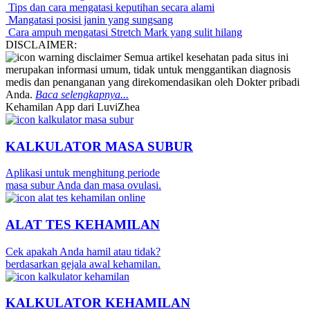
Tips dan cara mengatasi keputihan secara alami
Mangatasi posisi janin yang sungsang
Cara ampuh mengatasi Stretch Mark yang sulit hilang
DISCLAIMER:
Semua artikel kesehatan pada situs ini
merupakan informasi umum, tidak untuk menggantikan diagnosis
medis dan penanganan yang direkomendasikan oleh Dokter pribadi
Anda.
Baca selengkapnya...
Kehamilan App dari LuviZhea
KALKULATOR MASA SUBUR
Aplikasi untuk menghitung periode
masa subur Anda dan masa ovulasi.
ALAT TES KEHAMILAN
Cek apakah Anda hamil atau tidak?
berdasarkan gejala awal kehamilan.
KALKULATOR KEHAMILAN