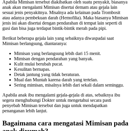
Apabila Mimisan tersebut diakibatkan oleh suatu penyakit, biasanya
anak akan mengalami Mimisan disertai demam atau gejala lain
sesuai jenis penyakitnya. Misalnya ada kelainan pada Trombosit
atau adanya pembekuan darah (Hemofilia). Maka biasanya Mimisan
jenis ini akan disertai dengan pendarahan di tempat lain seperti di
gusi dan bisa juga terdapat bintik-bintik merah pada pipi.
Berikut beberapa gejala lain yang sebaiknya diwaspadai saat
Mimisan berlangsung, diantaranya:
Mimisan yang berlangsung lebih dari 15 menit.
Mimisan dengan pendarahan yang banyak.
Kulit mulai berubah pucat.
Kesulitan bernapas.
Detak jantung yang tidak beraturan.
Mual dan Muntah karena darah yang tertelan.
Sering mimisan, misalnya lebih dari sekali dalam seminggu.
Apabila anak ibu mengalami gejala-gejala di atas, sebaiknya ibu
segera menghubungi Dokter untuk mengetahui secara pasti
penyebab Mimisan tersebut dan juga untuk mendapatkan
penanganan lebih lanjut.
Bagaimana cara mengatasi Mimisan pada