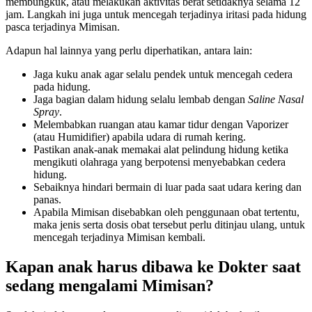
membungkuk, atau melakukan aktivitas berat setidaknya selama 12
jam. Langkah ini juga untuk mencegah terjadinya iritasi pada hidung
pasca terjadinya Mimisan.
Adapun hal lainnya yang perlu diperhatikan, antara lain:
Jaga kuku anak agar selalu pendek untuk mencegah cedera
pada hidung.
Jaga bagian dalam hidung selalu lembab dengan
Saline Nasal
Spray
.
Melembabkan ruangan atau kamar tidur dengan Vaporizer
(atau Humidifier) apabila udara di rumah kering.
Pastikan anak-anak memakai alat pelindung hidung ketika
mengikuti olahraga yang berpotensi menyebabkan cedera
hidung.
Sebaiknya hindari bermain di luar pada saat udara kering dan
panas.
Apabila Mimisan disebabkan oleh penggunaan obat tertentu,
maka jenis serta dosis obat tersebut perlu ditinjau ulang, untuk
mencegah terjadinya Mimisan kembali.
Kapan anak harus dibawa ke Dokter saat
sedang mengalami Mimisan?