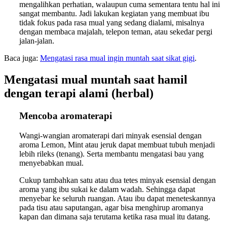
mengalihkan perhatian, walaupun cuma sementara tentu hal ini
sangat membantu. Jadi lakukan kegiatan yang membuat ibu
tidak fokus pada rasa mual yang sedang dialami, misalnya
dengan membaca majalah, telepon teman, atau sekedar pergi
jalan-jalan.
Baca juga:
Mengatasi rasa mual ingin muntah saat sikat gigi
.
Mengatasi mual muntah saat hamil
dengan terapi alami (herbal)
Mencoba aromaterapi
Wangi-wangian aromaterapi dari minyak esensial dengan
aroma Lemon, Mint atau jeruk dapat membuat tubuh menjadi
lebih rileks (tenang). Serta membantu mengatasi bau yang
menyebabkan mual.
Cukup tambahkan satu atau dua tetes minyak esensial dengan
aroma yang ibu sukai ke dalam wadah. Sehingga dapat
menyebar ke seluruh ruangan. Atau ibu dapat meneteskannya
pada tisu atau saputangan, agar bisa menghirup aromanya
kapan dan dimana saja terutama ketika rasa mual itu datang.