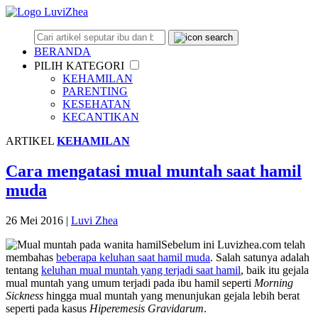
BERANDA
PILIH KATEGORI
KEHAMILAN
PARENTING
KESEHATAN
KECANTIKAN
ARTIKEL
KEHAMILAN
Cara mengatasi mual muntah saat hamil
muda
26 Mei 2016
|
Luvi Zhea
Sebelum ini Luvizhea.com telah
membahas
beberapa keluhan saat hamil muda
. Salah satunya adalah
tentang
keluhan mual muntah yang terjadi saat hamil
, baik itu gejala
mual muntah yang umum terjadi pada ibu hamil seperti
Morning
Sickness
hingga mual muntah yang menunjukan gejala lebih berat
seperti pada kasus
Hiperemesis Gravidarum
.