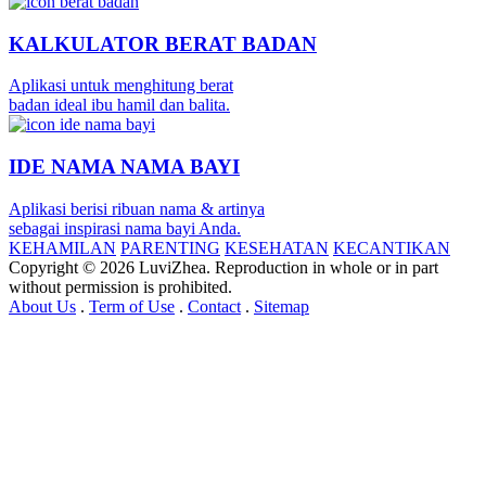
KALKULATOR BERAT BADAN
Aplikasi untuk menghitung berat
badan ideal ibu hamil dan balita.
IDE NAMA NAMA BAYI
Aplikasi berisi ribuan nama & artinya
sebagai inspirasi nama bayi Anda.
KEHAMILAN
PARENTING
KESEHATAN
KECANTIKAN
Copyright © 2026 LuviZhea. Reproduction in whole or in part
without permission is prohibited.
About Us
.
Term of Use
.
Contact
.
Sitemap