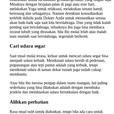
Misalnya dengan berjalan-jalan di pagi atau sore hari,
melakukan Yoga untuk relaksasi, melakukan senam hamil,
berenang dan sebagainya. Namun demikian konsultasikan
terlebih dahulu pada Dokter Anda untuk memastikan semua
akan baik-baik saja saat kita berolahraga. Dan yang tidak kalah
penting saat berolahraga, sebaiknya ibu juga bisa membaca
isyarat tubuh yang dirasakan. bila ibu mulai lelah atau malah
mau muntah saat berolahraga, segeralah berhenti.
Cari udara segar
Saat mual mulai terasa, keluar untuk mencari udara segar bisa
menjadi solusi terbaik. Menikmati udara bersih di pedesaan,
pegunungan atau tepi pantai adalah yang terbaik, tetapi
menikmati udara di taman dekat rumah juga sudah cukup
membantu.
Atau bila ibu merasa pengap dalam suatu ruangan, hal paling
sederhana yang bisa dilakukan adalah dengan membuka
jendela dan membiarkan udara bersirkulasi dengan baik.
Alihkan perhatian
Rasa mual sulit untuk diabaikan, tetapi bila ada cara untuk