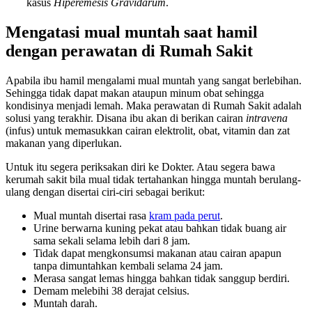
kasus
Hiperemesis Gravidarum
.
Mengatasi mual muntah saat hamil
dengan perawatan di Rumah Sakit
Apabila ibu hamil mengalami mual muntah yang sangat berlebihan.
Sehingga tidak dapat makan ataupun minum obat sehingga
kondisinya menjadi lemah. Maka perawatan di Rumah Sakit adalah
solusi yang terakhir. Disana ibu akan di berikan cairan
intravena
(infus) untuk memasukkan cairan elektrolit, obat, vitamin dan zat
makanan yang diperlukan.
Untuk itu segera periksakan diri ke Dokter. Atau segera bawa
kerumah sakit bila mual tidak tertahankan hingga muntah berulang-
ulang dengan disertai ciri-ciri sebagai berikut:
Mual muntah disertai rasa
kram pada perut
.
Urine berwarna kuning pekat atau bahkan tidak buang air
sama sekali selama lebih dari 8 jam.
Tidak dapat mengkonsumsi makanan atau cairan apapun
tanpa dimuntahkan kembali selama 24 jam.
Merasa sangat lemas hingga bahkan tidak sanggup berdiri.
Demam melebihi 38 derajat celsius.
Muntah darah.