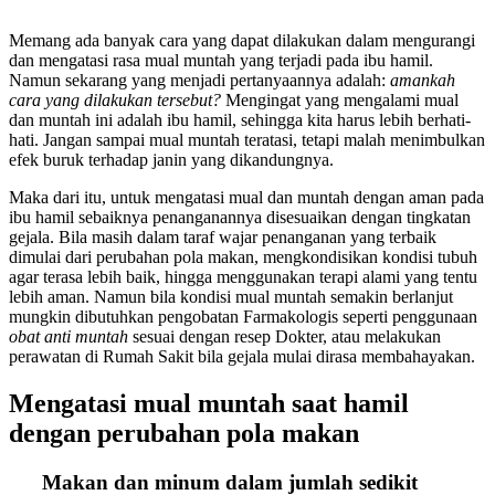
Memang ada banyak cara yang dapat dilakukan dalam mengurangi
dan mengatasi rasa mual muntah yang terjadi pada ibu hamil.
Namun sekarang yang menjadi pertanyaannya adalah:
amankah
cara yang dilakukan tersebut?
Mengingat yang mengalami mual
dan muntah ini adalah ibu hamil, sehingga kita harus lebih berhati-
hati. Jangan sampai mual muntah teratasi, tetapi malah menimbulkan
efek buruk terhadap janin yang dikandungnya.
Maka dari itu, untuk mengatasi mual dan muntah dengan aman pada
ibu hamil sebaiknya penanganannya disesuaikan dengan tingkatan
gejala. Bila masih dalam taraf wajar penanganan yang terbaik
dimulai dari perubahan pola makan, mengkondisikan kondisi tubuh
agar terasa lebih baik, hingga menggunakan terapi alami yang tentu
lebih aman. Namun bila kondisi mual muntah semakin berlanjut
mungkin dibutuhkan pengobatan Farmakologis seperti penggunaan
obat anti muntah
sesuai dengan resep Dokter, atau melakukan
perawatan di Rumah Sakit bila gejala mulai dirasa membahayakan.
Mengatasi mual muntah saat hamil
dengan perubahan pola makan
Makan dan minum dalam jumlah sedikit