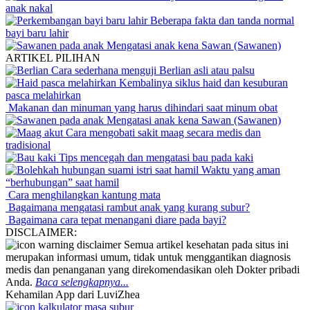
anak nakal
Beberapa fakta dan tanda normal
bayi baru lahir
Mengatasi anak kena Sawan (Sawanen)
ARTIKEL PILIHAN
Cara sederhana menguji Berlian asli atau palsu
Kembalinya siklus haid dan kesuburan
pasca melahirkan
Makanan dan minuman yang harus dihindari saat minum obat
Mengatasi anak kena Sawan (Sawanen)
Cara mengobati sakit maag secara medis dan
tradisional
Tips mencegah dan mengatasi bau pada kaki
Waktu yang aman
“berhubungan” saat hamil
Cara menghilangkan kantung mata
Bagaimana mengatasi rambut anak yang kurang subur?
Bagaimana cara tepat menangani diare pada bayi?
DISCLAIMER:
Semua artikel kesehatan pada situs ini
merupakan informasi umum, tidak untuk menggantikan diagnosis
medis dan penanganan yang direkomendasikan oleh Dokter pribadi
Anda.
Baca selengkapnya...
Kehamilan App dari LuviZhea