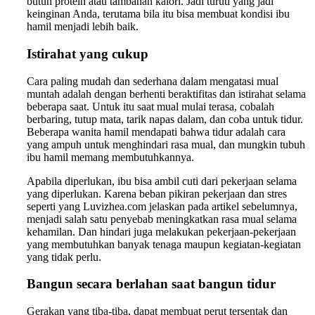
butuh protein atau tambahan kalori. Jadi turuti yang jadi
keinginan Anda, terutama bila itu bisa membuat kondisi ibu
hamil menjadi lebih baik.
Istirahat yang cukup
Cara paling mudah dan sederhana dalam mengatasi mual
muntah adalah dengan berhenti beraktifitas dan istirahat selama
beberapa saat. Untuk itu saat mual mulai terasa, cobalah
berbaring, tutup mata, tarik napas dalam, dan coba untuk tidur.
Beberapa wanita hamil mendapati bahwa tidur adalah cara
yang ampuh untuk menghindari rasa mual, dan mungkin tubuh
ibu hamil memang membutuhkannya.
Apabila diperlukan, ibu bisa ambil cuti dari pekerjaan selama
yang diperlukan. Karena beban pikiran pekerjaan dan stres
seperti yang Luvizhea.com jelaskan pada artikel sebelumnya,
menjadi salah satu penyebab meningkatkan rasa mual selama
kehamilan. Dan hindari juga melakukan pekerjaan-pekerjaan
yang membutuhkan banyak tenaga maupun kegiatan-kegiatan
yang tidak perlu.
Bangun secara berlahan saat bangun tidur
Gerakan yang tiba-tiba, dapat membuat perut tersentak dan