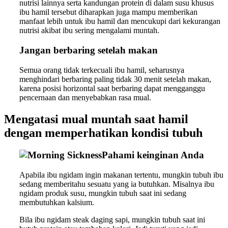
nutrisi lainnya serta kandungan protein di dalam susu khusus
ibu hamil tersebut diharapkan juga mampu memberikan
manfaat lebih untuk ibu hamil dan mencukupi dari kekurangan
nutrisi akibat ibu sering mengalami muntah.
Jangan berbaring setelah makan
Semua orang tidak terkecuali ibu hamil, seharusnya
menghindari berbaring paling tidak 30 menit setelah makan,
karena posisi horizontal saat berbaring dapat mengganggu
pencernaan dan menyebabkan rasa mual.
Mengatasi mual muntah saat hamil
dengan memperhatikan kondisi tubuh
Pahami keinginan Anda
Apabila ibu ngidam ingin makanan tertentu, mungkin tubuh ibu
sedang memberitahu sesuatu yang ia butuhkan. Misalnya ibu
ngidam produk susu, mungkin tubuh saat ini sedang
membutuhkan kalsium.
Bila ibu ngidam steak daging sapi, mungkin tubuh saat ini