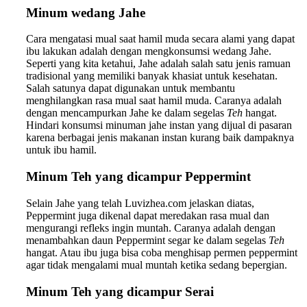
Minum wedang Jahe
Cara mengatasi mual saat hamil muda secara alami yang dapat
ibu lakukan adalah dengan mengkonsumsi wedang Jahe.
Seperti yang kita ketahui, Jahe adalah salah satu jenis ramuan
tradisional yang memiliki banyak khasiat untuk kesehatan.
Salah satunya dapat digunakan untuk membantu
menghilangkan rasa mual saat hamil muda. Caranya adalah
dengan mencampurkan Jahe ke dalam segelas
Teh
hangat.
Hindari konsumsi minuman jahe instan yang dijual di pasaran
karena berbagai jenis makanan instan kurang baik dampaknya
untuk ibu hamil.
Minum Teh yang dicampur Peppermint
Selain Jahe yang telah Luvizhea.com jelaskan diatas,
Peppermint juga dikenal dapat meredakan rasa mual dan
mengurangi refleks ingin muntah. Caranya adalah dengan
menambahkan daun Peppermint segar ke dalam segelas
Teh
hangat. Atau ibu juga bisa coba menghisap permen peppermint
agar tidak mengalami mual muntah ketika sedang bepergian.
Minum Teh yang dicampur Serai