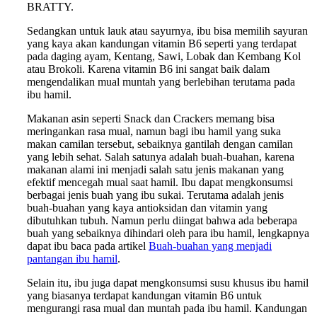
BRATTY.
Sedangkan untuk lauk atau sayurnya, ibu bisa memilih sayuran
yang kaya akan kandungan vitamin B6 seperti yang terdapat
pada daging ayam, Kentang, Sawi, Lobak dan Kembang Kol
atau Brokoli. Karena vitamin B6 ini sangat baik dalam
mengendalikan mual muntah yang berlebihan terutama pada
ibu hamil.
Makanan asin seperti Snack dan Crackers memang bisa
meringankan rasa mual, namun bagi ibu hamil yang suka
makan camilan tersebut, sebaiknya gantilah dengan camilan
yang lebih sehat. Salah satunya adalah buah-buahan, karena
makanan alami ini menjadi salah satu jenis makanan yang
efektif mencegah mual saat hamil. Ibu dapat mengkonsumsi
berbagai jenis buah yang ibu sukai. Terutama adalah jenis
buah-buahan yang kaya antioksidan dan vitamin yang
dibutuhkan tubuh. Namun perlu diingat bahwa ada beberapa
buah yang sebaiknya dihindari oleh para ibu hamil, lengkapnya
dapat ibu baca pada artikel
Buah-buahan yang menjadi
pantangan ibu hamil
.
Selain itu, ibu juga dapat mengkonsumsi susu khusus ibu hamil
yang biasanya terdapat kandungan vitamin B6 untuk
mengurangi rasa mual dan muntah pada ibu hamil. Kandungan