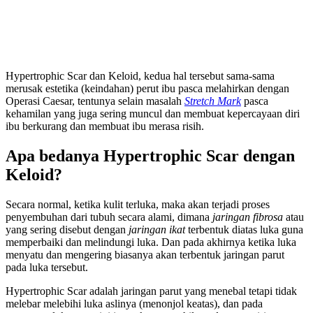
Hypertrophic Scar dan Keloid, kedua hal tersebut sama-sama
merusak estetika (keindahan) perut ibu pasca melahirkan dengan
Operasi Caesar, tentunya selain masalah
Stretch Mark
pasca
kehamilan yang juga sering muncul dan membuat kepercayaan diri
ibu berkurang dan membuat ibu merasa risih.
Apa bedanya Hypertrophic Scar dengan
Keloid?
Secara normal, ketika kulit terluka, maka akan terjadi proses
penyembuhan dari tubuh secara alami, dimana
jaringan fibrosa
atau
yang sering disebut dengan
jaringan ikat
terbentuk diatas luka guna
memperbaiki dan melindungi luka. Dan pada akhirnya ketika luka
menyatu dan mengering biasanya akan terbentuk jaringan parut
pada luka tersebut.
Hypertrophic Scar adalah jaringan parut yang menebal tetapi tidak
melebar melebihi luka aslinya (menonjol keatas), dan pada