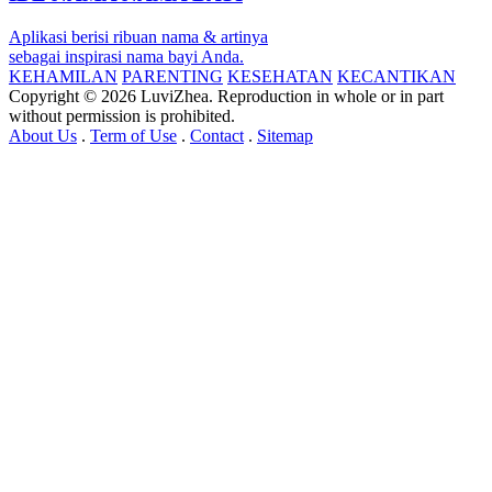
Aplikasi berisi ribuan nama & artinya
sebagai inspirasi nama bayi Anda.
KEHAMILAN
PARENTING
KESEHATAN
KECANTIKAN
Copyright © 2026 LuviZhea. Reproduction in whole or in part
without permission is prohibited.
About Us
.
Term of Use
.
Contact
.
Sitemap