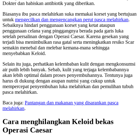
Dokter dan habiskan antibiotik yang diberikan.
Biasanya ibu pasca melahirkan suka memakai korset yang bertujuan
untuk
mengecilkan dan mengencangkan perut pasca melahirkan
.
Sebaiknya hindari penggunaan korset yang ketat ataupun
penggunaan celana yang pinggangnya berada pada garis luka
setelah persalinan dengan Operasi Caesar. Karena gesekan yang
terjadi bisa menimbulkan rasa gatal serta meningkatkan resiko Scar
semakin menebal dan melebar kemana-mana sehingga
menyebabkan Keloid.
Selain itu juga, perhatikan kelembaban kulit dengan mengkonsumsi
air putih lebih banyak. Sebab, kulit yang terjaga kelembabannya
akan lebih optimal dalam proses penyembuhannya. Tentunya juga
harus di dukung dengan asupan nutrisi yang cukup untuk
mempercepat penyembuhan luka melahirkan dan pemulihan tubuh
pasca melahirkan.
Baca juga:
Pantangan dan makanan yang disarankan pasca
melahirkan
.
Cara menghilangkan Keloid bekas
Operasi Caesar