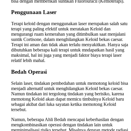
bisa dengan memberikan suntikan Fluorouracil (Kemoterapi).
Penggunaan Laser
Terapi keloid dengan menggunakan laser merupakan salah satu
terapi yang paling efektif untuk meratakan Keloid dan
mengurangi ruam kemerahan yang ditimbulkan saat menjalani
suntik Cortisone, dalam menghilangkan Keloid bekas caesar.
Terapi ini aman dan tidak akan terlalu menyakitkan. Hanya saja
dibutuhkan beberapa kali terapi untuk mndapatkan hasil yang
maksimal, hal ini juga yang menjadi faktor biaya terapi laser
relatif lebih mahal.
Bedah Operasi
Selain laser, tindakan pembedahan untuk memotong keloid bisa
menjadi alternatif untuk menghilangkan Keloid bekas caesar.
Namun tindakan ini tergolong tindakan yang berisiko, karena
memotong Keloid akan dapat memicu timbulnya Keloid baru
sebagai akibat dari luka sayatan ketika memotong Keloid
tersebut.
Namun, beberapa Ahli Bedah mencapai keberhasilan dengan
mengkombinasikan operasi dengan tindakan lain untuk
meminimalisasi risiko tersebut. Misalnya dengan metode radiasi