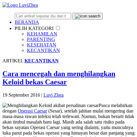
BERANDA
PILIH KATEGORI
KEHAMILAN
PARENTING
KESEHATAN
KECANTIKAN
ARTIKEL
KECANTIKAN
Cara mencegah dan menghilangkan
Keloid bekas Caesar
19 September 2016
|
Luvi Zhea
Pasca melahirkan
dengan
Operasi Caesar
(Sesar), setelah jahitan mulai mengering dan
masa-masa rawan infeksi telah terlewati. Namun, bukan berarti tidak
akan timbul masalah baru lagi. Masih ada salah satu risiko pada
bekas sayatan Operasi Caesar yang sering dialami, yaitu munculnya
luka parut pada bekas operasi yang lumayan besar dan panjang yang