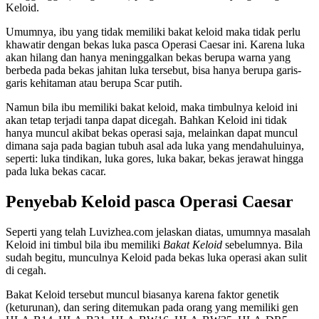
Keloid.
Umumnya, ibu yang tidak memiliki bakat keloid maka tidak perlu
khawatir dengan bekas luka pasca Operasi Caesar ini. Karena luka
akan hilang dan hanya meninggalkan bekas berupa warna yang
berbeda pada bekas jahitan luka tersebut, bisa hanya berupa garis-
garis kehitaman atau berupa Scar putih.
Namun bila ibu memiliki bakat keloid, maka timbulnya keloid ini
akan tetap terjadi tanpa dapat dicegah. Bahkan Keloid ini tidak
hanya muncul akibat bekas operasi saja, melainkan dapat muncul
dimana saja pada bagian tubuh asal ada luka yang mendahuluinya,
seperti: luka tindikan, luka gores, luka bakar, bekas jerawat hingga
pada luka bekas cacar.
Penyebab Keloid pasca Operasi Caesar
Seperti yang telah Luvizhea.com jelaskan diatas, umumnya masalah
Keloid ini timbul bila ibu memiliki
Bakat Keloid
sebelumnya. Bila
sudah begitu, munculnya Keloid pada bekas luka operasi akan sulit
di cegah.
Bakat Keloid tersebut muncul biasanya karena faktor genetik
(keturunan), dan sering ditemukan pada orang yang memiliki gen