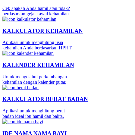
Cek apakah Anda hamil atau tidak?
berdasarkan gejala awal kehamilan.
KALKULATOR KEHAMILAN
Aplikasi untuk menghitung usia
kehamilan Anda berdasarkan HPHT.
KALENDER KEHAMILAN
Untuk mengetahui perkembangan
kehamilan dengan kalender putar.
KALKULATOR BERAT BADAN
Aplikasi untuk menghitung berat
badan ideal ibu hamil dan balita.
IDE NAMA NAMA BAYI