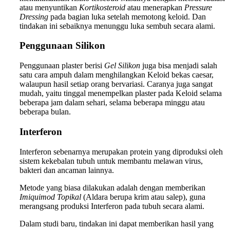
atau menyuntikan
Kortikosteroid
atau menerapkan
Pressure
Dressing
pada bagian luka setelah memotong keloid. Dan
tindakan ini sebaiknya menunggu luka sembuh secara alami.
Penggunaan Silikon
Penggunaan plaster berisi
Gel Silikon
juga bisa menjadi salah
satu cara ampuh dalam menghilangkan Keloid bekas caesar,
walaupun hasil setiap orang bervariasi. Caranya juga sangat
mudah, yaitu tinggal menempelkan plaster pada Keloid selama
beberapa jam dalam sehari, selama beberapa minggu atau
beberapa bulan.
Interferon
Interferon sebenarnya merupakan protein yang diproduksi oleh
sistem kekebalan tubuh untuk membantu melawan virus,
bakteri dan ancaman lainnya.
Metode yang biasa dilakukan adalah dengan memberikan
Imiquimod Topikal
(Aldara berupa krim atau salep), guna
merangsang produksi Interferon pada tubuh secara alami.
Dalam studi baru, tindakan ini dapat memberikan hasil yang