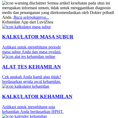
Semua artikel kesehatan pada situs ini
merupakan informasi umum, tidak untuk menggantikan diagnosis
medis dan penanganan yang direkomendasikan oleh Dokter pribadi
Anda.
Baca selengkapnya...
Kehamilan App dari LuviZhea
KALKULATOR MASA SUBUR
Aplikasi untuk menghitung periode
masa subur Anda dan masa ovulasi.
ALAT TES KEHAMILAN
Cek apakah Anda hamil atau tidak?
berdasarkan gejala awal kehamilan.
KALKULATOR KEHAMILAN
Aplikasi untuk menghitung usia
kehamilan Anda berdasarkan HPHT.