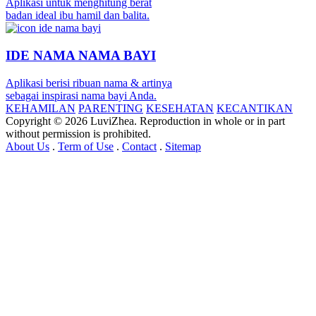
Aplikasi untuk menghitung berat
badan ideal ibu hamil dan balita.
IDE NAMA NAMA BAYI
Aplikasi berisi ribuan nama & artinya
sebagai inspirasi nama bayi Anda.
KEHAMILAN
PARENTING
KESEHATAN
KECANTIKAN
Copyright © 2026 LuviZhea. Reproduction in whole or in part
without permission is prohibited.
About Us
.
Term of Use
.
Contact
.
Sitemap