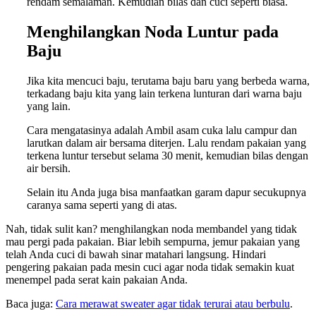
rendam semalaman. Kemudian bilas dan cuci seperti biasa.
Menghilangkan
Noda Luntur pada
Baju
Jika kita mencuci baju, terutama baju baru yang berbeda warna,
terkadang baju kita yang lain terkena lunturan dari warna baju
yang lain.
Cara mengatasinya adalah Ambil asam cuka lalu campur dan
larutkan dalam air bersama diterjen. Lalu rendam pakaian yang
terkena luntur tersebut selama 30 menit, kemudian bilas dengan
air bersih.
Selain itu Anda juga bisa manfaatkan garam dapur secukupnya
caranya sama seperti yang di atas.
Nah, tidak sulit kan? menghilangkan noda membandel yang tidak
mau pergi pada pakaian. Biar lebih sempurna, jemur pakaian yang
telah Anda cuci di bawah sinar matahari langsung. Hindari
pengering pakaian pada mesin cuci agar noda tidak semakin kuat
menempel pada serat kain pakaian Anda.
Baca juga:
Cara merawat sweater agar tidak terurai atau berbulu
.