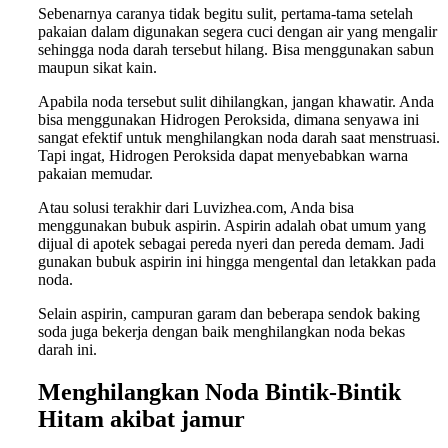
Sebenarnya caranya tidak begitu sulit, pertama-tama setelah
pakaian dalam digunakan segera cuci dengan air yang mengalir
sehingga noda darah tersebut hilang. Bisa menggunakan sabun
maupun sikat kain.
Apabila noda tersebut sulit dihilangkan, jangan khawatir. Anda
bisa menggunakan Hidrogen Peroksida, dimana senyawa ini
sangat efektif untuk menghilangkan noda darah saat menstruasi.
Tapi ingat, Hidrogen Peroksida dapat menyebabkan warna
pakaian memudar.
Atau solusi terakhir dari Luvizhea.com, Anda bisa
menggunakan bubuk aspirin. Aspirin adalah obat umum yang
dijual di apotek sebagai pereda nyeri dan pereda demam. Jadi
gunakan bubuk aspirin ini hingga mengental dan letakkan pada
noda.
Selain aspirin, campuran garam dan beberapa sendok baking
soda juga bekerja dengan baik menghilangkan noda bekas
darah ini.
Menghilangkan
Noda Bintik-Bintik
Hitam akibat jamur