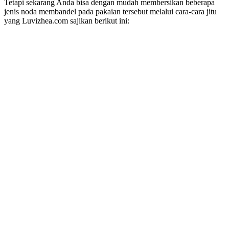
Tetapi sekarang Anda bisa dengan mudah membersikan beberapa
jenis noda membandel pada pakaian tersebut melalui cara-cara jitu
yang Luvizhea.com sajikan berikut ini: