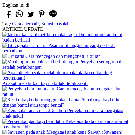
Bagikan ini di:
Tag:
Cara alternatif
,
Solusi masalah
ARTIKEL UPDATE
Jam makan agar Diet menurunkan berat
badan berhasil
Asam urat tinggi? ini yang perlu di
perhatikan
Cara mencegah dan mengobati Biduran
Penyebab sering mual
setelah berhubungan
Apakah melahirkan bayi laki-laki lebih sakit?
Cara mencegah dan mengatasi bau
mulut
Sebaiknya bayi tidur
dengan bantal atau tanpa bantal?
Penyebab dan cara mengatasi
anak nakal
Beberapa fakta dan tanda normal
bayi baru lahir
Mengatasi anak kena Sawan (Sawanen)