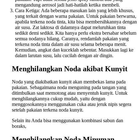
mengandung aerosol jadi hati-hatilah ketika membeli.
Cara Ketiga: Ada beberapa masukan lain yang lebih khusus,
yang terkait dengan warna pakaian. Untuk pakaian berwarna,
apabila terkena noda tinta, kita bisa membersihkannya dengan
air susu. Zat laktosa di dalamnya dapat meluruhkan tinta
sedikit demi sedikit. Kita hanya perlu ekstra bersabar sebelum
semua nodanya hilang. Caranya, rendamlah pakaian yang
terkena noda tinta dalam air susu selama beberapa menit.
Kemudian, angkat dan kuceklah sebentar. Masukkan lagi ke
dalam larutan susu, lalu cucilah dengan air dingin.
Menghilangkan
Noda akibat Kunyit
Noda yang diakibatkan kunyit akan membekas lama pada
pakaian. Sebagaimana noda menguning pada tangan yang
ditimbulkan saat memotong atau menyentuh kunyit. Untuk
menghilangkannya cukup mudah, yaitu dengan
menggosokannya menggunakan cuka atau jeruk nipis segera
setelah pakaian terkena noda kunyit.
Selain itu Anda bisa menggunakan kombinasi sabun dan
boraks,
Menghilangkan
Noda Minuman