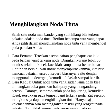
Menghilangkan Noda Tinta
Salah satu noda membandel yang sulit hilang bila terkena
pakaian adalah noda tinta. Berikut beberapa cara yang dapat
Anda pilih dalam menghilangkan noda tinta yang membandel
pada pakaian Anda:
Cara Pertama: Teteskan aseton cairan penghapus cat kuku
pada bagian yang terkena noda. Diamkan kurang lebih 30
menit setelah itu kucek-kuceklah sampai tinta benar-benar
luntur dan bersih. Nah untuk menyempurnakannya, kita bisa
mencuci pakaian tersebut seperti biasanya, yaitu dengan
menggunakan detergen, kemudian bilaslah sampai bersih.
Cara Kedua: Untuk noda tinta yang sudah lama tidak bisa
dihilangkan coba gunakan hairspray yang mengandung
aerosol. Caranya, semprotkanlah pada lap kering, kemudian
gosok-gosokkan pada tempat yang terkena noda. Zat aerosol
mungkin saja dapat menghilangkan tinta. Hanya saja,
kelemahannya bisa meninggalkan residu yang lengket pada
pakaian. Tapi tidak semua jenis spray rambut ada yang