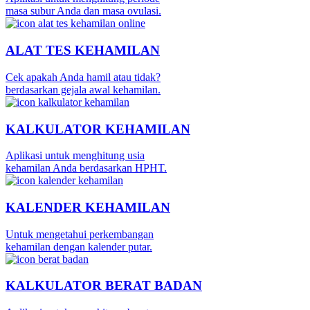
masa subur Anda dan masa ovulasi.
ALAT TES KEHAMILAN
Cek apakah Anda hamil atau tidak?
berdasarkan gejala awal kehamilan.
KALKULATOR KEHAMILAN
Aplikasi untuk menghitung usia
kehamilan Anda berdasarkan HPHT.
KALENDER KEHAMILAN
Untuk mengetahui perkembangan
kehamilan dengan kalender putar.
KALKULATOR BERAT BADAN