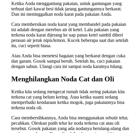
Ketika Anda menggantung pakaian, untuk gantungan yang
terbuat dari kawat besi tidak jarang gantungannya berkarat.
Dan ini meninggalkan noda karat pada pakaian Anda.
Cara membersikan noda karat yang membandel pada pakaian
ini adalah dengan merebus air di ketel. Lalu pakaian yang
terkena noda karat dijerang ke uap panas ketel sambil diberi
perasan air jeruk nipis/lemon. Kucek beberapa saat dan setelah
itu, cuci seperti biasa.
Atau Anda bisa menetesi bagaian yang berkarat dengan cuka
dan garam. Gosok sampai bersih. Setelah itu, cuci pakaian
dengan sabun. Ulangi cara ini sampai noda karatnya hilang.
Menghilangkan
Noda Cat dan Oli
Ketika kita sedang mengecat rumah tidak sering pakaian kita
terkena cat yang belum kering. Atau ketika suami sedang
memperbaiki kendaraan ketika mogok, juga pakaiannya bisa
terkena noda oli.
Cara membersihkannya, Anda bisa menggunakan sebutir telur,
pecahkan. Oleskan putih telur ke noda terkena cat atau oli
tersebut. Gosok pakaian yang ada nodanya berulang-ulang dan