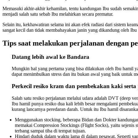
Memasuki akhir-akhir kehamilan, tentu kandungan Ibu sudah semakin m
menjadi salah satu sebab Ibu melahirkan secara prematur.
Selain itu, kekhawatiran selama ini akan efek radiasi dari sistem 
sangat kecil dan tidak membahayakan janin yang dikandung oleh Ibu 
Tips saat melakukan perjalanan dengan pe
Datang lebih awal ke Bandara
Mungkin hal yang pertama yang bisa dilakukan oleh Ibu hamil yai
dapat menimbulkan stress dan itu bukan awal yang baik untuk 
Perkecil resiko kram dan pembekakan kaki sert
Salah satu resiko perjalanan melalui udara adalah DVT (deep ve
Ibu hamil punya resiko dua kali lebih besar mengalami pembek
kurang lancarnya peredaran darah. Untuk itu Ibu hamil disaranka
Menggunakan stocking, beberapa Bidan dan Dokter kandungan
memakai Compression Stockings (Flight Socks), yaitu sejenis s
terbang sampai tiba di tempat tujuan.
Hindari duduk dalam waktu lama di dalam pesawat. Seperti yan