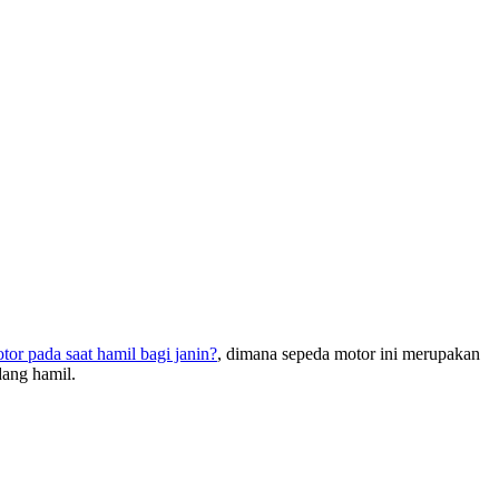
or pada saat hamil bagi janin?
, dimana sepeda motor ini merupakan
dang hamil.