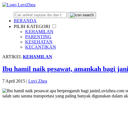
BERANDA
PILIH KATEGORI
KEHAMILAN
PARENTING
KESEHATAN
KECANTIKAN
ARTIKEL
KEHAMILAN
Ibu hamil naik pesawat, amankah bagi jan
7 April 2015
|
Luvi Zhea
Luvizhea.com s
salah satu sarana transportasi yang paling banyak digunakan dalam akt