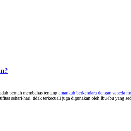
in?
udah pernah membahas tentang
amankah berkendara dengan sepeda mot
ifitas sehari-hari, tidak terkecuali juga digunakan oleh Ibu-ibu yang se