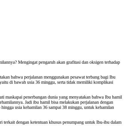
milannya? Mengingat pengaruh akan grafitasi dan oksigen terhadap
takan bahwa perjalanan menggunakan pesawat terbang bagi Ibu
yaitu di bawah usia 36 minggu, serta tidak memiliki komplikasi
iputi maskapai penerbangan dunia yang menyatakan bahwa Ibu hamil
amilannya. Jadi ibu hamil bisa melakukan perjalanan dengan
) hingga usia kehamilan 36 sampai 38 minggu, untuk kehamilan
iri terkait dengan ketentuan khusus penumpang untuk Ibu-ibu dalam