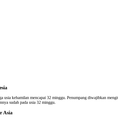
esia
ngga usia kehamilan mencapai 32 minggu. Penumpang diwajibkan mengi
annya sudah pada usia 32 minggu.
r Asia