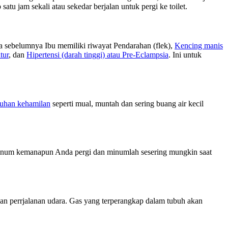
tu jam sekali atau sekedar berjalan untuk pergi ke toilet.
la sebelumnya Ibu memiliki riwayat Pendarahan (flek),
Kencing manis
tur
, dan
Hipertensi (darah tinggi) atau Pre-Eclampsia
. Ini untuk
luhan kehamilan
seperti mual, muntah dan sering buang air kecil
minum kemanapun Anda pergi dan minumlah sesering mungkin saat
n perrjalanan udara. Gas yang terperangkap dalam tubuh akan