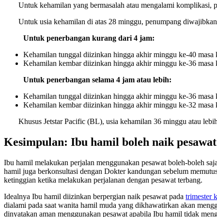
Untuk kehamilan yang bermasalah atau mengalami komplikasi, p
Untuk usia kehamilan di atas 28 minggu, penumpang diwajibkan m
Untuk penerbangan kurang dari 4 jam:
Kehamilan tunggal diizinkan hingga akhir minggu ke-40 masa 
Kehamilan kembar diizinkan hingga akhir minggu ke-36 masa 
Untuk penerbangan selama 4 jam atau lebih:
Kehamilan tunggal diizinkan hingga akhir minggu ke-36 masa 
Kehamilan kembar diizinkan hingga akhir minggu ke-32 masa 
Khusus Jetstar Pacific (BL), usia kehamilan 36 minggu atau lebi
Kesimpulan: Ibu hamil boleh naik pesawat
Ibu hamil melakukan perjalan menggunakan pesawat boleh-boleh saja,
hamil juga berkonsultasi dengan Dokter kandungan sebelum memutuska
ketinggian ketika melakukan perjalanan dengan pesawat terbang.
Idealnya Ibu hamil diizinkan berpergian naik pesawat pada
trimester 
dialami pada saat wanita hamil muda yang dikhawatirkan akan meng
dinyatakan aman menggunakan pesawat apabila Ibu hamil tidak menga