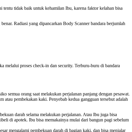
 tentu tidak baik untuk kehamilan Ibu, karena faktor kelahan bisa
a benar. Radiasi yang dipancarkan Body Scanner bandara berjumlah
ka melalui proses check-in dan security. Terburu-buru di bandara
esiko semua orang saat melakukan perjalanan panjang dengan pesawat.
ram atau pembekakan kaki. Penyebab kedua gangguan tersebut adalah
kuan darah selama melakukan perjalanan. Atau Ibu juga bisa
ibeli di apotek. Ibu bisa memakainya mulai dari bangun pagi sebelum
besar mengalami pembekuan darah di bagian kaki, dan bisa menjalar