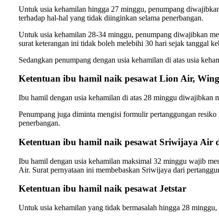
Untuk usia kehamilan hingga 27 minggu, penumpang diwajibk
terhadap hal-hal yang tidak diinginkan selama penerbangan.
Untuk usia kehamilan 28-34 minggu, penumpang diwajibkan m
surat keterangan ini tidak boleh melebihi 30 hari sejak tanggal
Sedangkan penumpang dengan usia kehamilan di atas usia kehami
Ketentuan ibu hamil naik pesawat Lion Air, Wing
Ibu hamil dengan usia kehamilan di atas 28 minggu diwajibkan
Penumpang juga diminta mengisi formulir pertanggungan resiko
penerbangan.
Ketentuan ibu hamil naik pesawat Sriwijaya Ai
Ibu hamil dengan usia kehamilan maksimal 32 minggu wajib menye
Air. Surat pernyataan ini membebaskan Sriwijaya dari pertanggu
Ketentuan ibu hamil naik pesawat Jetstar
Untuk usia kehamilan yang tidak bermasalah hingga 28 mingg