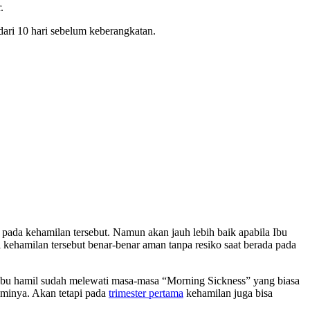
.
dari 10 hari sebelum keberangkatan.
 pada kehamilan tersebut. Namun akan jauh lebih baik apabila Ibu
kehamilan tersebut benar-benar aman tanpa resiko saat berada pada
, Ibu hamil sudah melewati masa-masa “Morning Sickness” yang biasa
aminya. Akan tetapi pada
trimester pertama
kehamilan juga bisa