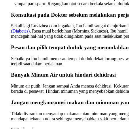
sampai paru-paru. Regangkan otot secara berkala selama duduk d
Konsultasi pada Dokter sebelum melakukan perj
Sekali lagi Luvizhea.com ingatkan, Ibu hamil sangat dianjurkan
(Diabetes)
, Rasa mual berlebihan (Morning Sickness), Ibu hamil
mencegah hal-hal yang tidak diinginkan pada saat melakukan pe
Pesan dan pilih tempat duduk yang memudahkan 
Sebaiknya Ibu hamil memesan tempat duduk dekat lorong pesawat
terjadi saat dalam perjalanan.
Banyak Minum Air untuk hindari dehidrasi
Minum air putih. Jangan sampai Anda merasa dehidrasi. Kekur
berada di pesawat. Hindari minuman yang menyebabkan dehidrasi
Jangan mengkonsumsi makan dan minuman yan
Tidak disarankan menyantap makanan atau minuman yang mengand
mendapat tekanan udara sehingga menyebabkan sakit perut dan 