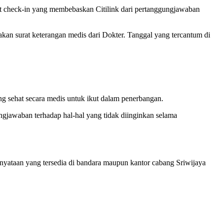
t check-in yang membebaskan Citilink dari pertanggungjawaban
kan surat keterangan medis dari Dokter. Tanggal yang tercantum di
 sehat secara medis untuk ikut dalam penerbangan.
jawaban terhadap hal-hal yang tidak diinginkan selama
rnyataan yang tersedia di bandara maupun kantor cabang Sriwijaya