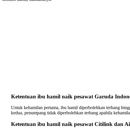
Ketentuan ibu hamil naik pesawat Garuda Indon
Untuk kehamilan pertama, ibu hamil diperbolehkan terbang hi
kedua, penumpang tidak diperbolehkan terbang apabila kehamil
Ketentuan ibu hamil naik pesawat Citilink dan Ai