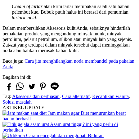
Cream of tartar
atau krim tartar merupakan salah satu bahan
pelembut kue. Bubuk putih halus ini berasal dari pemurnian
tartaric acid.
Dalam membersihkan Aksesoris kulit Anda, sebaiknya hindarilah
pemakaian produk yang mengandung minyak munk, minyak
petrolium, pelarut petrolium, silikon atau minyak lain yang sejenis.
Zat-zat yang terdapat dalam minyak tersebut dapat meninggalkan
noda atau bahkan merusak bahan kulit.
Baca juga:
Cara jitu menghilangkan noda membandel pada pakaian
Anda
Bagikan ini di:
Tag:
Aksesoris dan perhiasan
,
Cara alternatif
,
Kecantikan wanita
,
Solusi masalah
ARTIKEL UPDATE
Jam makan agar Diet menurunkan berat
badan berhasil
Asam urat tinggi? ini yang perlu di
perhatikan
Cara mencegah dan mengobati Biduran