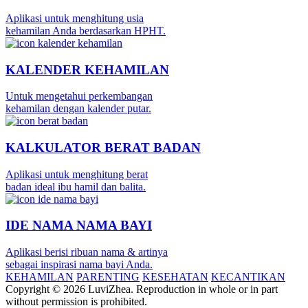
Aplikasi untuk menghitung usia
kehamilan Anda berdasarkan HPHT.
KALENDER KEHAMILAN
Untuk mengetahui perkembangan
kehamilan dengan kalender putar.
KALKULATOR BERAT BADAN
Aplikasi untuk menghitung berat
badan ideal ibu hamil dan balita.
IDE NAMA NAMA BAYI
Aplikasi berisi ribuan nama & artinya
sebagai inspirasi nama bayi Anda.
KEHAMILAN
PARENTING
KESEHATAN
KECANTIKAN
Copyright © 2026 LuviZhea. Reproduction in whole or in part
without permission is prohibited.