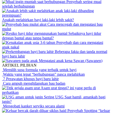
Penyebab sering mual
setelah berhubungan
Apakah melahirkan bayi laki-laki lebih sakit?
Cara mencegah dan mengatasi bau
mulut
Sebaiknya bayi tidur
dengan bantal atau tanpa bantal?
Penyebab dan cara mengatasi
anak nakal
Beberapa fakta dan tanda normal
bayi baru lahir
Mengatasi anak kena Sawan (Sawanen)
ARTIKEL PILIHAN
Memilih susu formula yang terbaik untuk bayi
Waktu yang tepat “berhubungan” pasca melahirkan
7 Perawatan khusus bayi baru lahir
Cara ampuh menghilangkan bau badan
Asam urat tinggi? ini yang perlu di
perhatikan
Sering USG Saat hamil, amankah bagi
janin?
Mengobati kanker serviks secara alami
Penyebab Spotting “keluar