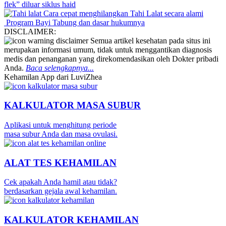
flek” diluar siklus haid
Cara cepat menghilangkan Tahi Lalat secara alami
Program Bayi Tabung dan dasar hukumnya
DISCLAIMER:
Semua artikel kesehatan pada situs ini
merupakan informasi umum, tidak untuk menggantikan diagnosis
medis dan penanganan yang direkomendasikan oleh Dokter pribadi
Anda.
Baca selengkapnya...
Kehamilan App dari LuviZhea
KALKULATOR MASA SUBUR
Aplikasi untuk menghitung periode
masa subur Anda dan masa ovulasi.
ALAT TES KEHAMILAN
Cek apakah Anda hamil atau tidak?
berdasarkan gejala awal kehamilan.
KALKULATOR KEHAMILAN