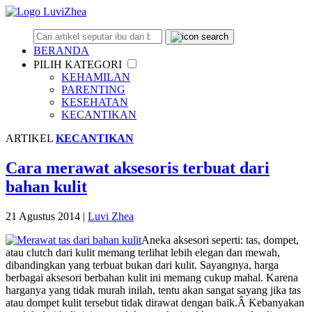
BERANDA
PILIH KATEGORI
KEHAMILAN
PARENTING
KESEHATAN
KECANTIKAN
ARTIKEL
KECANTIKAN
Cara merawat aksesoris terbuat dari
bahan kulit
21 Agustus 2014
|
Luvi Zhea
Aneka aksesori seperti: tas, dompet,
atau clutch dari kulit memang terlihat lebih elegan dan mewah,
dibandingkan yang terbuat bukan dari kulit. Sayangnya, harga
berbagai aksesori berbahan kulit ini memang cukup mahal. Karena
harganya yang tidak murah inilah, tentu akan sangat sayang jika tas
atau dompet kulit tersebut tidak dirawat dengan baik.Â Kebanyakan