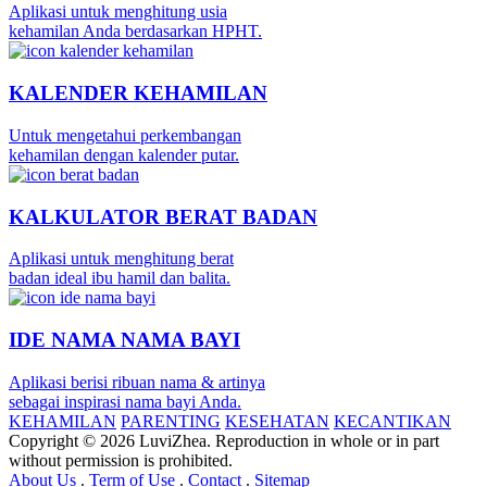
Aplikasi untuk menghitung usia
kehamilan Anda berdasarkan HPHT.
KALENDER KEHAMILAN
Untuk mengetahui perkembangan
kehamilan dengan kalender putar.
KALKULATOR BERAT BADAN
Aplikasi untuk menghitung berat
badan ideal ibu hamil dan balita.
IDE NAMA NAMA BAYI
Aplikasi berisi ribuan nama & artinya
sebagai inspirasi nama bayi Anda.
KEHAMILAN
PARENTING
KESEHATAN
KECANTIKAN
Copyright © 2026 LuviZhea. Reproduction in whole or in part
without permission is prohibited.
About Us
.
Term of Use
.
Contact
.
Sitemap