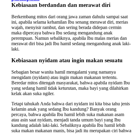
Kebiasaan berdandan dan merawat diri
Berkembang mitos dari orang jawa zaman dahulu sampai saat
ini, apabila selama kehamilan Ibu senang merawat diri, merias
wajah, menyisir rambut, dan sering berada didepan cermin
maka dipercaya bahwa Ibu sedang mengandung anak
perempuan. Namun sebaliknya, apabila Ibu malas merias dan
merawat diri bisa jadi Ibu hamil sedang mengandung anak laki-
laki.
Kebiasaan nyidam atau ingin makan sesuatu
Sebagian besar wanita hamil mengalami yang namanya
mengidam (nyidam) atau ingin makan makanan tertentu.
Beredar mitos ditengah masyarakat, bahwa apabila nyidam Ibu
yang sedang hamil tidak keturutan, maka bayi yang dilahirkan
kelak akan suka ngiler.
Tetapi tahukah Anda bahwa dari nyidam ini kita bisa tahu jenis
kelamin anak yang sedang Ibu kandung? Banyak orang
percaya, bahwa apabila Ibu hamil lebih suka makanan asam
atau asin saat nyidam, menjadi tanda umum bayi yang Ibu
kandung adalah laki-laki. Sebaliknya apabila Ibu hamil lebih
suka makan makanan manis, bisa jadi itu merupakan ciri bahwa