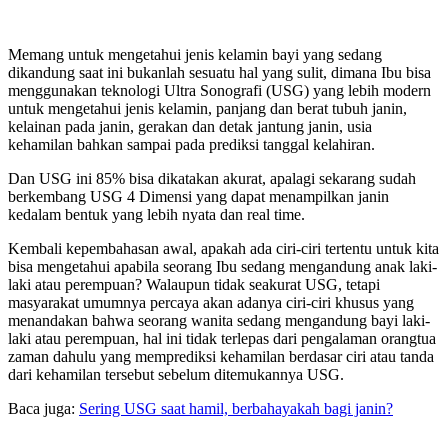
Memang untuk mengetahui jenis kelamin bayi yang sedang
dikandung saat ini bukanlah sesuatu hal yang sulit, dimana Ibu bisa
menggunakan teknologi Ultra Sonografi (USG) yang lebih modern
untuk mengetahui jenis kelamin, panjang dan berat tubuh janin,
kelainan pada janin, gerakan dan detak jantung janin, usia
kehamilan bahkan sampai pada prediksi tanggal kelahiran.
Dan USG ini 85% bisa dikatakan akurat, apalagi sekarang sudah
berkembang USG 4 Dimensi yang dapat menampilkan janin
kedalam bentuk yang lebih nyata dan real time.
Kembali kepembahasan awal, apakah ada ciri-ciri tertentu untuk kita
bisa mengetahui apabila seorang Ibu sedang mengandung anak laki-
laki atau perempuan? Walaupun tidak seakurat USG, tetapi
masyarakat umumnya percaya akan adanya ciri-ciri khusus yang
menandakan bahwa seorang wanita sedang mengandung bayi laki-
laki atau perempuan, hal ini tidak terlepas dari pengalaman orangtua
zaman dahulu yang memprediksi kehamilan berdasar ciri atau tanda
dari kehamilan tersebut sebelum ditemukannya USG.
Baca juga:
Sering USG saat hamil, berbahayakah bagi janin?