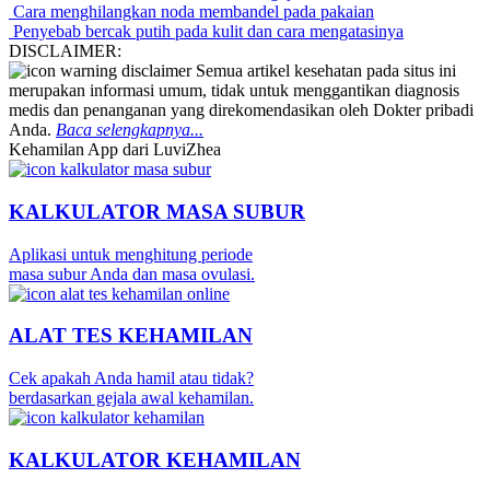
Cara menghilangkan noda membandel pada pakaian
Penyebab bercak putih pada kulit dan cara mengatasinya
DISCLAIMER:
Semua artikel kesehatan pada situs ini
merupakan informasi umum, tidak untuk menggantikan diagnosis
medis dan penanganan yang direkomendasikan oleh Dokter pribadi
Anda.
Baca selengkapnya...
Kehamilan App dari LuviZhea
KALKULATOR MASA SUBUR
Aplikasi untuk menghitung periode
masa subur Anda dan masa ovulasi.
ALAT TES KEHAMILAN
Cek apakah Anda hamil atau tidak?
berdasarkan gejala awal kehamilan.
KALKULATOR KEHAMILAN