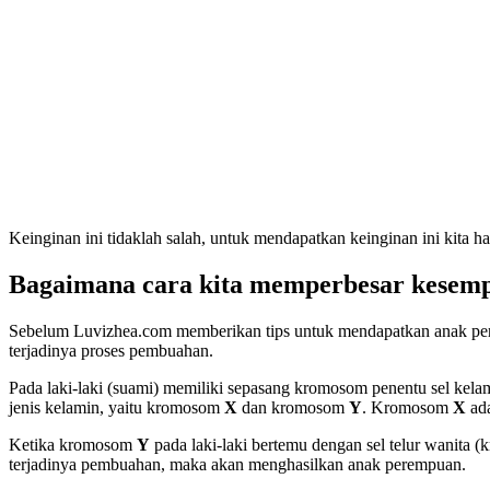
Keinginan ini tidaklah salah, untuk mendapatkan keinginan ini kita h
Bagaimana cara kita memperbesar kesemp
Sebelum Luvizhea.com memberikan tips untuk mendapatkan anak perem
terjadinya proses pembuahan.
Pada laki-laki (suami) memiliki sepasang kromosom penentu sel kela
jenis kelamin, yaitu kromosom
X
dan kromosom
Y
. Kromosom
X
ad
Ketika kromosom
Y
pada laki-laki bertemu dengan sel telur wanita
terjadinya pembuahan, maka akan menghasilkan anak perempuan.