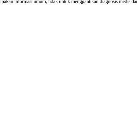
erupakan informasi umum, tidak untuk menggantikan diagnosis medis d