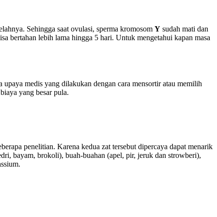
telahnya. Sehingga saat ovulasi, sperma kromosom
Y
sudah mati dan
bisa bertahan lebih lama hingga 5 hari. Untuk mengetahui kapan masa
upaya medis yang dilakukan dengan cara mensortir atau memilih
 biaya yang besar pula.
apa penelitian. Karena kedua zat tersebut dipercaya dapat menarik
i, bayam, brokoli), buah-buahan (apel, pir, jeruk dan strowberi),
assium.