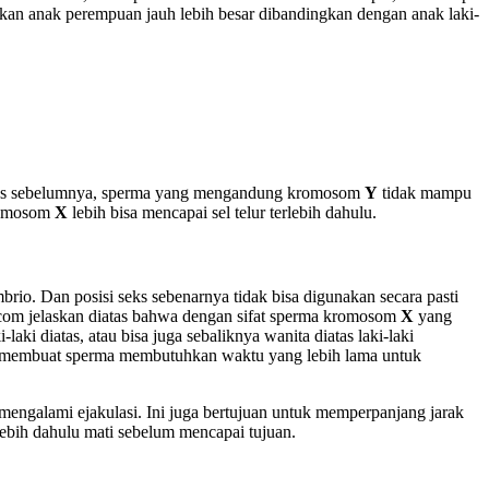
kan anak perempuan jauh lebih besar dibandingkan dengan anak laki-
bahas sebelumnya, sperma yang mengandung kromosom
Y
tidak mampu
kromosom
X
lebih bisa mencapai sel telur terlebih dahulu.
brio. Dan posisi seks sebenarnya tidak bisa digunakan secara pasti
a.com jelaskan diatas bahwa dengan sifat sperma kromosom
X
yang
aki diatas, atau bisa juga sebaliknya wanita diatas laki-laki
isa membuat sperma membutuhkan waktu yang lebih lama untuk
t mengalami ejakulasi. Ini juga bertujuan untuk memperpanjang jarak
lebih dahulu mati sebelum mencapai tujuan.