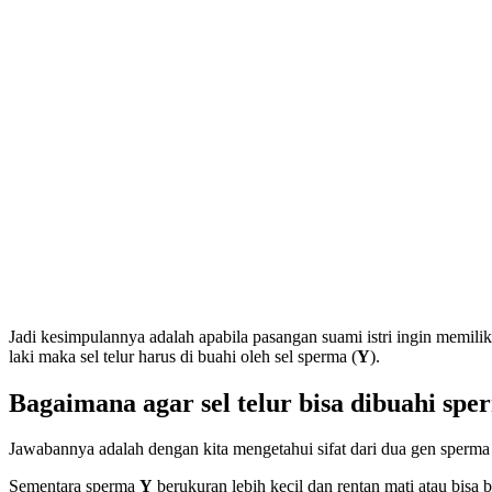
Jadi kesimpulannya adalah apabila pasangan suami istri ingin memilik
laki maka sel telur harus di buahi oleh sel sperma (
Y
).
Bagaimana agar sel telur bisa dibuahi s
Jawabannya adalah dengan kita mengetahui sifat dari dua gen sperma
Sementara sperma
Y
berukuran lebih kecil dan rentan mati atau bisa 