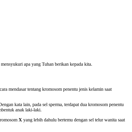
us mensyukuri apa yang Tuhan berikan kepada kita.
cara mendasar tentang kromosom penentu jenis kelamin saat
 Dengan kata lain, pada sel sperma, terdapat dua kromosom penentu
bentuk anak laki-laki.
a kromosom
X
yang lebih dahulu bertemu dengan sel telur wanita saat