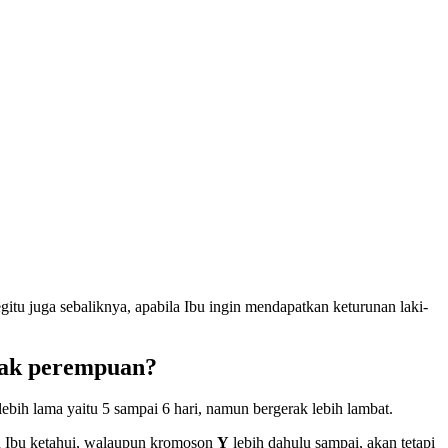
egitu juga sebaliknya, apabila Ibu ingin mendapatkan keturunan laki-
anak perempuan?
bih lama yaitu 5 sampai 6 hari, namun bergerak lebih lambat.
lu Ibu ketahui, walaupun kromoson
Y
lebih dahulu sampai, akan tetapi