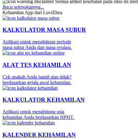
Semua artikel kesehatan pada situs ini m
Baca selengkapnya...
Kehamilan App dari LuviZhea
KALKULATOR MASA SUBUR
Aplikasi untuk menghitung periode
masa subur Anda dan masa ovulasi.
ALAT TES KEHAMILAN
Cek apakah Anda hamil atau tidak?
berdasarkan gejala awal kehamilan.
KALKULATOR KEHAMILAN
Aplikasi untuk menghitung usia
kehamilan Anda berdasarkan HPHT.
KALENDER KEHAMILAN