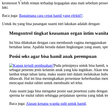
kromoson Y lebih rentan terhadap kegagalan atau mati sebelum pros
laki.
Baca juga:
Bagaimana cara cepat hamil yang efektif?
.
Untuk itu yang bisa pasangan suami istri lakukan adalah dengan:
Mengontrol tingkat keasaman organ intim wanit
Ini bisa dilakukan dengan cara membasuh vagina menggunakan 
bertahan lama. Apabila berada dalam lingkungan yang asam, sp
Posisi seks agar bisa hamil anak perempuan
Pada prinsipnya untuk bisa hamil, 
sebagai penentu jenis kelamin anak yang kita inginkan. Akan te
lambat tetapi tahan lama, maka suami istri dalam melakukan hubung
dibawah. Hal ini bisa meningkatkan persentase keberhasilan me
mencapai mulut rahim untuk membuahi sel telur.
Atau suami juga bisa mengatur posisi saat penetrasi yaitu denga
sperma ke mulut rahim sehingga perjalanan sperma yang tidak t
Baca juga:
Alasan kenapa wanita sulit untuk hamil
.