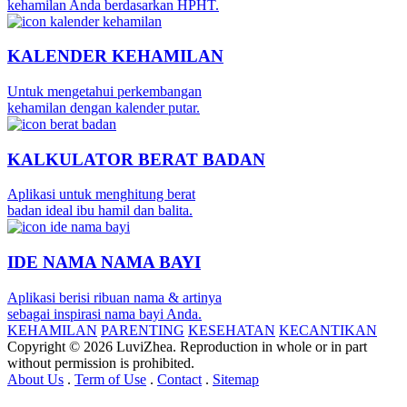
kehamilan Anda berdasarkan HPHT.
KALENDER KEHAMILAN
Untuk mengetahui perkembangan
kehamilan dengan kalender putar.
KALKULATOR BERAT BADAN
Aplikasi untuk menghitung berat
badan ideal ibu hamil dan balita.
IDE NAMA NAMA BAYI
Aplikasi berisi ribuan nama & artinya
sebagai inspirasi nama bayi Anda.
KEHAMILAN
PARENTING
KESEHATAN
KECANTIKAN
Copyright © 2026 LuviZhea. Reproduction in whole or in part
without permission is prohibited.
About Us
.
Term of Use
.
Contact
.
Sitemap