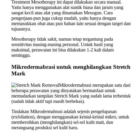
Trestment Mesotherapy ini dapat dilakukan secara manual.
Yaitu hanya menggunakan alat suntik biasa dan jarum yang
sangat kecil atau alat yang dinamakan Mesogun. Cara
pengerjaan-pun juga cukup mudah, yaitu hanya dengan
memasukkan obat atau pun bahan lain sesuai dengan target dan
tujuannya.
Mesotherapy tidak sakit, namun tetap tergantung pada
sensitivitas masing-masing personal. Untuk hasil yang
maksimal, perawatan ini bisa dilakukan 1-2 kali dalam
seminggu.
Mikrodermabrasi untuk menghilangkan Stretch
Mark
Mikrodermabrasi merupakan satu dari
beberapa perawatan yang dinyatakan bermanfaat untuk
memudarkan tampilan Stretch Mark yang sudah lama terbentuk
(sudah tidak aktif tapi masih berbekas).
Tindakan Mikrodermabrasi adalah sejenis pengelupasan
(exfoliation), dengan menggunakan kristal-kristal mikro, untuk
membersihkan (menghilangkan) sel-sel kulit mati, dan
merangsang produksi sel kulit baru.