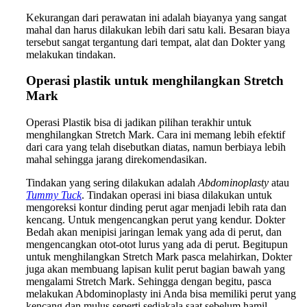
Kekurangan dari perawatan ini adalah biayanya yang sangat
mahal dan harus dilakukan lebih dari satu kali. Besaran biaya
tersebut sangat tergantung dari tempat, alat dan Dokter yang
melakukan tindakan.
Operasi plastik untuk menghilangkan Stretch
Mark
Operasi Plastik bisa di jadikan pilihan terakhir untuk
menghilangkan Stretch Mark. Cara ini memang lebih efektif
dari cara yang telah disebutkan diatas, namun berbiaya lebih
mahal sehingga jarang direkomendasikan.
Tindakan yang sering dilakukan adalah
Abdominoplasty
atau
Tummy Tuck
. Tindakan operasi ini biasa dilakukan untuk
mengoreksi kontur dinding perut agar menjadi lebih rata dan
kencang. Untuk mengencangkan perut yang kendur. Dokter
Bedah akan menipisi jaringan lemak yang ada di perut, dan
mengencangkan otot-otot lurus yang ada di perut. Begitupun
untuk menghilangkan Stretch Mark pasca melahirkan, Dokter
juga akan membuang lapisan kulit perut bagian bawah yang
mengalami Stretch Mark. Sehingga dengan begitu, pasca
melakukan Abdominoplasty ini Anda bisa memiliki perut yang
kencang dan mulus seperti sediakala saat sebelum hamil.