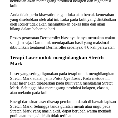
kemudian akan merangsang produksi kolagen dan regenerasi
kulit.
Anda tidak perlu khawatir dengan luka atau bercak kemerahan
yang disebabkan oleh alat ini. Luka pada kulit yang diakibatkan
oleh Roller tidak akan menimbulkan bekas luka dan akan
hilang dalam beberapa hari.
Proses perawatan Dermaroller biasanya hanya memakan waktu
satu jam saja. Dan untuk mendapatkan hasil yang maksimal
dibutuhkan treatment Dermaroller sebanyak 4-6 kali perawatan.
Terapi Laser untuk menghilangkan Stretch
Mark
Laser yang sering digunakan pada terapi untuk menghilangkan
Stretch Mark adalah jenis
Pulse Dye Laser
. Pada metode ini,
sinar laser akan dipaparkan pada kulit yang mengalami Stretct
Mark. Sehingga bisa merangsang produksi kolagen, elastin,
atau melanin pada kulit.
Energi dari sinar laser diserap pembuluh darah di bawah lapisan
Stretch Mark. Sehingga tanda guratan merah atau ungu pada
Stretch Mark yang masih aktif, dapat berubah warna menjadi
putih atau menjadi lebih tidak terlihat.