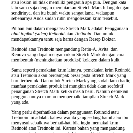
atau losion ini tidak memiliki pengaruh apa pun. Dengan kata
lain sama saja dengan membiarkan Stretch Mark hilang dengan
sendirinya, dan itu butuh waktu sangat lama, walaupun
sebenarnya Anda sudah rutin mengoleskan krim tersebut.
Pilihan lain dalam mengatasi Stretch Mark adalah Penggunaan
obat topikal (salep) Retinoid
atau
Tretinoin
. Dan untuk
mendapatkannya tentu saja harus dengan Resep Dokter.
Retinoid atau Tretinoin mengandung Retin-A, Avita, dan
Renova yang dapat menyamarkan Stretch Mark dengan cara
membentuk (meningkatkan produksi) kolagen dalam kulit.
Sama seperti pemakaian krim lainnya, pemakaian krim Retinoid
atau Tretinoin akan berdampak besar pada Stretch Mark yang
baru terbentuk. Dan untuk Stretch Mark yang sudah lama hadir,
manfaat pemakaian produk ini mungkin tidak akan seefektif
penanganan Stretch Mark ketika masih baru. Namun demikian
penggunaannya mampu memperbaiki tampilan Stretch Mark
yang ada.
Yang perlu diperhatikan dalam penggunaan Retinoid atau
Tretinoin ini adalah: bahwa wanita yang sedang hamil atau ibu
menyusui sebaiknya berhati-hati bila ingin memakai krim
Retinoid atau Tretinoin ini. Karena bahan yang mengandung