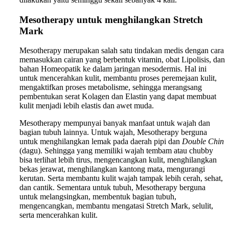
Mesotherapy untuk menghilangkan Stretch
Mark
Mesotherapy merupakan salah satu tindakan medis dengan cara
memasukkan cairan yang berbentuk vitamin, obat Lipolisis, dan
bahan Homeopatik ke dalam jaringan mesodermis. Hal ini
untuk mencerahkan kulit, membantu proses peremejaan kulit,
mengaktifkan proses metabolisme, sehingga merangsang
pembentukan serat Kolagen dan Elastin yang dapat membuat
kulit menjadi lebih elastis dan awet muda.
Mesotherapy mempunyai banyak manfaat untuk wajah dan
bagian tubuh lainnya. Untuk wajah, Mesotherapy berguna
untuk menghilangkan lemak pada daerah pipi dan
Double Chin
(dagu). Sehingga yang memiliki wajah tembam atau chubby
bisa terlihat lebih tirus, mengencangkan kulit, menghilangkan
bekas jerawat, menghilangkan kantong mata, mengurangi
kerutan. Serta membantu kulit wajah tampak lebih cerah, sehat,
dan cantik. Sementara untuk tubuh, Mesotherapy berguna
untuk melangsingkan, membentuk bagian tubuh,
mengencangkan, membantu mengatasi Stretch Mark, selulit,
serta mencerahkan kulit.