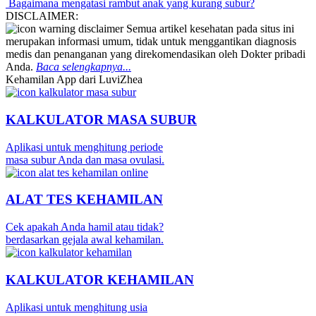
Bagaimana mengatasi rambut anak yang kurang subur?
DISCLAIMER:
Semua artikel kesehatan pada situs ini
merupakan informasi umum, tidak untuk menggantikan diagnosis
medis dan penanganan yang direkomendasikan oleh Dokter pribadi
Anda.
Baca selengkapnya...
Kehamilan App dari LuviZhea
KALKULATOR MASA SUBUR
Aplikasi untuk menghitung periode
masa subur Anda dan masa ovulasi.
ALAT TES KEHAMILAN
Cek apakah Anda hamil atau tidak?
berdasarkan gejala awal kehamilan.
KALKULATOR KEHAMILAN
Aplikasi untuk menghitung usia