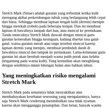
Stretch Mark (Striae) adalah guratan yang terbentuk ketika kulit
meregang akibat perkembangan tubuh yang berlangsung lebih cepat
dari biasa. Sehingga membuat lapisan tengah kulit (dermis) menipis
hingga merekah (robek) pada beberapa tempat. Dan ini membuat
lapisan di bawahnya tampak dari luar, atau muncul ke permukaan.
Tanda munculnya Stretch Mark diawali dengan muncul garis
guratan kemerahan hingga keunguan, kadang disertai rasa gatal-
gatal. warna guratan merah atau ungu tersebut muncul karena
lapisan dermis yang menipis, membuat pembuluh darah di
bawahnya muncul dan tampak ke permukaan. Lama-kelamaan garis
guratan ini akan berubah menjadi warna putih perak atau kelabu
(tergantung pada warna kulit). Yang kemudian akan menghilang
dengan sendirinya dalam hitungan bulan atau bahkan tahun.
Yang meningkatkan risiko mengalami
Stretch Mark
Stretch Mark pada umumnya tidak menyakitkan atau
membahayakan kesehatan seseorang yang mengalaminya, hanya
saja Stretch Mark cenderung menimbulkan rasa tidak nyaman
karena akan mengganggu penampilan. Dan benar, banyak wanita