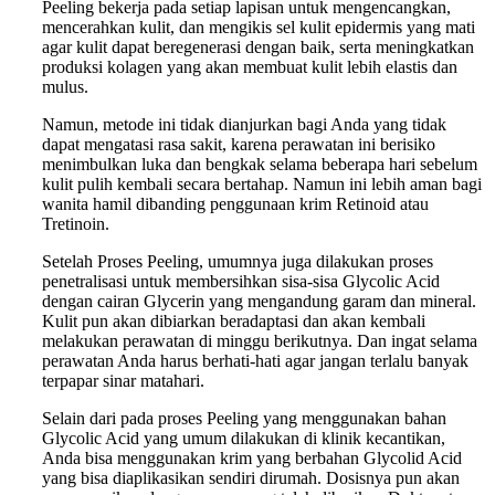
Peeling bekerja pada setiap lapisan untuk mengencangkan,
mencerahkan kulit, dan mengikis sel kulit epidermis yang mati
agar kulit dapat beregenerasi dengan baik, serta meningkatkan
produksi kolagen yang akan membuat kulit lebih elastis dan
mulus.
Namun, metode ini tidak dianjurkan bagi Anda yang tidak
dapat mengatasi rasa sakit, karena perawatan ini berisiko
menimbulkan luka dan bengkak selama beberapa hari sebelum
kulit pulih kembali secara bertahap. Namun ini lebih aman bagi
wanita hamil dibanding penggunaan krim Retinoid atau
Tretinoin.
Setelah Proses Peeling, umumnya juga dilakukan proses
penetralisasi untuk membersihkan sisa-sisa Glycolic Acid
dengan cairan Glycerin yang mengandung garam dan mineral.
Kulit pun akan dibiarkan beradaptasi dan akan kembali
melakukan perawatan di minggu berikutnya. Dan ingat selama
perawatan Anda harus berhati-hati agar jangan terlalu banyak
terpapar sinar matahari.
Selain dari pada proses Peeling yang menggunakan bahan
Glycolic Acid yang umum dilakukan di klinik kecantikan,
Anda bisa menggunakan krim yang berbahan Glycolid Acid
yang bisa diaplikasikan sendiri dirumah. Dosisnya pun akan