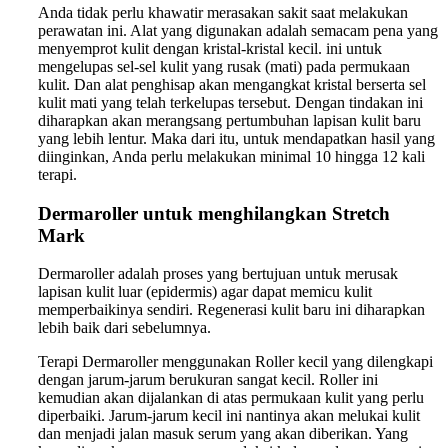
Anda tidak perlu khawatir merasakan sakit saat melakukan
perawatan ini. Alat yang digunakan adalah semacam pena yang
menyemprot kulit dengan kristal-kristal kecil. ini untuk
mengelupas sel-sel kulit yang rusak (mati) pada permukaan
kulit. Dan alat penghisap akan mengangkat kristal berserta sel
kulit mati yang telah terkelupas tersebut. Dengan tindakan ini
diharapkan akan merangsang pertumbuhan lapisan kulit baru
yang lebih lentur. Maka dari itu, untuk mendapatkan hasil yang
diinginkan, Anda perlu melakukan minimal 10 hingga 12 kali
terapi.
Dermaroller untuk menghilangkan Stretch
Mark
Dermaroller adalah proses yang bertujuan untuk merusak
lapisan kulit luar (epidermis) agar dapat memicu kulit
memperbaikinya sendiri. Regenerasi kulit baru ini diharapkan
lebih baik dari sebelumnya.
Terapi Dermaroller menggunakan Roller kecil yang dilengkapi
dengan jarum-jarum berukuran sangat kecil. Roller ini
kemudian akan dijalankan di atas permukaan kulit yang perlu
diperbaiki. Jarum-jarum kecil ini nantinya akan melukai kulit
dan menjadi jalan masuk serum yang akan diberikan. Yang