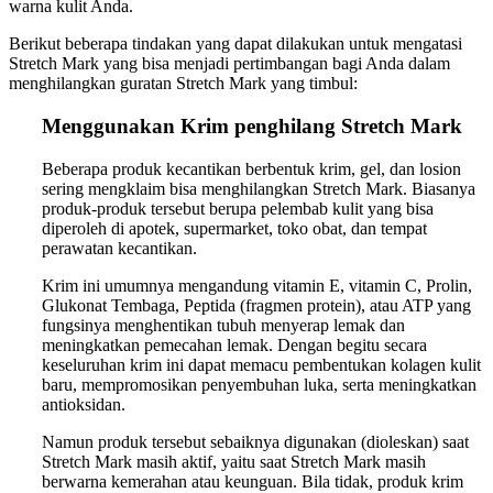
warna kulit Anda.
Berikut beberapa tindakan yang dapat dilakukan untuk mengatasi
Stretch Mark yang bisa menjadi pertimbangan bagi Anda dalam
menghilangkan guratan Stretch Mark yang timbul:
Menggunakan Krim penghilang Stretch Mark
Beberapa produk kecantikan berbentuk krim, gel, dan losion
sering mengklaim bisa menghilangkan Stretch Mark. Biasanya
produk-produk tersebut berupa pelembab kulit yang bisa
diperoleh di apotek, supermarket, toko obat, dan tempat
perawatan kecantikan.
Krim ini umumnya mengandung vitamin E, vitamin C, Prolin,
Glukonat Tembaga, Peptida (fragmen protein), atau ATP yang
fungsinya menghentikan tubuh menyerap lemak dan
meningkatkan pemecahan lemak. Dengan begitu secara
keseluruhan krim ini dapat memacu pembentukan kolagen kulit
baru, mempromosikan penyembuhan luka, serta meningkatkan
antioksidan.
Namun produk tersebut sebaiknya digunakan (dioleskan) saat
Stretch Mark masih aktif, yaitu saat Stretch Mark masih
berwarna kemerahan atau keunguan. Bila tidak, produk krim