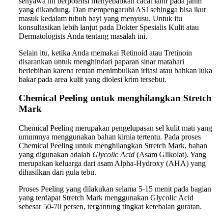
senyawa ini berpotensi menyebabkan cacat lahir pada janin
yang dikandung. Dan mempengaruhi ASI sehingga bisa ikut
masuk kedalam tubuh bayi yang menyusu. Untuk itu
konsultasikan lebih lanjut pada Dokter Spesialis Kulit atau
Dermatologists Anda tentang masalah ini.
Selain itu, ketika Anda memakai Retinoid atau Tretinoin
disarankan untuk menghindari paparan sinar matahari
berlebihan karena rentan menimbulkan iritasi atau bahkan luka
bakar pada area kulit yang diolesi krim tersebut.
Chemical Peeling untuk menghilangkan Stretch
Mark
Chemical Peeling merupakan pengelupasan sel kulit mati yang
umumnya menggunakan bahan kimia tertentu. Pada proses
Chemical Peeling untuk menghilangkan Stretch Mark, bahan
yang digunakan adalah
Glycolic Acid
(Asam Glikolat). Yang
merupakan keluarga dari asam Alpha-Hydroxy (AHA) yang
dihasilkan dari gula tebu.
Proses Peeling yang dilakukan selama 5-15 menit pada bagian
yang terdapat Stretch Mark menggunakan Glycolic Acid
sebesar 50-70 persen, tergantung tingkat ketebalan guratan.