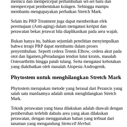
memicu dan mempercepat pertumbuhan sel-sel baru dan
mempercepat pembentukan kolagen. Sehingga mampu
membantu mengupayakan perbaikan Stretch Mark.
Selain itu PRP Treatment juga dapat memberikan efek
peremajaan (Anti-aging) dalam mengatasi keriput dan
perawatan bekas jerawat bila diaplikasikan pada area wajah.
Bukan hanya itu, bahkan sejumlah penelitian menyimpulkan
bahwa terapi PRP dapat membantu dalam proses
penyembuhan. Seperti cedera Tennis Elbow, cedera akut pada
otot dan ligamen,pPeradangan tendon lutut kronis, masalah
Osteoarthritis hingga patah tulang. Serta mengatasi kebotakan
yang diakibatkan oleh masalah Alopesia Androgenik.
Phytostem untuk menghilangkan Stretch Mark
Phytostem merupakan metode yang berasal dari Perancis yang
salah satu manfaatnya adalah untuk menghilangkan Stretch
Mark.
Teknik perawatan yang biasa dilakukan adalah diawali dengan
pembersihan terlebih dahulu area yang akan dilakukan
perawatan, dengan menggunakan bahan yang terbuat dari
tanaman yang mengandung
Stemcell Herbal
.