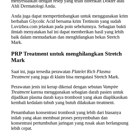
menyesuaikan dengan resep yang telah diberikan Dokter atau
Ahli Dermatologi Anda.
Anda juga dapat mempertimbangkan untuk menggunakan krim
berbahan Glycolic Acid bersama krim Tretinoin yang sudah
Luvizhea.com jelaskan pada poin sebelumnya. Sebagian bukti
ilmiah menyatakan hal ini dapat memberikan hasil yang lebih
baik dalam memudarkan dan menghilangkan bekas Stretch
Mark.
PRP Treatment untuk menghilangkan Stretch
Mark
Saat ini, juga tersedia perawatan
Platelet Rich Plasma
Treatment
yang juga di klaim bisa mengatasi Stretch Mark.
Perawatan jenis ini kerap dikenal dengan sebutan
Vampire
Treatment
karena menggunakan sebagian darah pasien untuk
dijadikan plasma darah kaya trombosit yang akan diaplikasikan
kembali kedalam tubuh yang butuh dilakukan treatment.
Penambahan konsentrasi trombosit yang lebih dari biasanya
inilah yang akan membuat proses penyembuhan dan
konsentrasi pertumbuhan jaringan yang rusak akan berlangsung
lebih cepat.