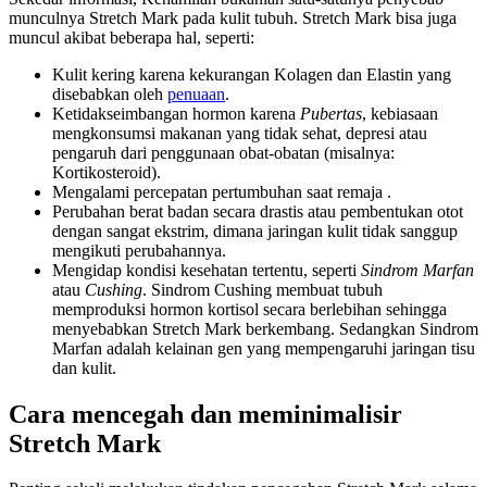
munculnya Stretch Mark pada kulit tubuh. Stretch Mark bisa juga
muncul akibat beberapa hal, seperti:
Kulit kering karena kekurangan Kolagen dan Elastin yang
disebabkan oleh
penuaan
.
Ketidakseimbangan hormon karena
Pubertas
, kebiasaan
mengkonsumsi makanan yang tidak sehat, depresi atau
pengaruh dari penggunaan obat-obatan (misalnya:
Kortikosteroid).
Mengalami percepatan pertumbuhan saat remaja .
Perubahan berat badan secara drastis atau pembentukan otot
dengan sangat ekstrim, dimana jaringan kulit tidak sanggup
mengikuti perubahannya.
Mengidap kondisi kesehatan tertentu, seperti
Sindrom Marfan
atau
Cushing
. Sindrom Cushing membuat tubuh
memproduksi hormon kortisol secara berlebihan sehingga
menyebabkan Stretch Mark berkembang. Sedangkan Sindrom
Marfan adalah kelainan gen yang mempengaruhi jaringan tisu
dan kulit.
Cara mencegah dan meminimalisir
Stretch Mark