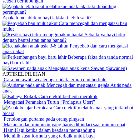
setelah berhubungan
Apakah melahirkan bayi laki-laki lebih sakit?
Cara mencegah dan mengatasi bau
mulut
Sebaiknya bayi tidur
dengan bantal atau tanpa bantal?
Penyebab dan cara mengatasi
anak nakal
Beberapa fakta dan tanda normal
bayi baru lahir
Mengatasi anak kena Sawan (Sawanen)
ARTIKEL PILIHAN
Cara merawat sweater agar tidak terurai dan berbulu
Mencegah dan mengatasi gejala Autis pada
anak
Cara efektif berhenti merokok
Mengatasi Peranakan Turun “Prolapsus Uteri”
Cara efektif melatih anak yang terlambat
bicara
Pertolongan pertama pada orang pingsan
Makanan dan minuman yang harus dihindari saat minum obat
Hamil lagi ketika dalam keadaan mengandung
Memilih susu formula yang terbaik untuk bayi