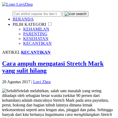
BERANDA
PILIH KATEGORI
KEHAMILAN
PARENTING
KESEHATAN
KECANTIKAN
ARTIKEL
KECANTIKAN
Cara ampuh mengatasi Stretch Mark
yang sulit hilang
20 Agustus 2017
|
Luvi Zhea
Setelah melahirkan, salah satu masalah yang sering
dihadapi oleh sebagian besar wanita (sekitar 90 persen dari
kehamilan) adalah munculnya Stretch Mark pada area payudara,
perut, bokong dan bagian tubuh lainnya dimana lemak
terkonsentrasi seperti area lengan atas, pinggul dan paha. Sehingga
banyak dari kita bertanya
bagaimana cara menghilangkan Stretch