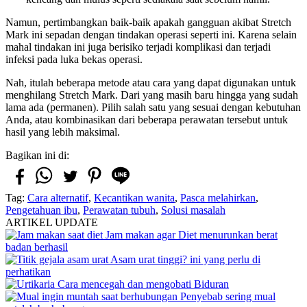
Namun, pertimbangkan baik-baik apakah gangguan akibat Stretch
Mark ini sepadan dengan tindakan operasi seperti ini. Karena selain
mahal tindakan ini juga berisiko terjadi komplikasi dan terjadi
infeksi pada luka bekas operasi.
Nah, itulah beberapa metode atau cara yang dapat digunakan untuk
menghilang Stretch Mark. Dari yang masih baru hingga yang sudah
lama ada (permanen). Pilih salah satu yang sesuai dengan kebutuhan
Anda, atau kombinasikan dari beberapa perawatan tersebut untuk
hasil yang lebih maksimal.
Bagikan ini di:
Tag:
Cara alternatif
,
Kecantikan wanita
,
Pasca melahirkan
,
Pengetahuan ibu
,
Perawatan tubuh
,
Solusi masalah
ARTIKEL UPDATE
Jam makan agar Diet menurunkan berat
badan berhasil
Asam urat tinggi? ini yang perlu di
perhatikan
Cara mencegah dan mengobati Biduran
Penyebab sering mual