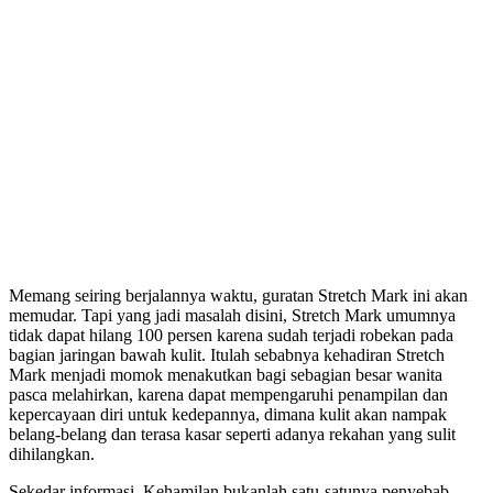
Memang seiring berjalannya waktu, guratan Stretch Mark ini akan
memudar. Tapi yang jadi masalah disini, Stretch Mark umumnya
tidak dapat hilang 100 persen karena sudah terjadi robekan pada
bagian jaringan bawah kulit. Itulah sebabnya kehadiran Stretch
Mark menjadi momok menakutkan bagi sebagian besar wanita
pasca melahirkan, karena dapat mempengaruhi penampilan dan
kepercayaan diri untuk kedepannya, dimana kulit akan nampak
belang-belang dan terasa kasar seperti adanya rekahan yang sulit
dihilangkan.
Sekedar informasi, Kehamilan bukanlah satu-satunya penyebab