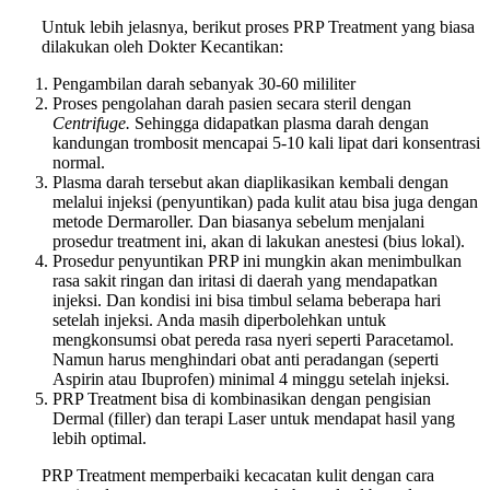
Untuk lebih jelasnya, berikut proses PRP Treatment yang biasa
dilakukan oleh Dokter Kecantikan:
Pengambilan darah sebanyak 30-60 mililiter
Proses pengolahan darah pasien secara steril dengan
Centrifuge.
Sehingga didapatkan plasma darah dengan
kandungan trombosit mencapai 5-10 kali lipat dari konsentrasi
normal.
Plasma darah tersebut akan diaplikasikan kembali dengan
melalui injeksi (penyuntikan) pada kulit atau bisa juga dengan
metode Dermaroller. Dan biasanya sebelum menjalani
prosedur treatment ini, akan di lakukan anestesi (bius lokal).
Prosedur penyuntikan PRP ini mungkin akan menimbulkan
rasa sakit ringan dan iritasi di daerah yang mendapatkan
injeksi. Dan kondisi ini bisa timbul selama beberapa hari
setelah injeksi. Anda masih diperbolehkan untuk
mengkonsumsi obat pereda rasa nyeri seperti Paracetamol.
Namun harus menghindari obat anti peradangan (seperti
Aspirin atau Ibuprofen) minimal 4 minggu setelah injeksi.
PRP Treatment bisa di kombinasikan dengan pengisian
Dermal (filler) dan terapi Laser untuk mendapat hasil yang
lebih optimal.
PRP Treatment memperbaiki kecacatan kulit dengan cara