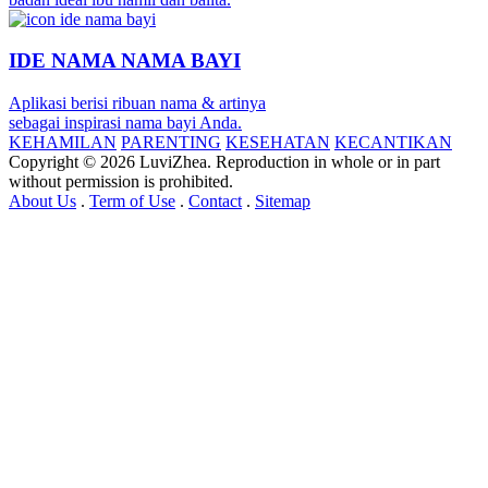
IDE NAMA NAMA BAYI
Aplikasi berisi ribuan nama & artinya
sebagai inspirasi nama bayi Anda.
KEHAMILAN
PARENTING
KESEHATAN
KECANTIKAN
Copyright © 2026 LuviZhea. Reproduction in whole or in part
without permission is prohibited.
About Us
.
Term of Use
.
Contact
.
Sitemap