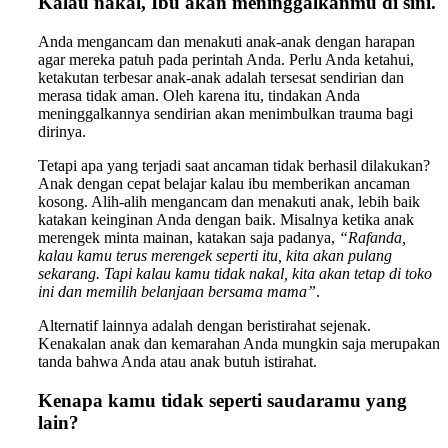
Kalau nakal, Ibu akan meninggalkanmu di sini.
Anda mengancam dan menakuti anak-anak dengan harapan
agar mereka patuh pada perintah Anda. Perlu Anda ketahui,
ketakutan terbesar anak-anak adalah tersesat sendirian dan
merasa tidak aman. Oleh karena itu, tindakan Anda
meninggalkannya sendirian akan menimbulkan trauma bagi
dirinya.
Tetapi apa yang terjadi saat ancaman tidak berhasil dilakukan?
Anak dengan cepat belajar kalau ibu memberikan ancaman
kosong. Alih-alih mengancam dan menakuti anak, lebih baik
katakan keinginan Anda dengan baik. Misalnya ketika anak
merengek minta mainan, katakan saja padanya,
“Rafanda,
kalau kamu terus merengek seperti itu, kita akan pulang
sekarang. Tapi kalau kamu tidak nakal, kita akan tetap di toko
ini dan memilih belanjaan bersama mama”
.
Alternatif lainnya adalah dengan beristirahat sejenak.
Kenakalan anak dan kemarahan Anda mungkin saja merupakan
tanda bahwa Anda atau anak butuh istirahat.
Kenapa kamu tidak seperti saudaramu yang
lain?