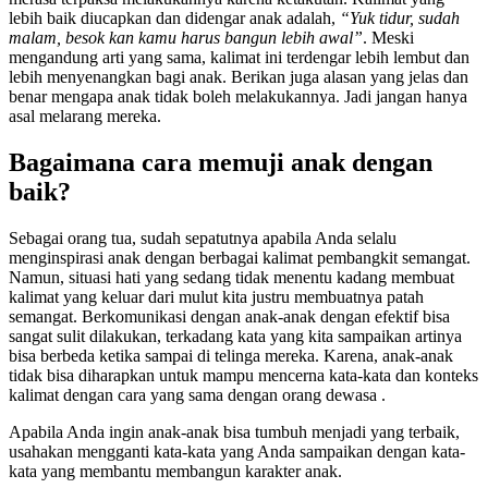
lebih baik diucapkan dan didengar anak adalah,
“Yuk tidur, sudah
malam, besok kan kamu harus bangun lebih awal”
. Meski
mengandung arti yang sama, kalimat ini terdengar lebih lembut dan
lebih menyenangkan bagi anak. Berikan juga alasan yang jelas dan
benar mengapa anak tidak boleh melakukannya. Jadi jangan hanya
asal melarang mereka.
Bagaimana cara memuji anak dengan
baik?
Sebagai orang tua, sudah sepatutnya apabila Anda selalu
menginspirasi anak dengan berbagai kalimat pembangkit semangat.
Namun, situasi hati yang sedang tidak menentu kadang membuat
kalimat yang keluar dari mulut kita justru membuatnya patah
semangat. Berkomunikasi dengan anak-anak dengan efektif bisa
sangat sulit dilakukan, terkadang kata yang kita sampaikan artinya
bisa berbeda ketika sampai di telinga mereka. Karena, anak-anak
tidak bisa diharapkan untuk mampu mencerna kata-kata dan konteks
kalimat dengan cara yang sama dengan orang dewasa .
Apabila Anda ingin anak-anak bisa tumbuh menjadi yang terbaik,
usahakan mengganti kata-kata yang Anda sampaikan dengan kata-
kata yang membantu membangun karakter anak.