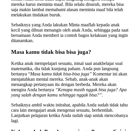
mereka harus meminta maaf. Bila selalu disuruh, mereka bisa
saja makin lambat memahami alasan meminta maaf bila telah
melakukan tindakan buruk.
Sebaiknya yang Anda lakukan Minta maaflah kepada anak
kecil yang dibuat menangis oleh anak Anda, sehingga pada saat
bersamaan Anda memberi ia contoh bagus kelakuan yang ingin
ditanamkan.
Masa kamu tidak bisa bisa juga?
Ketika anak mempelajari sesuatu, misal saat anakbelajar soal
matematika, dia tidak kunjung paham. Anda pun langsung
bertanya “
Masa kamu tidak bisa-bisa juga”
Komentar ini akan
menjatuhkan mental mereka. Sebab, anak-anak akan
menangkap pertanyaan itu dengan berbeda. Mereka akan
mengira Anda bertanya
“Kenapa masih nggak bisa juga?
Apa
yang salah dengan kamu sehingga nggak bisa?”
.
Sebaiknya ambil waktu istirahat, apabila Anda sudah tidak tahu
cara lain mengajari anak mengenai sesuatu, berhentilah.
Lanjutkan pelajaran ketika Anda sudah siap untuk mencobanya
lagi.