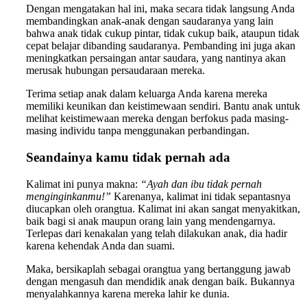
Dengan mengatakan hal ini, maka secara tidak langsung Anda
membandingkan anak-anak dengan saudaranya yang lain
bahwa anak tidak cukup pintar, tidak cukup baik, ataupun tidak
cepat belajar dibanding saudaranya. Pembanding ini juga akan
meningkatkan persaingan antar saudara, yang nantinya akan
merusak hubungan persaudaraan mereka.
Terima setiap anak dalam keluarga Anda karena mereka
memiliki keunikan dan keistimewaan sendiri. Bantu anak untuk
melihat keistimewaan mereka dengan berfokus pada masing-
masing individu tanpa menggunakan perbandingan.
Seandainya kamu tidak pernah ada
Kalimat ini punya makna:
“Ayah dan ibu tidak pernah
menginginkanmu!”
Karenanya, kalimat ini tidak sepantasnya
diucapkan oleh orangtua. Kalimat ini akan sangat menyakitkan,
baik bagi si anak maupun orang lain yang mendengarnya.
Terlepas dari kenakalan yang telah dilakukan anak, dia hadir
karena kehendak Anda dan suami.
Maka, bersikaplah sebagai orangtua yang bertanggung jawab
dengan mengasuh dan mendidik anak dengan baik. Bukannya
menyalahkannya karena mereka lahir ke dunia.