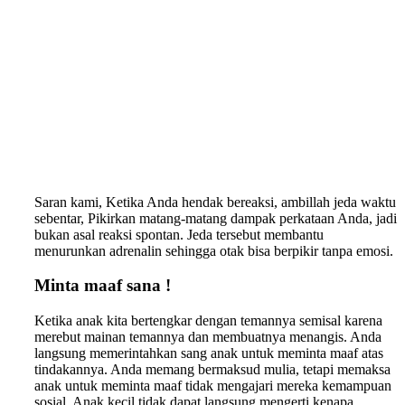
Saran kami, Ketika Anda hendak bereaksi, ambillah jeda waktu
sebentar, Pikirkan matang-matang dampak perkataan Anda, jadi
bukan asal reaksi spontan. Jeda tersebut membantu
menurunkan adrenalin sehingga otak bisa berpikir tanpa emosi.
Minta maaf sana !
Ketika anak kita bertengkar dengan temannya semisal karena
merebut mainan temannya dan membuatnya menangis. Anda
langsung memerintahkan sang anak untuk meminta maaf atas
tindakannya. Anda memang bermaksud mulia, tetapi memaksa
anak untuk meminta maaf tidak mengajari mereka kemampuan
sosial. Anak kecil tidak dapat langsung mengerti kenapa