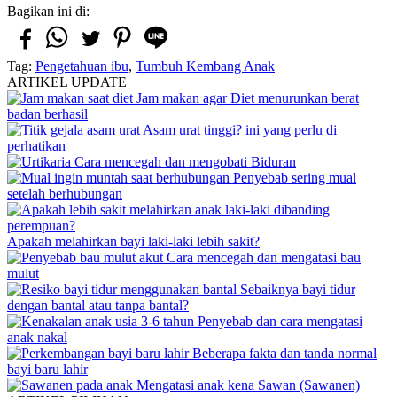
Bagikan ini di:
Tag:
Pengetahuan ibu
,
Tumbuh Kembang Anak
ARTIKEL UPDATE
Jam makan agar Diet menurunkan berat
badan berhasil
Asam urat tinggi? ini yang perlu di
perhatikan
Cara mencegah dan mengobati Biduran
Penyebab sering mual
setelah berhubungan
Apakah melahirkan bayi laki-laki lebih sakit?
Cara mencegah dan mengatasi bau
mulut
Sebaiknya bayi tidur
dengan bantal atau tanpa bantal?
Penyebab dan cara mengatasi
anak nakal
Beberapa fakta dan tanda normal
bayi baru lahir
Mengatasi anak kena Sawan (Sawanen)