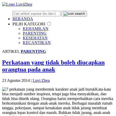
BERANDA
PILIH KATEGORI
KEHAMILAN
PARENTING
KESEHATAN
KECANTIKAN
ARTIKEL
PARENTING
Perkataan yang tidak boleh diucapkan
orangtua pada anak
23 Agustus 2014
|
Luvi Zhea
Kata-kata
bisa menjadi sumber inspirasi, tetapi juga bisa menyakitkan, dan
tidak bisa ditarik ulang. Orangtua harus memperhatikan cara mereka
berkomunikasi dengan anak-anak mereka. Berbagai masalah rumah
tangga, pekerjaan, sampai kenakalan anak tidak jarang membuat
orangtua lepas kontrol dan marah. Bahkan tidak jarang, anak-anak