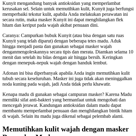
Kunyit mengandung banyak antioksidan yang memperlambat
kerusakan sel. Selain untuk memutihkan kulit, Kunyit juga berfungsi
memperbaiki tekstur kulit, apabila Anda melakukan perawatan ini
secara rutin, maka masker Kunyit ini dapat menghilangkan flek
hitam dan keriput pada wajah akibat penuaan dini.
Caranya: Campurkan bubuk Kunyit (atau bisa dengan satu ruas
Kunyit yang telah diparut) dengan beberapa tetes madu. Aduk
hingga menjadi pasta dan gunakan sebagai masker wajah
denganmengoleskannya secara tipis dan merata. Diamkan selama 10
menit dan setelah itu bilas dengan air hingga bersih. Keringkan
dengan menepuk-nepuk wajah dengan handuk lembut.
Adonan ini bisa diperbanyak apabila Anda ingin memutihkan kulit
tubuh secara keseluruhan. Masker ini juga tidak akan meninggalkan
noda kuning pada wajah, jadi Anda tidak perlu khawatir.
Kenapa madu di gunakan sebagai campuran masker? Karena Madu
memiliki sifat anti-bakteri yang bermanfaat untuk mengobati dan
mencegah jerawat. Kandungan antioksidan dalam madu dapat
membantu memperlambat penuaan dan menghilangkan bintik hitam
di wajah. Selain itu madu juga dikenal sebagai pelembab alami.
Memutihkan kulit wajah dengan masker