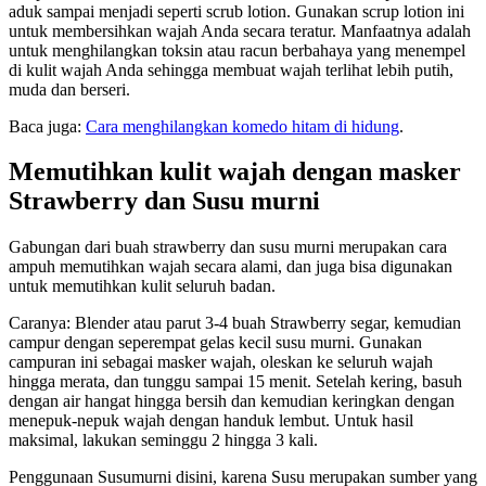
aduk sampai menjadi seperti scrub lotion. Gunakan scrup lotion ini
untuk membersihkan wajah Anda secara teratur. Manfaatnya adalah
untuk menghilangkan toksin atau racun berbahaya yang menempel
di kulit wajah Anda sehingga membuat wajah terlihat lebih putih,
muda dan berseri.
Baca juga:
Cara menghilangkan komedo hitam di hidung
.
Memutihkan kulit wajah dengan masker
Strawberry dan Susu murni
Gabungan dari buah strawberry dan susu murni merupakan cara
ampuh memutihkan wajah secara alami, dan juga bisa digunakan
untuk memutihkan kulit seluruh badan.
Caranya: Blender atau parut 3-4 buah Strawberry segar, kemudian
campur dengan seperempat gelas kecil susu murni. Gunakan
campuran ini sebagai masker wajah, oleskan ke seluruh wajah
hingga merata, dan tunggu sampai 15 menit. Setelah kering, basuh
dengan air hangat hingga bersih dan kemudian keringkan dengan
menepuk-nepuk wajah dengan handuk lembut. Untuk hasil
maksimal, lakukan seminggu 2 hingga 3 kali.
Penggunaan Susumurni disini, karena Susu merupakan sumber yang