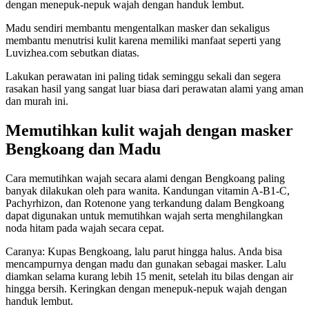
dengan menepuk-nepuk wajah dengan handuk lembut.
Madu sendiri membantu mengentalkan masker dan sekaligus
membantu menutrisi kulit karena memiliki manfaat seperti yang
Luvizhea.com sebutkan diatas.
Lakukan perawatan ini paling tidak seminggu sekali dan segera
rasakan hasil yang sangat luar biasa dari perawatan alami yang aman
dan murah ini.
Memutihkan kulit wajah dengan masker
Bengkoang dan Madu
Cara memutihkan wajah secara alami dengan Bengkoang paling
banyak dilakukan oleh para wanita. Kandungan vitamin A-B1-C,
Pachyrhizon, dan Rotenone yang terkandung dalam Bengkoang
dapat digunakan untuk memutihkan wajah serta menghilangkan
noda hitam pada wajah secara cepat.
Caranya: Kupas Bengkoang, lalu parut hingga halus. Anda bisa
mencampurnya dengan madu dan gunakan sebagai masker. Lalu
diamkan selama kurang lebih 15 menit, setelah itu bilas dengan air
hingga bersih. Keringkan dengan menepuk-nepuk wajah dengan
handuk lembut.