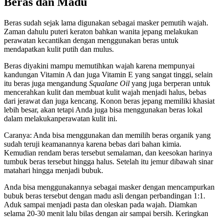
Beras dan Madu
Beras sudah sejak lama digunakan sebagai masker pemutih wajah.
Zaman dahulu puteri keraton bahkan wanita jepang melakukan
perawatan kecantikan dengan menggunakan beras untuk
mendapatkan kulit putih dan mulus.
Beras diyakini mampu memutihkan wajah karena mempunyai
kandungan Vitamin A dan juga Vitamin E yang sangat tinggi, selain
itu beras juga mengandung
Squalane Oil
yang juga berperan untuk
mencerahkan kulit dan membuat kulit wajah menjadi halus, bebas
dari jerawat dan juga kencang. Konon beras jepang memiliki khasiat
lebih besar, akan tetapi Anda juga bisa menggunakan beras lokal
dalam melakukanperawatan kulit ini.
Caranya: Anda bisa menggunakan dan memilih beras organik yang
sudah teruji keamanannya karena bebas dari bahan kimia.
Kemudian rendam beras tersebut semalaman, dan keesokan harinya
tumbuk beras tersebut hingga halus. Setelah itu jemur dibawah sinar
matahari hingga menjadi bubuk.
Anda bisa menggunakannya sebagai masker dengan mencampurkan
bubuk beras tersebut dengan madu asli dengan perbandingan 1:1.
Aduk sampai menjadi pasta dan oleskan pada wajah. Diamkan
selama 20-30 menit lalu bilas dengan air sampai bersih. Keringkan