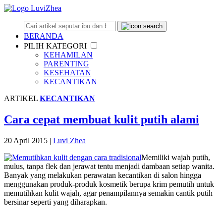
BERANDA
PILIH KATEGORI
KEHAMILAN
PARENTING
KESEHATAN
KECANTIKAN
ARTIKEL
KECANTIKAN
Cara cepat membuat kulit putih alami
20 April 2015
|
Luvi Zhea
Memiliki wajah putih,
mulus, tanpa flek dan jerawat tentu menjadi dambaan setiap wanita.
Banyak yang melakukan perawatan kecantikan di salon hingga
menggunakan produk-produk kosmetik berupa krim pemutih untuk
memutihkan kulit wajah, agar penampilannya semakin cantik putih
bersinar seperti yang diharapkan.