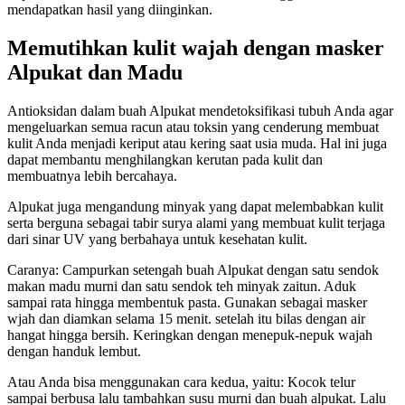
mendapatkan hasil yang diinginkan.
Memutihkan kulit wajah dengan masker
Alpukat dan Madu
Antioksidan dalam buah Alpukat mendetoksifikasi tubuh Anda agar
mengeluarkan semua racun atau toksin yang cenderung membuat
kulit Anda menjadi keriput atau kering saat usia muda. Hal ini juga
dapat membantu menghilangkan kerutan pada kulit dan
membuatnya lebih bercahaya.
Alpukat juga mengandung minyak yang dapat melembabkan kulit
serta berguna sebagai tabir surya alami yang membuat kulit terjaga
dari sinar UV yang berbahaya untuk kesehatan kulit.
Caranya: Campurkan setengah buah Alpukat dengan satu sendok
makan madu murni dan satu sendok teh minyak zaitun. Aduk
sampai rata hingga membentuk pasta. Gunakan sebagai masker
wjah dan diamkan selama 15 menit. setelah itu bilas dengan air
hangat hingga bersih. Keringkan dengan menepuk-nepuk wajah
dengan handuk lembut.
Atau Anda bisa menggunakan cara kedua, yaitu: Kocok telur
sampai berbusa lalu tambahkan susu murni dan buah alpukat. Lalu