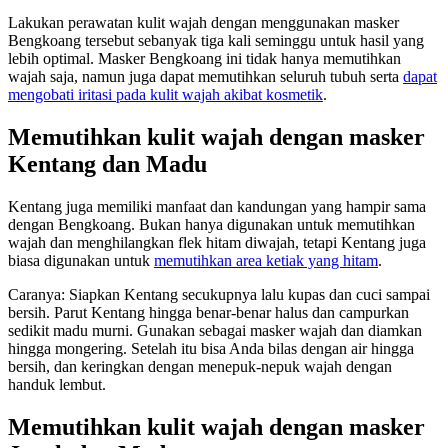
Lakukan perawatan kulit wajah dengan menggunakan masker
Bengkoang tersebut sebanyak tiga kali seminggu untuk hasil yang
lebih optimal. Masker Bengkoang ini tidak hanya memutihkan
wajah saja, namun juga dapat memutihkan seluruh tubuh serta
dapat
mengobati iritasi pada kulit wajah akibat kosmetik
.
Memutihkan kulit wajah dengan masker
Kentang dan Madu
Kentang juga memiliki manfaat dan kandungan yang hampir sama
dengan Bengkoang. Bukan hanya digunakan untuk memutihkan
wajah dan menghilangkan flek hitam diwajah, tetapi Kentang juga
biasa digunakan untuk
memutihkan area ketiak yang hitam
.
Caranya: Siapkan Kentang secukupnya lalu kupas dan cuci sampai
bersih. Parut Kentang hingga benar-benar halus dan campurkan
sedikit madu murni. Gunakan sebagai masker wajah dan diamkan
hingga mongering. Setelah itu bisa Anda bilas dengan air hingga
bersih, dan keringkan dengan menepuk-nepuk wajah dengan
handuk lembut.
Memutihkan kulit wajah dengan masker