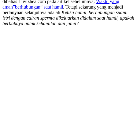
dibahas Luvizhea.com pada artikel sebelumnya,
Waktu yang
aman”berhubungan” saat hamil
. Tetapi sekarang yang menjadi
pertanyaan selanjutnya adalah
Ketika hamil, berhubungan suami
istri dengan cairan sperma dikeluarkan didalam saat hamil, apakah
berbahaya untuk kehamilan dan janin?