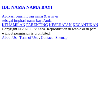
IDE NAMA NAMA BAYI
Aplikasi berisi ribuan nama & artinya
sebagai inspirasi nama bayi Anda.
KEHAMILAN
PARENTING
KESEHATAN
KECANTIKAN
Copyright © 2026 LuviZhea. Reproduction in whole or in part
without permission is prohibited.
About Us
.
Term of Use
.
Contact
.
Sitemap