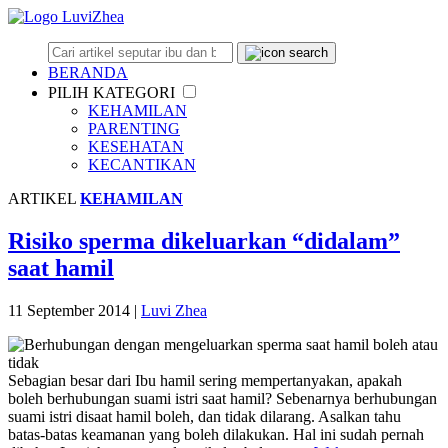
BERANDA
PILIH KATEGORI
KEHAMILAN
PARENTING
KESEHATAN
KECANTIKAN
ARTIKEL
KEHAMILAN
Risiko sperma dikeluarkan “didalam”
saat hamil
11 September 2014
|
Luvi Zhea
Sebagian besar dari Ibu hamil sering mempertanyakan, apakah
boleh berhubungan suami istri saat hamil? Sebenarnya berhubungan
suami istri disaat hamil boleh, dan tidak dilarang. Asalkan tahu
batas-batas keamanan yang boleh dilakukan. Hal ini sudah pernah