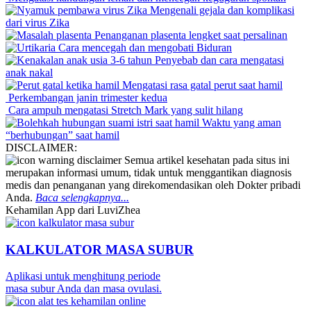
Mengenali gejala dan komplikasi
dari virus Zika
Penanganan plasenta lengket saat persalinan
Cara mencegah dan mengobati Biduran
Penyebab dan cara mengatasi
anak nakal
Mengatasi rasa gatal perut saat hamil
Perkembangan janin trimester kedua
Cara ampuh mengatasi Stretch Mark yang sulit hilang
Waktu yang aman
“berhubungan” saat hamil
DISCLAIMER:
Semua artikel kesehatan pada situs ini
merupakan informasi umum, tidak untuk menggantikan diagnosis
medis dan penanganan yang direkomendasikan oleh Dokter pribadi
Anda.
Baca selengkapnya...
Kehamilan App dari LuviZhea
KALKULATOR MASA SUBUR
Aplikasi untuk menghitung periode
masa subur Anda dan masa ovulasi.