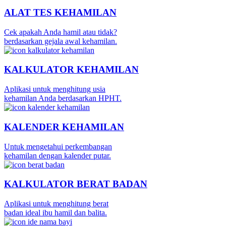
ALAT TES KEHAMILAN
Cek apakah Anda hamil atau tidak?
berdasarkan gejala awal kehamilan.
KALKULATOR KEHAMILAN
Aplikasi untuk menghitung usia
kehamilan Anda berdasarkan HPHT.
KALENDER KEHAMILAN
Untuk mengetahui perkembangan
kehamilan dengan kalender putar.
KALKULATOR BERAT BADAN
Aplikasi untuk menghitung berat
badan ideal ibu hamil dan balita.