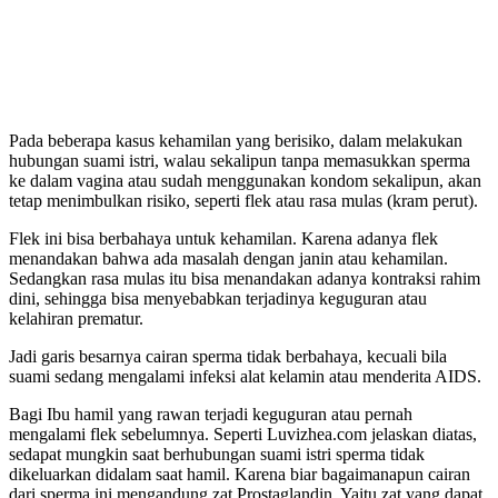
Pada beberapa kasus kehamilan yang berisiko, dalam melakukan
hubungan suami istri, walau sekalipun tanpa memasukkan sperma
ke dalam vagina atau sudah menggunakan kondom sekalipun, akan
tetap menimbulkan risiko, seperti flek atau rasa mulas (kram perut).
Flek ini bisa berbahaya untuk kehamilan. Karena adanya flek
menandakan bahwa ada masalah dengan janin atau kehamilan.
Sedangkan rasa mulas itu bisa menandakan adanya kontraksi rahim
dini, sehingga bisa menyebabkan terjadinya keguguran atau
kelahiran prematur.
Jadi garis besarnya cairan sperma tidak berbahaya, kecuali bila
suami sedang mengalami infeksi alat kelamin atau menderita AIDS.
Bagi Ibu hamil yang rawan terjadi keguguran atau pernah
mengalami flek sebelumnya. Seperti Luvizhea.com jelaskan diatas,
sedapat mungkin saat berhubungan suami istri sperma tidak
dikeluarkan didalam saat hamil. Karena biar bagaimanapun cairan
dari sperma ini mengandung zat Prostaglandin. Yaitu zat yang dapat