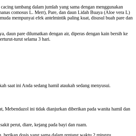
uh cacing tambang dalam jumlah yang sama dengan menggunakan
nanas comosus L. Merr), Pare, dan daun Lidah Buaya (Aloe vera L)
uda mempunyai efek antelmintik paling kuat, disusul buah pare dan
, daun pare dilumatkan dengan air, diperas dengan kain bersih ke
turut-turut selama 3 hari.
akah saat ini Anda sedang hamil ataukah sedang menyusui.
 Mebendazol ini tidak dianjurkan diberikan pada wanita hamil dan
it perut, diare, kejang pada bayi dan ruam.
an, berikan dosis yang sama dalam rentang waktu 2 minggu.