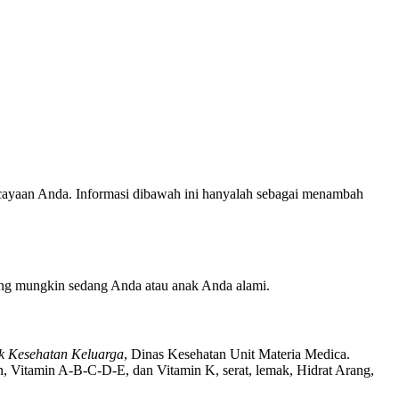
ercayaan Anda. Informasi dibawah ini hanyalah sebagai menambah
 yang mungkin sedang Anda atau anak Anda alami.
 Kesehatan Keluarga
, Dinas Kesehatan Unit Materia Medica.
n, Vitamin A-B-C-D-E, dan Vitamin K, serat, lemak, Hidrat Arang,