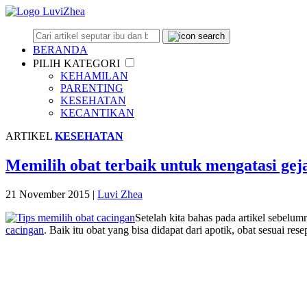
BERANDA
PILIH KATEGORI
KEHAMILAN
PARENTING
KESEHATAN
KECANTIKAN
ARTIKEL
KESEHATAN
Memilih obat terbaik untuk mengatasi gej
21 November 2015
|
Luvi Zhea
Setelah kita bahas pada artikel sebelu
cacingan
. Baik itu obat yang bisa didapat dari apotik, obat sesuai res