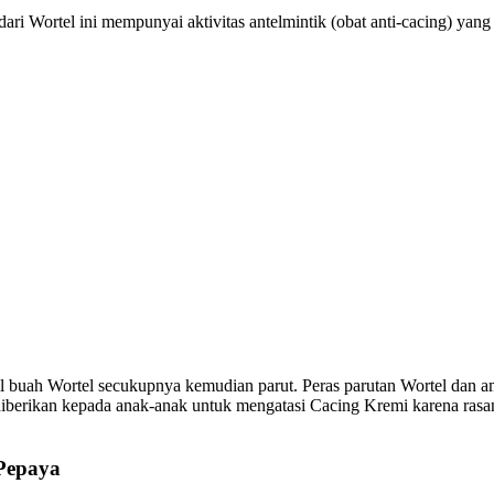
ri Wortel ini mempunyai aktivitas antelmintik (obat anti-cacing) yang 
buah Wortel secukupnya kemudian parut. Peras parutan Wortel dan am
k diberikan kepada anak-anak untuk mengatasi Cacing Kremi karena rasan
 Pepaya