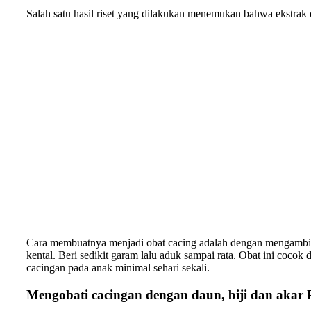
Salah satu hasil riset yang dilakukan menemukan bahwa ekstrak da
Cara membuatnya menjadi obat cacing adalah dengan mengambil 
kental. Beri sedikit garam lalu aduk sampai rata. Obat ini coco
cacingan pada anak minimal sehari sekali.
Mengobati cacingan dengan daun, biji dan akar