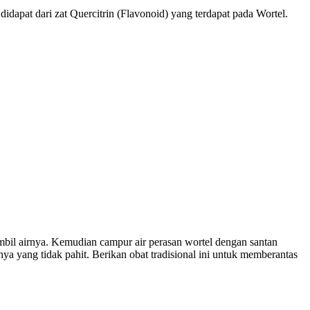
didapat dari zat Quercitrin (Flavonoid) yang terdapat pada Wortel.
bil airnya. Kemudian campur air perasan wortel dengan santan
ya yang tidak pahit. Berikan obat tradisional ini untuk memberantas