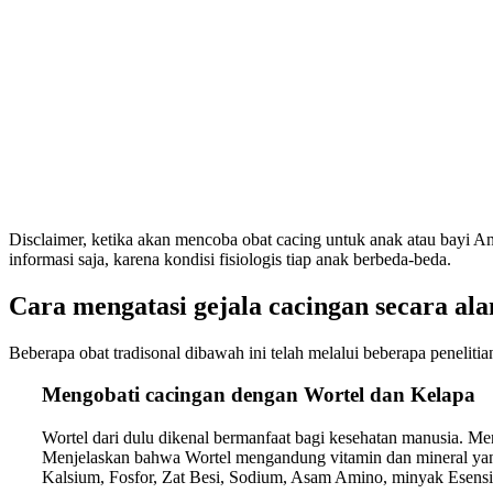
Disclaimer, ketika akan mencoba obat cacing untuk anak atau bayi 
informasi saja, karena kondisi fisiologis tiap anak berbeda-beda.
Cara mengatasi gejala cacingan secara al
Beberapa obat tradisonal dibawah ini telah melalui beberapa penelit
Mengobati cacingan dengan Wortel dan Kelapa
Wortel dari dulu dikenal bermanfaat bagi kesehatan manusia. M
Menjelaskan bahwa Wortel mengandung vitamin dan mineral yang 
Kalsium, Fosfor, Zat Besi, Sodium, Asam Amino, minyak Esensia