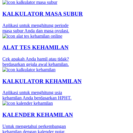
KALKULATOR MASA SUBUR
Aplikasi untuk menghitung periode
masa subur Anda dan masa ovulasi.
ALAT TES KEHAMILAN
Cek apakah Anda hamil atau tidak?
berdasarkan gejala awal kehamilan.
KALKULATOR KEHAMILAN
Aplikasi untuk menghitung usia
kehamilan Anda berdasarkan HPHT.
KALENDER KEHAMILAN
Untuk mengetahui perkembangan
kehamilan dengan kalender putar.