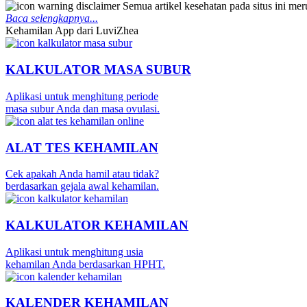
Semua artikel kesehatan pada situs ini m
Baca selengkapnya...
Kehamilan App dari LuviZhea
KALKULATOR MASA SUBUR
Aplikasi untuk menghitung periode
masa subur Anda dan masa ovulasi.
ALAT TES KEHAMILAN
Cek apakah Anda hamil atau tidak?
berdasarkan gejala awal kehamilan.
KALKULATOR KEHAMILAN
Aplikasi untuk menghitung usia
kehamilan Anda berdasarkan HPHT.
KALENDER KEHAMILAN