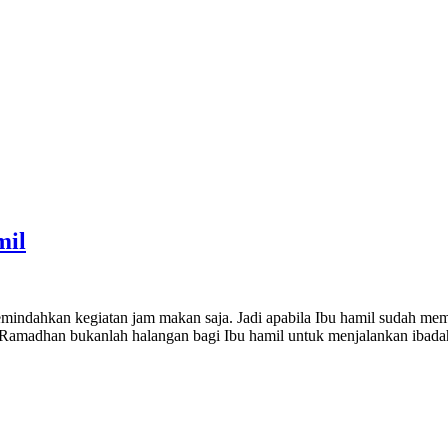
mil
mindahkan kegiatan jam makan saja. Jadi apabila Ibu hamil sudah memp
lan Ramadhan bukanlah halangan bagi Ibu hamil untuk menjalankan ibad