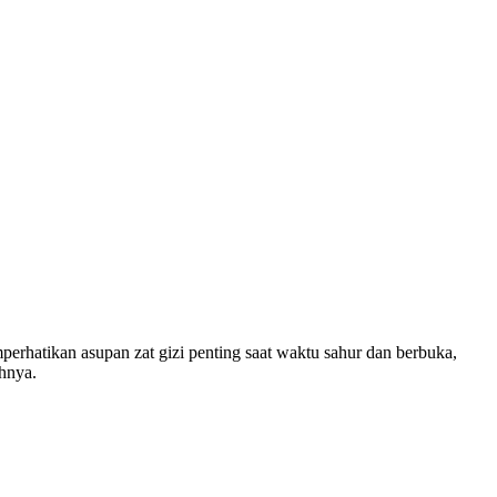
erhatikan asupan zat gizi penting saat waktu sahur dan berbuka,
ahnya.