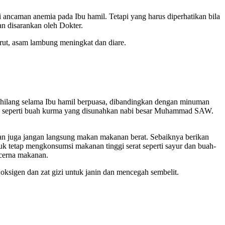
ancaman anemia pada Ibu hamil. Tetapi yang harus diperhatikan bila
an disarankan oleh Dokter.
ut, asam lambung meningkat dan diare.
g hilang selama Ibu hamil berpuasa, dibandingkan dengan minuman
is seperti buah kurma yang disunahkan nabi besar Muhammad SAW.
n juga jangan langsung makan makanan berat. Sebaiknya berikan
ntuk tetap mengkonsumsi makanan tinggi serat seperti sayur dan buah-
ncerna makanan.
ksigen dan zat gizi untuk janin dan mencegah sembelit.