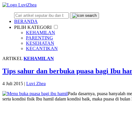
BERANDA
PILIH KATEGORI
KEHAMILAN
PARENTING
KESEHATAN
KECANTIKAN
ARTIKEL
KEHAMILAN
Tips sahur dan berbuka puasa bagi Ibu ha
4 Juli 2015
|
Luvi Zhea
Pada dasarnya, puasa hanyalah me
serta kondisi fisik Ibu hamil dalam kondisi baik, maka puasa di bu