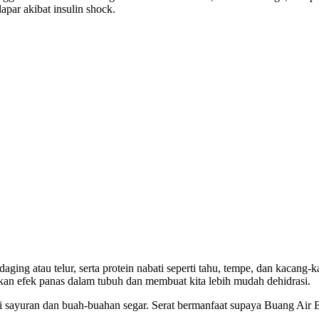
apar akibat insulin shock.
ging atau telur, serta protein nabati seperti tahu, tempe, dan kacan
an efek panas dalam tubuh dan membuat kita lebih mudah dehidrasi.
yuran dan buah-buahan segar. Serat bermanfaat supaya Buang Air Besa