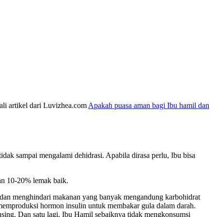
ali artikel dari Luvizhea.com
Apakah puasa aman bagi Ibu hamil dan
dak sampai mengalami dehidrasi. Apabila dirasa perlu, Ibu bisa
an 10-20% lemak baik.
n dan menghindari makanan yang banyak mengandung karbohidrat
k memproduksi hormon insulin untuk membakar gula dalam darah.
using. Dan satu lagi, Ibu Hamil sebaiknya tidak mengkonsumsi