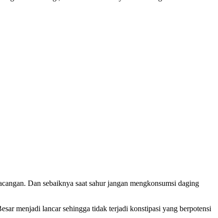
g-kacangan. Dan sebaiknya saat sahur jangan mengkonsumsi daging
r menjadi lancar sehingga tidak terjadi konstipasi yang berpotensi