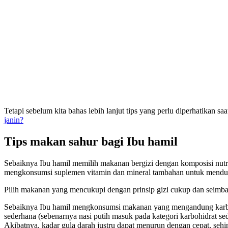
Tetapi sebelum kita bahas lebih lanjut tips yang perlu diperhatikan 
janin?
Tips makan sahur bagi Ibu hamil
Sebaiknya Ibu hamil memilih makanan bergizi dengan komposisi nutris
mengkonsumsi suplemen vitamin dan mineral tambahan untuk menduk
Pilih makanan yang mencukupi dengan prinsip gizi cukup dan seimb
Sebaiknya Ibu hamil mengkonsumsi makanan yang mengandung karboh
sederhana (sebenarnya nasi putih masuk pada kategori karbohidrat 
Akibatnya, kadar gula darah justru dapat menurun dengan cepat, seh