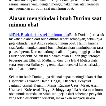
sarana lainnya yaitu dengan menggunakan nasi atau kembali
menggunakan air putih saat meminum obat.
Alasan menghindari buah Durian saat
minum obat
Buah Durian (termasuk
makanan olahan dari buah durian seperti tempoyak) sebaiknya
juga dihindari saat Anda sedang minum obat. Hal ini karena
saat Anda mengkonsumsi buah Durian akan menimbulkan rasa
panas diperut. Karena kadungan alkohol yang tinggi pada buah
Durian tersebut. Selain itu didalam buah Durian juga terdapat
beberapa zat Ethanol, Methanol dan juga Ethyl Metacrylate
serta senyawa Sulfur yang tentu akan bereaksi keras terhadap
obat-obatan tertentu.
Selain itu buah Durian juga dikenal dapat meningkatkan risiko
Hipertensi (Tekanan Darah Tinggi), Diabetes, Penyakit
Jantung, Ginjal, Kencing Manis, Radang Usus, Maag, Asam
Urat serta Kolesterol Tinggi. Sehingga apabila Anda meminum
obat untuk meredakan salah satu gejala dari beberapa penyakit
yang telah disebutkan tersebut, maka akan menjadi sia-sia.