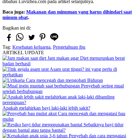
dibahas Luvizhea.com pada artikel selanjutnya.
Baca juga:
Makanan dan minuman yang harus dihindari saat
minum obat
.
Bagikan ini di:
Tag:
Kesehatan keluarga
,
Pengetahuan ibu
ARTIKEL UPDATE
Jam makan agar Diet menurunkan berat
badan berhasil
Asam urat tinggi? ini yang perlu di
perhatikan
Cara mencegah dan mengobati Biduran
Penyebab sering mual
setelah berhubungan
Apakah melahirkan bayi laki-laki lebih sakit?
Cara mencegah dan mengatasi bau
mulut
Sebaiknya bayi tidur
dengan bantal atau tanpa bantal?
Penyebab dan cara mengatasi