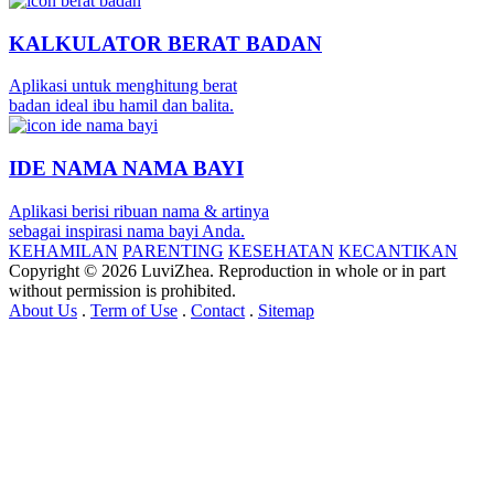
KALKULATOR BERAT BADAN
Aplikasi untuk menghitung berat
badan ideal ibu hamil dan balita.
IDE NAMA NAMA BAYI
Aplikasi berisi ribuan nama & artinya
sebagai inspirasi nama bayi Anda.
KEHAMILAN
PARENTING
KESEHATAN
KECANTIKAN
Copyright © 2026 LuviZhea. Reproduction in whole or in part
without permission is prohibited.
About Us
.
Term of Use
.
Contact
.
Sitemap