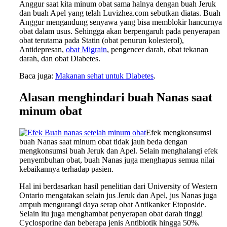
Anggur saat kita minum obat sama halnya dengan buah Jeruk
dan buah Apel yang telah Luvizhea.com sebutkan diatas. Buah
Anggur mengandung senyawa yang bisa memblokir hancurnya
obat dalam usus. Sehingga akan berpengaruh pada penyerapan
obat terutama pada Statin (obat penurun kolesterol),
Antidepresan,
obat Migrain
, pengencer darah, obat tekanan
darah, dan obat Diabetes.
Baca juga:
Makanan sehat untuk Diabetes
.
Alasan menghindari buah Nanas saat
minum obat
Efek mengkonsumsi
buah Nanas saat minum obat tidak jauh beda dengan
mengkonsumsi buah Jeruk dan Apel. Selain menghalangi efek
penyembuhan obat, buah Nanas juga menghapus semua nilai
kebaikannya terhadap pasien.
Hal ini berdasarkan hasil penelitian dari University of Western
Ontario mengatakan selain jus Jeruk dan Apel, jus Nanas juga
ampuh mengurangi daya serap obat Antikanker Etoposide.
Selain itu juga menghambat penyerapan obat darah tinggi
Cyclosporine dan beberapa jenis Antibiotik hingga 50%.