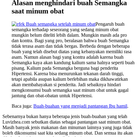
Alasan menghindari buah Semangka
saat minum obat
Pengaruh buah
semangka terhadap seseorang yang sedang minum obat
mungkin belum diteliti lebih dalam. Mungkin masih ada pro
dan kontra. Bagi yang pro, beralasan bahwa buah Semangka
tidak terasa asam dan tidak bergas. Berbeda dengan beberapa
buah yang telah disebut diatas yang kebanyakan memiliki rasa
asam. Namun alasan bagi yang kontra adalah karena buah
Semangka kaya akan kandung kalium sama halnya seperti buah
pisang. Kalium pada Semangka berguna bagi penderita
Hipertensi. Karena bisa menurunkan tekanan darah tinggi,
tetapi apabila asupan kalium berlebihan maka dikhawatirkan
akan membahayakan si penderita. Jadi sebaiknya hindari
mengkonsumsi buah semangka saat minum obat untuk gagal
jantung dan obat-obatan untuk Hipertensi.
Baca juga:
Buah-buahan yang menjadi pantangan Ibu hamil
.
Sebenarnya bukan hanya beberapa jenis buah-buahan yang telah
Luvizhea.com sebutkan diatas sebagai pantangan saat minum obat.
Masih banyak jenis makanan dan minuman lainnya yang juga tidak
boleh dikonsumsi saat kita sedang minum obat. Dan semua itu akan