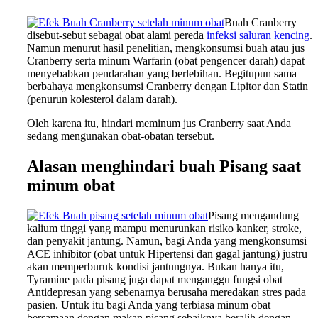
Buah Cranberry
disebut-sebut sebagai obat alami pereda
infeksi saluran kencing
.
Namun menurut hasil penelitian, mengkonsumsi buah atau jus
Cranberry serta minum Warfarin (obat pengencer darah) dapat
menyebabkan pendarahan yang berlebihan. Begitupun sama
berbahaya mengkonsumsi Cranberry dengan Lipitor dan Statin
(penurun kolesterol dalam darah).
Oleh karena itu, hindari meminum jus Cranberry saat Anda
sedang mengunakan obat-obatan tersebut.
Alasan menghindari buah Pisang saat
minum obat
Pisang mengandung
kalium tinggi yang mampu menurunkan risiko kanker, stroke,
dan penyakit jantung. Namun, bagi Anda yang mengkonsumsi
ACE inhibitor (obat untuk Hipertensi dan gagal jantung) justru
akan memperburuk kondisi jantungnya. Bukan hanya itu,
Tyramine pada pisang juga dapat menganggu fungsi obat
Antidepresan yang sebenarnya berusaha meredakan stres pada
pasien. Untuk itu bagi Anda yang terbiasa minum obat
bersamaan dengan makan pisang sebaiknya beralih dengan