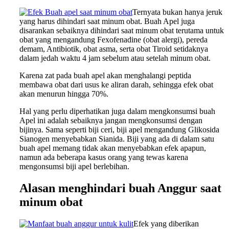
Ternyata bukan hanya jeruk
yang harus dihindari saat minum obat. Buah Apel juga
disarankan sebaiknya dihindari saat minum obat terutama untuk
obat yang mengandung Fexofenadine (obat alergi), pereda
demam, Antibiotik, obat asma, serta obat Tiroid setidaknya
dalam jedah waktu 4 jam sebelum atau setelah minum obat.
Karena zat pada buah apel akan menghalangi peptida
membawa obat dari usus ke aliran darah, sehingga efek obat
akan menurun hingga 70%.
Hal yang perlu diperhatikan juga dalam mengkonsumsi buah
Apel ini adalah sebaiknya jangan mengkonsumsi dengan
bijinya. Sama seperti biji ceri, biji apel mengandung Glikosida
Sianogen menyebabkan Sianida. Biji yang ada di dalam satu
buah apel memang tidak akan menyebabkan efek apapun,
namun ada beberapa kasus orang yang tewas karena
mengonsumsi biji apel berlebihan.
Alasan menghindari buah Anggur saat
minum obat
Efek yang diberikan