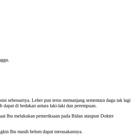
nggu.
osisi sebenarnya. Leher pun terus memanjang sementara dagu tak lagi
h dapat di bedakan antara laki-laki dan perempuan.
n saat Ibu melakukan pemeriksaan pada Bidan ataupun Dokter
ungkin Ibu masih belum dapat merasakannya.