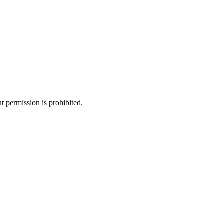
 permission is prohibited.