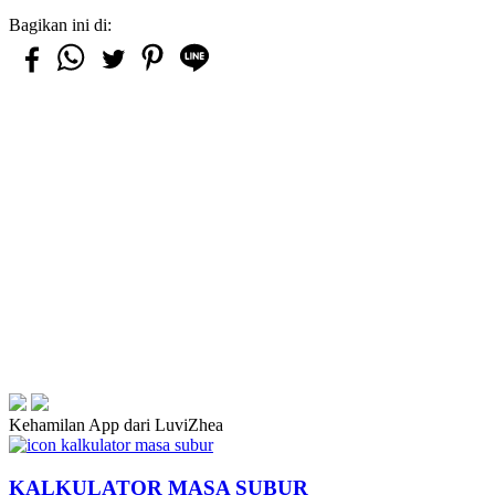
Bagikan ini di:
Kehamilan App dari LuviZhea
KALKULATOR MASA SUBUR