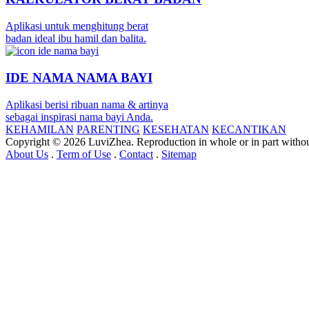
Aplikasi untuk menghitung berat
badan ideal ibu hamil dan balita.
IDE NAMA NAMA BAYI
Aplikasi berisi ribuan nama & artinya
sebagai inspirasi nama bayi Anda.
KEHAMILAN
PARENTING
KESEHATAN
KECANTIKAN
Copyright © 2026 LuviZhea. Reproduction in whole or in part without
About Us
.
Term of Use
.
Contact
.
Sitemap