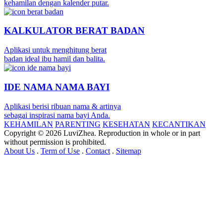
kehamilan dengan kalender putar.
KALKULATOR BERAT BADAN
Aplikasi untuk menghitung berat
badan ideal ibu hamil dan balita.
IDE NAMA NAMA BAYI
Aplikasi berisi ribuan nama & artinya
sebagai inspirasi nama bayi Anda.
KEHAMILAN
PARENTING
KESEHATAN
KECANTIKAN
Copyright © 2026 LuviZhea. Reproduction in whole or in part
without permission is prohibited.
About Us
.
Term of Use
.
Contact
.
Sitemap