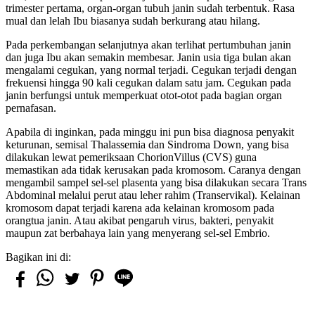
trimester pertama, organ-organ tubuh janin sudah terbentuk. Rasa
mual dan lelah Ibu biasanya sudah berkurang atau hilang.
Pada perkembangan selanjutnya akan terlihat pertumbuhan janin
dan juga Ibu akan semakin membesar. Janin usia tiga bulan akan
mengalami cegukan, yang normal terjadi. Cegukan terjadi dengan
frekuensi hingga 90 kali cegukan dalam satu jam. Cegukan pada
janin berfungsi untuk memperkuat otot-otot pada bagian organ
pernafasan.
Apabila di inginkan, pada minggu ini pun bisa diagnosa penyakit
keturunan, semisal Thalassemia dan Sindroma Down, yang bisa
dilakukan lewat pemeriksaan ChorionVillus (CVS) guna
memastikan ada tidak kerusakan pada kromosom. Caranya dengan
mengambil sampel sel-sel plasenta yang bisa dilakukan secara Trans
Abdominal melalui perut atau leher rahim (Transervikal). Kelainan
kromosom dapat terjadi karena ada kelainan kromosom pada
orangtua janin. Atau akibat pengaruh virus, bakteri, penyakit
maupun zat berbahaya lain yang menyerang sel-sel Embrio.
Bagikan ini di: