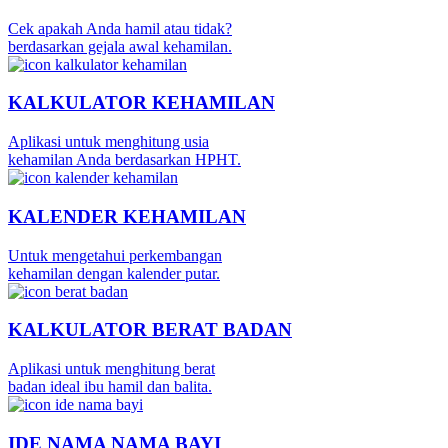
Cek apakah Anda hamil atau tidak?
berdasarkan gejala awal kehamilan.
KALKULATOR KEHAMILAN
Aplikasi untuk menghitung usia
kehamilan Anda berdasarkan HPHT.
KALENDER KEHAMILAN
Untuk mengetahui perkembangan
kehamilan dengan kalender putar.
KALKULATOR BERAT BADAN
Aplikasi untuk menghitung berat
badan ideal ibu hamil dan balita.
IDE NAMA NAMA BAYI