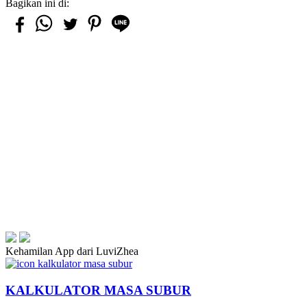
Bagikan ini di:
Kehamilan App dari LuviZhea
KALKULATOR MASA SUBUR