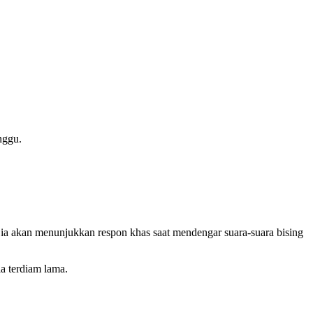
nggu.
 ia akan menunjukkan respon khas saat mendengar suara-suara bising
ia terdiam lama.