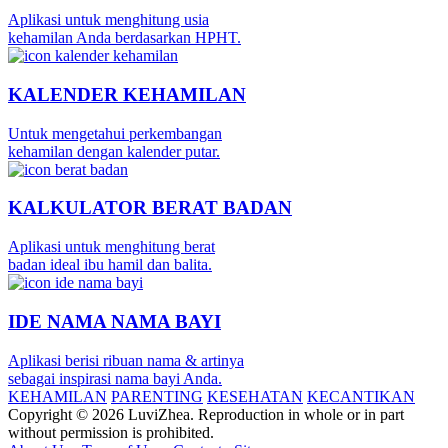
Aplikasi untuk menghitung usia
kehamilan Anda berdasarkan HPHT.
KALENDER KEHAMILAN
Untuk mengetahui perkembangan
kehamilan dengan kalender putar.
KALKULATOR BERAT BADAN
Aplikasi untuk menghitung berat
badan ideal ibu hamil dan balita.
IDE NAMA NAMA BAYI
Aplikasi berisi ribuan nama & artinya
sebagai inspirasi nama bayi Anda.
KEHAMILAN
PARENTING
KESEHATAN
KECANTIKAN
Copyright © 2026 LuviZhea. Reproduction in whole or in part
without permission is prohibited.