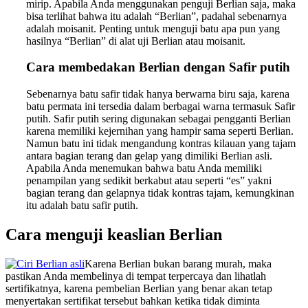
mirip. Apabila Anda menggunakan penguji Berlian saja, maka
bisa terlihat bahwa itu adalah “Berlian”, padahal sebenarnya
adalah moisanit. Penting untuk menguji batu apa pun yang
hasilnya “Berlian” di alat uji Berlian atau moisanit.
Cara membedakan Berlian dengan Safir putih
Sebenarnya batu safir tidak hanya berwarna biru saja, karena
batu permata ini tersedia dalam berbagai warna termasuk Safir
putih. Safir putih sering digunakan sebagai pengganti Berlian
karena memiliki kejernihan yang hampir sama seperti Berlian.
Namun batu ini tidak mengandung kontras kilauan yang tajam
antara bagian terang dan gelap yang dimiliki Berlian asli.
Apabila Anda menemukan bahwa batu Anda memiliki
penampilan yang sedikit berkabut atau seperti “es” yakni
bagian terang dan gelapnya tidak kontras tajam, kemungkinan
itu adalah batu safir putih.
Cara menguji keaslian Berlian
Karena Berlian bukan barang murah, maka
pastikan Anda membelinya di tempat terpercaya dan lihatlah
sertifikatnya, karena pembelian Berlian yang benar akan tetap
menyertakan sertifikat tersebut bahkan ketika tidak diminta