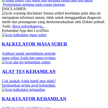
Tips sahur dan berbuka puasa bagi Ibu hamil
Pertolongan pertama pada orang pingsan
DISCLAIMER:
Semua artikel kesehatan pada situs ini
merupakan informasi umum, tidak untuk menggantikan diagnosis
medis dan penanganan yang direkomendasikan oleh Dokter pribadi
Anda.
Baca selengkapnya...
Kehamilan App dari LuviZhea
KALKULATOR MASA SUBUR
Aplikasi untuk menghitung periode
masa subur Anda dan masa ovulasi.
ALAT TES KEHAMILAN
Cek apakah Anda hamil atau tidak?
berdasarkan gejala awal kehamilan.
KALKULATOR KEHAMILAN