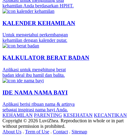
Aplikasi untuk menghitung usia
kehamilan Anda berdasarkan HPHT.
KALENDER KEHAMILAN
Untuk mengetahui perkembangan
kehamilan dengan kalender putar.
KALKULATOR BERAT BADAN
Aplikasi untuk menghitung berat
badan ideal ibu hamil dan balita.
IDE NAMA NAMA BAYI
Aplikasi berisi ribuan nama & artinya
sebagai inspirasi nama bayi Anda.
KEHAMILAN
PARENTING
KESEHATAN
KECANTIKAN
Copyright © 2026 LuviZhea. Reproduction in whole or in part
without permission is prohibited.
About Us
.
Term of Use
.
Contact
.
Sitemap