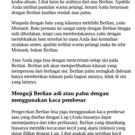
keabu-abuan. Lihat lurus ke arahnya dari atas Berlian. Apabila
Anda melihat pantulan warna pelangi, berarti Anda berurusan
dengan Berlian kualitas rendah atau palsu.
Waspada dengan batu yang kilaunya melebihi Berlian, yaitu
Moisanit. Batu permata ini sangat mirip dengan Berlian hingga
sulit dibedakan, tetapi cara membedakannya yaitu dengan
mendekatkan batu tersebut ke mata Anda dan kemudian
nyalakan senter, apabila terlihat warna pelangi maka itu sifat
Moisanit, bukan Berlian.
Atau Anda juga bisa dengan mencermati setiap sisi pada
Berlian. Berlian asli akan memperlihatkan kilauan yang
mempesona dari berbagai sisi. Berlian palsu seringkali didesain
hanya memberikan kilauan pada bagian atasnya, tidak di sisi
yang lainnya.
Menguji Berlian asli atau palsu dengan
menggunakan kaca pembesar
Pengecekan Berlian bisa juga menggunakan kaca pembesar
atau yang disebut dengan Lup (Anda biasanya dapat
meminjamnya dari toko perhiasan). Berlian yang ditambang
biasanya memiliki kecacatan kecil yang alami (inklusi) yang
dapat dilihat dengan Lup. Lihat apakah ada serpihan kecil