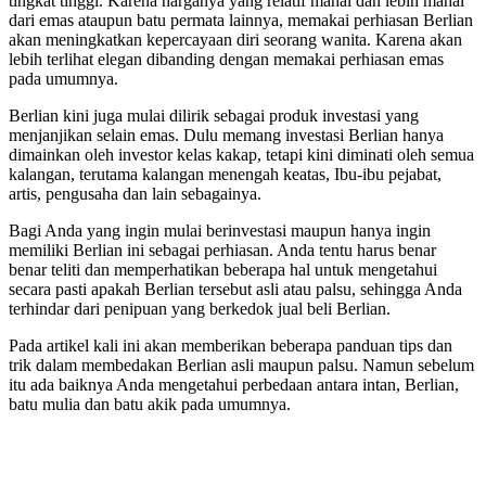
tingkat tinggi. Karena harganya yang relatif mahal dan lebih mahal
dari emas ataupun batu permata lainnya, memakai perhiasan Berlian
akan meningkatkan kepercayaan diri seorang wanita. Karena akan
lebih terlihat elegan dibanding dengan memakai perhiasan emas
pada umumnya.
Berlian kini juga mulai dilirik sebagai produk investasi yang
menjanjikan selain emas. Dulu memang investasi Berlian hanya
dimainkan oleh investor kelas kakap, tetapi kini diminati oleh semua
kalangan, terutama kalangan menengah keatas, Ibu-ibu pejabat,
artis, pengusaha dan lain sebagainya.
Bagi Anda yang ingin mulai berinvestasi maupun hanya ingin
memiliki Berlian ini sebagai perhiasan. Anda tentu harus benar
benar teliti dan memperhatikan beberapa hal untuk mengetahui
secara pasti apakah Berlian tersebut asli atau palsu, sehingga Anda
terhindar dari penipuan yang berkedok jual beli Berlian.
Pada artikel kali ini akan memberikan beberapa panduan tips dan
trik dalam membedakan Berlian asli maupun palsu. Namun sebelum
itu ada baiknya Anda mengetahui perbedaan antara intan, Berlian,
batu mulia dan batu akik pada umumnya.