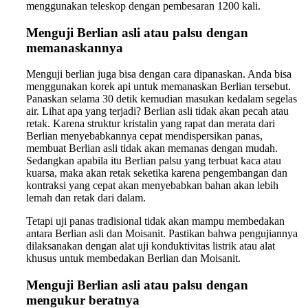
menggunakan teleskop dengan pembesaran 1200 kali.
Menguji Berlian asli atau palsu dengan
memanaskannya
Menguji berlian juga bisa dengan cara dipanaskan. Anda bisa
menggunakan korek api untuk memanaskan Berlian tersebut.
Panaskan selama 30 detik kemudian masukan kedalam segelas
air. Lihat apa yang terjadi? Berlian asli tidak akan pecah atau
retak. Karena struktur kristalin yang rapat dan merata dari
Berlian menyebabkannya cepat mendispersikan panas,
membuat Berlian asli tidak akan memanas dengan mudah.
Sedangkan apabila itu Berlian palsu yang terbuat kaca atau
kuarsa, maka akan retak seketika karena pengembangan dan
kontraksi yang cepat akan menyebabkan bahan akan lebih
lemah dan retak dari dalam.
Tetapi uji panas tradisional tidak akan mampu membedakan
antara Berlian asli dan Moisanit. Pastikan bahwa pengujiannya
dilaksanakan dengan alat uji konduktivitas listrik atau alat
khusus untuk membedakan Berlian dan Moisanit.
Menguji Berlian asli atau palsu dengan
mengukur beratnya