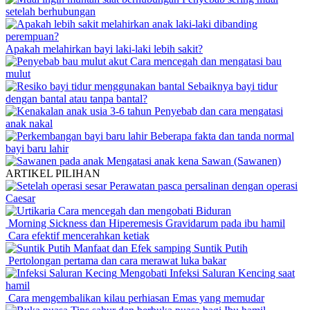
setelah berhubungan
Apakah melahirkan bayi laki-laki lebih sakit?
Cara mencegah dan mengatasi bau
mulut
Sebaiknya bayi tidur
dengan bantal atau tanpa bantal?
Penyebab dan cara mengatasi
anak nakal
Beberapa fakta dan tanda normal
bayi baru lahir
Mengatasi anak kena Sawan (Sawanen)
ARTIKEL PILIHAN
Perawatan pasca persalinan dengan operasi
Caesar
Cara mencegah dan mengobati Biduran
Morning Sickness dan Hiperemesis Gravidarum pada ibu hamil
Cara efektif mencerahkan ketiak
Manfaat dan Efek samping Suntik Putih
Pertolongan pertama dan cara merawat luka bakar
Mengobati Infeksi Saluran Kencing saat
hamil
Cara mengembalikan kilau perhiasan Emas yang memudar