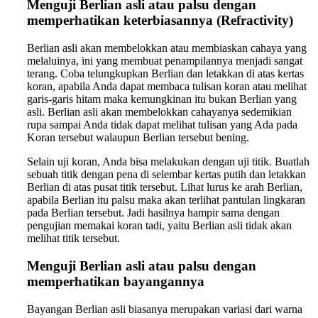
Menguji Berlian asli atau palsu dengan
memperhatikan keterbiasannya (Refractivity)
Berlian asli akan membelokkan atau membiaskan cahaya yang
melaluinya, ini yang membuat penampilannya menjadi sangat
terang. Coba telungkupkan Berlian dan letakkan di atas kertas
koran, apabila Anda dapat membaca tulisan koran atau melihat
garis-garis hitam maka kemungkinan itu bukan Berlian yang
asli. Berlian asli akan membelokkan cahayanya sedemikian
rupa sampai Anda tidak dapat melihat tulisan yang Ada pada
Koran tersebut walaupun Berlian tersebut bening.
Selain uji koran, Anda bisa melakukan dengan uji titik. Buatlah
sebuah titik dengan pena di selembar kertas putih dan letakkan
Berlian di atas pusat titik tersebut. Lihat lurus ke arah Berlian,
apabila Berlian itu palsu maka akan terlihat pantulan lingkaran
pada Berlian tersebut. Jadi hasilnya hampir sama dengan
pengujian memakai koran tadi, yaitu Berlian asli tidak akan
melihat titik tersebut.
Menguji Berlian asli atau palsu dengan
memperhatikan bayangannya
Bayangan Berlian asli biasanya merupakan variasi dari warna