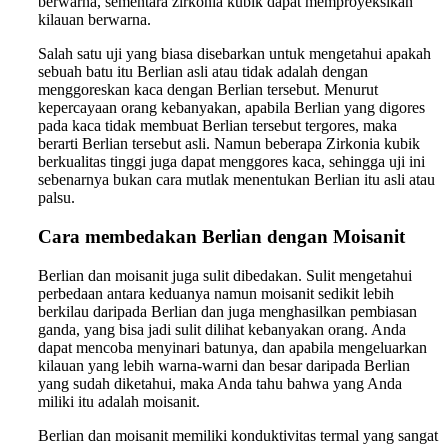
berwarna, sementara zirkonia kubik dapat memproyeksikan
kilauan berwarna.
Salah satu uji yang biasa disebarkan untuk mengetahui apakah
sebuah batu itu Berlian asli atau tidak adalah dengan
menggoreskan kaca dengan Berlian tersebut. Menurut
kepercayaan orang kebanyakan, apabila Berlian yang digores
pada kaca tidak membuat Berlian tersebut tergores, maka
berarti Berlian tersebut asli. Namun beberapa Zirkonia kubik
berkualitas tinggi juga dapat menggores kaca, sehingga uji ini
sebenarnya bukan cara mutlak menentukan Berlian itu asli atau
palsu.
Cara membedakan Berlian dengan Moisanit
Berlian dan moisanit juga sulit dibedakan. Sulit mengetahui
perbedaan antara keduanya namun moisanit sedikit lebih
berkilau daripada Berlian dan juga menghasilkan pembiasan
ganda, yang bisa jadi sulit dilihat kebanyakan orang. Anda
dapat mencoba menyinari batunya, dan apabila mengeluarkan
kilauan yang lebih warna-warni dan besar daripada Berlian
yang sudah diketahui, maka Anda tahu bahwa yang Anda
miliki itu adalah moisanit.
Berlian dan moisanit memiliki konduktivitas termal yang sangat