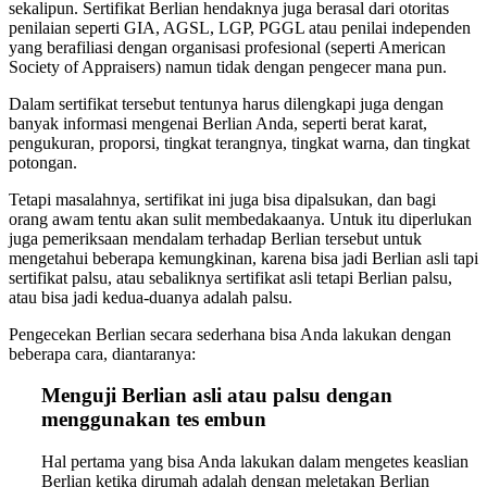
sekalipun. Sertifikat Berlian hendaknya juga berasal dari otoritas
penilaian seperti GIA, AGSL, LGP, PGGL atau penilai independen
yang berafiliasi dengan organisasi profesional (seperti American
Society of Appraisers) namun tidak dengan pengecer mana pun.
Dalam sertifikat tersebut tentunya harus dilengkapi juga dengan
banyak informasi mengenai Berlian Anda, seperti berat karat,
pengukuran, proporsi, tingkat terangnya, tingkat warna, dan tingkat
potongan.
Tetapi masalahnya, sertifikat ini juga bisa dipalsukan, dan bagi
orang awam tentu akan sulit membedakaanya. Untuk itu diperlukan
juga pemeriksaan mendalam terhadap Berlian tersebut untuk
mengetahui beberapa kemungkinan, karena bisa jadi Berlian asli tapi
sertifikat palsu, atau sebaliknya sertifikat asli tetapi Berlian palsu,
atau bisa jadi kedua-duanya adalah palsu.
Pengecekan Berlian secara sederhana bisa Anda lakukan dengan
beberapa cara, diantaranya:
Menguji Berlian asli atau palsu dengan
menggunakan tes embun
Hal pertama yang bisa Anda lakukan dalam mengetes keaslian
Berlian ketika dirumah adalah dengan meletakan Berlian