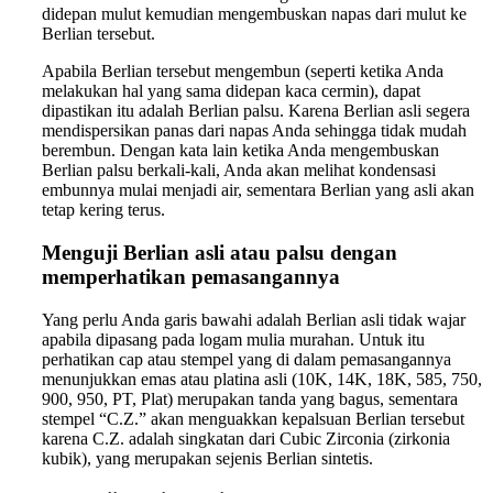
didepan mulut kemudian mengembuskan napas dari mulut ke
Berlian tersebut.
Apabila Berlian tersebut mengembun (seperti ketika Anda
melakukan hal yang sama didepan kaca cermin), dapat
dipastikan itu adalah Berlian palsu. Karena Berlian asli segera
mendispersikan panas dari napas Anda sehingga tidak mudah
berembun. Dengan kata lain ketika Anda mengembuskan
Berlian palsu berkali-kali, Anda akan melihat kondensasi
embunnya mulai menjadi air, sementara Berlian yang asli akan
tetap kering terus.
Menguji Berlian asli atau palsu dengan
memperhatikan pemasangannya
Yang perlu Anda garis bawahi adalah Berlian asli tidak wajar
apabila dipasang pada logam mulia murahan. Untuk itu
perhatikan cap atau stempel yang di dalam pemasangannya
menunjukkan emas atau platina asli (10K, 14K, 18K, 585, 750,
900, 950, PT, Plat) merupakan tanda yang bagus, sementara
stempel “C.Z.” akan menguakkan kepalsuan Berlian tersebut
karena C.Z. adalah singkatan dari Cubic Zirconia (zirkonia
kubik), yang merupakan sejenis Berlian sintetis.