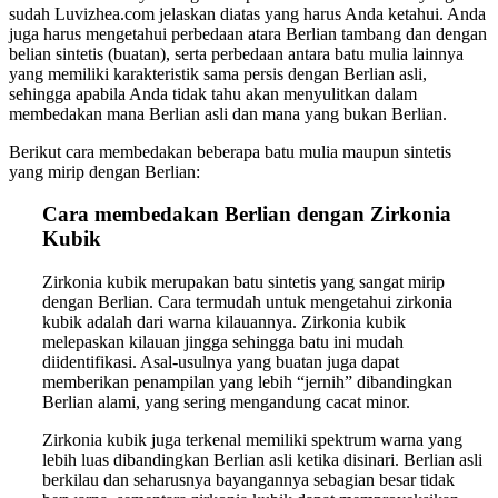
sudah Luvizhea.com jelaskan diatas yang harus Anda ketahui. Anda
juga harus mengetahui perbedaan atara Berlian tambang dan dengan
belian sintetis (buatan), serta perbedaan antara batu mulia lainnya
yang memiliki karakteristik sama persis dengan Berlian asli,
sehingga apabila Anda tidak tahu akan menyulitkan dalam
membedakan mana Berlian asli dan mana yang bukan Berlian.
Berikut cara membedakan beberapa batu mulia maupun sintetis
yang mirip dengan Berlian:
Cara membedakan Berlian dengan Zirkonia
Kubik
Zirkonia kubik merupakan batu sintetis yang sangat mirip
dengan Berlian. Cara termudah untuk mengetahui zirkonia
kubik adalah dari warna kilauannya. Zirkonia kubik
melepaskan kilauan jingga sehingga batu ini mudah
diidentifikasi. Asal-usulnya yang buatan juga dapat
memberikan penampilan yang lebih “jernih” dibandingkan
Berlian alami, yang sering mengandung cacat minor.
Zirkonia kubik juga terkenal memiliki spektrum warna yang
lebih luas dibandingkan Berlian asli ketika disinari. Berlian asli
berkilau dan seharusnya bayangannya sebagian besar tidak