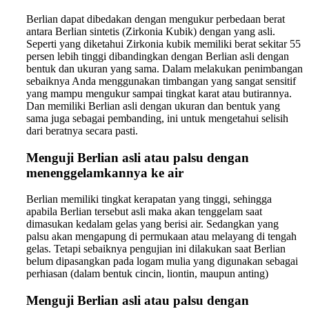
Berlian dapat dibedakan dengan mengukur perbedaan berat
antara Berlian sintetis (Zirkonia Kubik) dengan yang asli.
Seperti yang diketahui Zirkonia kubik memiliki berat sekitar 55
persen lebih tinggi dibandingkan dengan Berlian asli dengan
bentuk dan ukuran yang sama. Dalam melakukan penimbangan
sebaiknya Anda menggunakan timbangan yang sangat sensitif
yang mampu mengukur sampai tingkat karat atau butirannya.
Dan memiliki Berlian asli dengan ukuran dan bentuk yang
sama juga sebagai pembanding, ini untuk mengetahui selisih
dari beratnya secara pasti.
Menguji Berlian asli atau palsu dengan
menenggelamkannya ke air
Berlian memiliki tingkat kerapatan yang tinggi, sehingga
apabila Berlian tersebut asli maka akan tenggelam saat
dimasukan kedalam gelas yang berisi air. Sedangkan yang
palsu akan mengapung di permukaan atau melayang di tengah
gelas. Tetapi sebaiknya pengujian ini dilakukan saat Berlian
belum dipasangkan pada logam mulia yang digunakan sebagai
perhiasan (dalam bentuk cincin, liontin, maupun anting)
Menguji Berlian asli atau palsu dengan