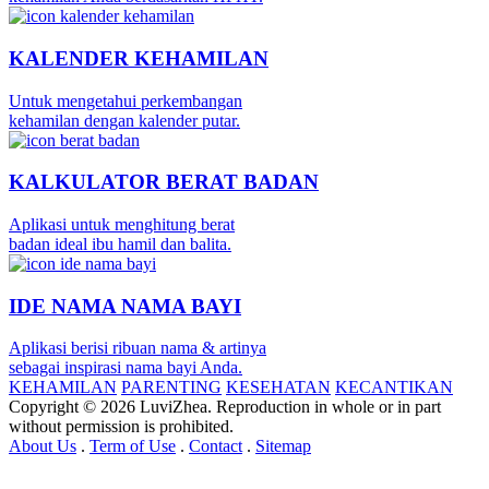
KALENDER KEHAMILAN
Untuk mengetahui perkembangan
kehamilan dengan kalender putar.
KALKULATOR BERAT BADAN
Aplikasi untuk menghitung berat
badan ideal ibu hamil dan balita.
IDE NAMA NAMA BAYI
Aplikasi berisi ribuan nama & artinya
sebagai inspirasi nama bayi Anda.
KEHAMILAN
PARENTING
KESEHATAN
KECANTIKAN
Copyright © 2026 LuviZhea. Reproduction in whole or in part
without permission is prohibited.
About Us
.
Term of Use
.
Contact
.
Sitemap