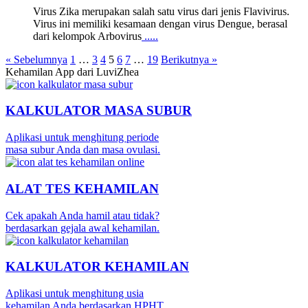
Virus Zika merupakan salah satu virus dari jenis Flavivirus.
Virus ini memiliki kesamaan dengan virus Dengue, berasal
dari kelompok Arbovirus
.....
« Sebelumnya
1
…
3
4
5
6
7
…
19
Berikutnya »
Kehamilan App dari LuviZhea
KALKULATOR MASA SUBUR
Aplikasi untuk menghitung periode
masa subur Anda dan masa ovulasi.
ALAT TES KEHAMILAN
Cek apakah Anda hamil atau tidak?
berdasarkan gejala awal kehamilan.
KALKULATOR KEHAMILAN
Aplikasi untuk menghitung usia
kehamilan Anda berdasarkan HPHT.